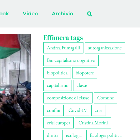
ook
Video
Archivio
Effimera tags
Andrea Fumagalli
autorganizzazione
Bio-capitalismo cognitivo
biopolitica
biopotere
capitalismo
classe
composizione di classe
Comune
confini
Covid-19
crisi
crisi europea
Cristina Morini
diritti
ecologia
Ecologia politica