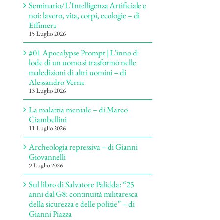
Seminario/L’Intelligenza Artificiale e
noi: lavoro, vita, corpi, ecologie – di
Effimera
15 Luglio 2026
#01 Apocalypse Prompt | L’inno di
lode di un uomo si trasformò nelle
maledizioni di altri uomini – di
Alessandro Verna
13 Luglio 2026
La malattia mentale – di Marco
Ciambellini
11 Luglio 2026
Archeologia repressiva – di Gianni
Giovannelli
9 Luglio 2026
Sul libro di Salvatore Palidda: “25
anni dal G8: continuità militaresca
della sicurezza e delle polizie” – di
Gianni Piazza