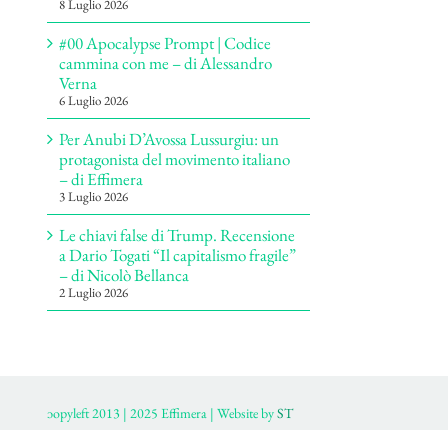
8 Luglio 2026
#00 Apocalypse Prompt | Codice
cammina con me – di Alessandro
Verna
6 Luglio 2026
Per Anubi D’Avossa Lussurgiu: un
protagonista del movimento italiano
– di Effimera
3 Luglio 2026
Le chiavi false di Trump. Recensione
a Dario Togati “Il capitalismo fragile”
– di Nicolò Bellanca
2 Luglio 2026
ɔopyleft 2013 | 2025 Effimera | Website by
ST