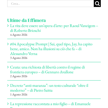
Cerca
per:
Ultime da Effimera
La vita deve essere un’opera d’arte: per Raoul Vaneigem –
di Roberto Brioschi
4 Agosto 2026
#04 Apocalypse Prompt | Sai, quel tipo, Jay, ha capito
bene, amico. Non ha illusioni su ciò che fa – di
Alessandro Verna
3 Agosto 2026
Ceuta: una richiesta di libertà contro il regime di
frontiera europeo – di Gennaro Avallone
2 Agosto 2026
Decreto “anti-maranza”: un testo culturale “oltre il
moderno” – di Pietro Saitta
1 Agosto 2026
La repressione raccontata a mio figlio – di Emanuele