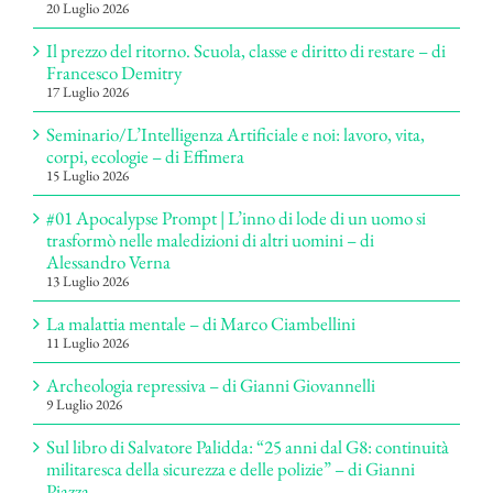
20 Luglio 2026
Il prezzo del ritorno. Scuola, classe e diritto di restare – di
Francesco Demitry
17 Luglio 2026
Seminario/L’Intelligenza Artificiale e noi: lavoro, vita,
corpi, ecologie – di Effimera
15 Luglio 2026
#01 Apocalypse Prompt | L’inno di lode di un uomo si
trasformò nelle maledizioni di altri uomini – di
Alessandro Verna
13 Luglio 2026
La malattia mentale – di Marco Ciambellini
11 Luglio 2026
Archeologia repressiva – di Gianni Giovannelli
9 Luglio 2026
Sul libro di Salvatore Palidda: “25 anni dal G8: continuità
militaresca della sicurezza e delle polizie” – di Gianni
Piazza