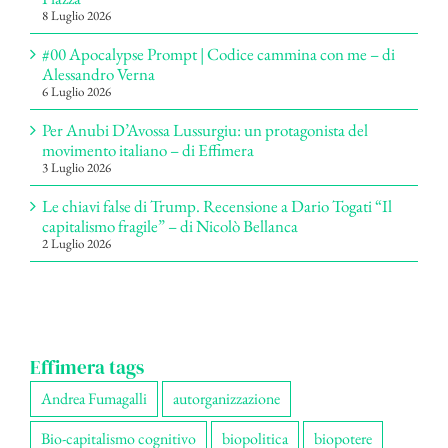
8 Luglio 2026
#00 Apocalypse Prompt | Codice cammina con me – di
Alessandro Verna
6 Luglio 2026
Per Anubi D’Avossa Lussurgiu: un protagonista del
movimento italiano – di Effimera
3 Luglio 2026
Le chiavi false di Trump. Recensione a Dario Togati “Il
capitalismo fragile” – di Nicolò Bellanca
2 Luglio 2026
Effimera tags
Andrea Fumagalli
autorganizzazione
Bio-capitalismo cognitivo
biopolitica
biopotere