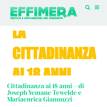
Salta
al
contenuto
Cittadinanza ai 18 anni – di
Joseph Yemane Tewelde e
Mariaenrica Giannuzzi