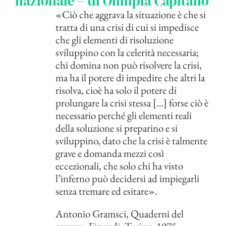
nazionale – di Olimpia Capitano
«Ciò che aggrava la situazione è che si
tratta di una crisi di cui si impedisce
che gli elementi di risoluzione
sviluppino con la celerità necessaria;
chi domina non può risolvere la crisi,
ma ha il potere di impedire che altri la
risolva, cioè ha solo il potere di
prolungare la crisi stessa […] forse ciò è
necessario perché gli elementi reali
della soluzione si preparino e si
sviluppino, dato che la crisi è talmente
grave e domanda mezzi così
eccezionali, che solo chi ha visto
l’inferno può decidersi ad impiegarli
senza tremare ed esitare».
Antonio Gramsci, Quaderni del