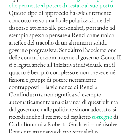
che permette al potere di restare al suo posto
.
Questo tipo di approccio ha evidentemente
condotto verso una facile polarizzazione del
discorso attorno alle personalità, portando ad
esempio spesso a pensare a Renzi come unico
artefice del tracollo di un altrimenti solido
governo progressista. Senz’altro l’accelerazione
delle contraddizioni interne al governo Conte II
si è legata anche all’iniziativa individuale ma il
quadro è ben più complesso e non prevede né
fazioni e gruppi di potere nettamente
contrapposti – la vicinanza di Renzi a
Confindustria non significa ad esempio
automaticamente una distanza di quest’ultima
dal governo e dalle politiche sinora adottate, si
ricordi anche il recente ed esplicito
sostegno
di
Carlo Bonomi a Roberto Gualtieri – né risolve
l’evidente mancanza di progettualità o