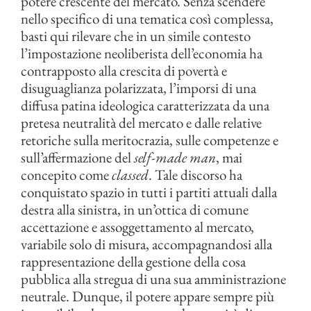
potere crescente del mercato. Senza scendere
nello specifico di una tematica così complessa,
basti qui rilevare che in un simile contesto
l’impostazione neoliberista dell’economia ha
contrapposto alla crescita di povertà e
disuguaglianza polarizzata, l’imporsi di una
diffusa patina ideologica caratterizzata da una
pretesa neutralità del mercato e dalle relative
retoriche sulla meritocrazia, sulle competenze e
sull’affermazione del
self-made man
, mai
concepito come
classed
. Tale discorso ha
conquistato spazio in tutti i partiti attuali dalla
destra alla sinistra, in un’ottica di comune
accettazione e assoggettamento al mercato,
variabile solo di misura, accompagnandosi alla
rappresentazione della gestione della cosa
pubblica alla stregua di una sua amministrazione
neutrale. Dunque, il potere appare sempre più