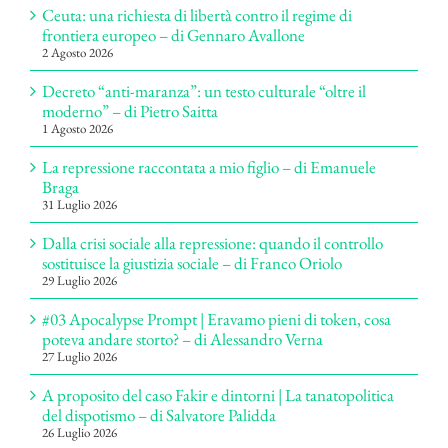
Ceuta: una richiesta di libertà contro il regime di
frontiera europeo – di Gennaro Avallone
2 Agosto 2026
Decreto “anti-maranza”: un testo culturale “oltre il
moderno” – di Pietro Saitta
1 Agosto 2026
La repressione raccontata a mio figlio – di Emanuele
Braga
31 Luglio 2026
Dalla crisi sociale alla repressione: quando il controllo
sostituisce la giustizia sociale – di Franco Oriolo
29 Luglio 2026
#03 Apocalypse Prompt | Eravamo pieni di token, cosa
poteva andare storto? – di Alessandro Verna
27 Luglio 2026
A proposito del caso Fakir e dintorni | La tanatopolitica
del dispotismo – di Salvatore Palidda
26 Luglio 2026