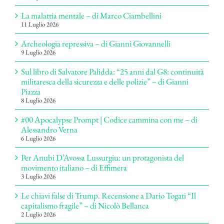
La malattia mentale – di Marco Ciambellini
11 Luglio 2026
Archeologia repressiva – di Gianni Giovannelli
9 Luglio 2026
Sul libro di Salvatore Palidda: “25 anni dal G8: continuità
militaresca della sicurezza e delle polizie” – di Gianni
Piazza
8 Luglio 2026
#00 Apocalypse Prompt | Codice cammina con me – di
Alessandro Verna
6 Luglio 2026
Per Anubi D’Avossa Lussurgiu: un protagonista del
movimento italiano – di Effimera
3 Luglio 2026
Le chiavi false di Trump. Recensione a Dario Togati “Il
capitalismo fragile” – di Nicolò Bellanca
2 Luglio 2026