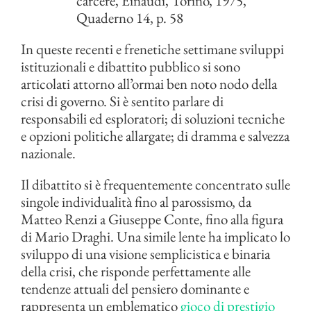
carcere, Einaudi, Torino, 1975,
Quaderno 14, p. 58
In queste recenti e frenetiche settimane sviluppi
istituzionali e dibattito pubblico si sono
articolati attorno all’ormai ben noto nodo della
crisi di governo. Si è sentito parlare di
responsabili ed esploratori; di soluzioni tecniche
e opzioni politiche allargate; di dramma e salvezza
nazionale.
Il dibattito si è frequentemente concentrato sulle
singole individualità fino al parossismo, da
Matteo Renzi a Giuseppe Conte, fino alla figura
di Mario Draghi. Una simile lente ha implicato lo
sviluppo di una visione semplicistica e binaria
della crisi, che risponde perfettamente alle
tendenze attuali del pensiero dominante e
rappresenta un emblematico
gioco di prestigio