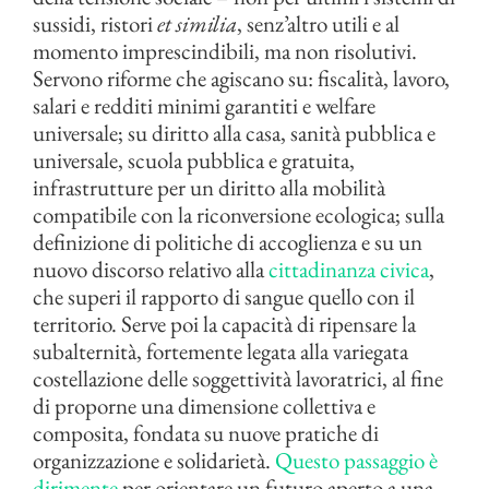
sussidi, ristori
et similia
, senz’altro utili e al
momento imprescindibili, ma non risolutivi.
Servono riforme che agiscano su: fiscalità, lavoro,
salari e redditi minimi garantiti e welfare
universale; su diritto alla casa, sanità pubblica e
universale, scuola pubblica e gratuita,
infrastrutture per un diritto alla mobilità
compatibile con la riconversione ecologica; sulla
definizione di politiche di accoglienza e su un
nuovo discorso relativo alla
cittadinanza civica
,
che superi il rapporto di sangue quello con il
territorio. Serve poi la capacità di ripensare la
subalternità, fortemente legata alla variegata
costellazione delle soggettività lavoratrici, al fine
di proporne una dimensione collettiva e
composita, fondata su nuove pratiche di
organizzazione e solidarietà.
Questo passaggio è
dirimente
per orientare un futuro aperto a una