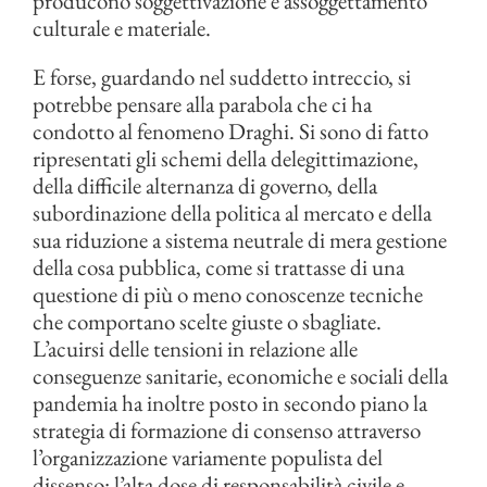
producono soggettivazione e assoggettamento
culturale e materiale.
E forse, guardando nel suddetto intreccio, si
potrebbe pensare alla parabola che ci ha
condotto al fenomeno Draghi. Si sono di fatto
ripresentati gli schemi della delegittimazione,
della difficile alternanza di governo, della
subordinazione della politica al mercato e della
sua riduzione a sistema neutrale di mera gestione
della cosa pubblica, come si trattasse di una
questione di più o meno conoscenze tecniche
che comportano scelte giuste o sbagliate.
L’acuirsi delle tensioni in relazione alle
conseguenze sanitarie, economiche e sociali della
pandemia ha inoltre posto in secondo piano la
strategia di formazione di consenso attraverso
l’organizzazione variamente populista del
dissenso: l’alta dose di responsabilità civile e