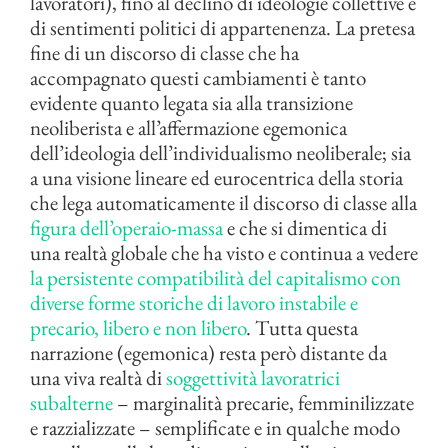
lavoratori), fino al declino di ideologie collettive e
di sentimenti politici di appartenenza. La pretesa
fine di un discorso di classe che ha
accompagnato questi cambiamenti è tanto
evidente quanto legata sia alla transizione
neoliberista e all’affermazione egemonica
dell’ideologia dell’individualismo neoliberale; sia
a una visione lineare ed eurocentrica della storia
che lega automaticamente il discorso di classe alla
figura dell’operaio-massa
e che si dimentica di
una realtà globale che ha visto e continua a vedere
la persistente compatibilità del capitalismo con
diverse forme storiche di lavoro instabile e
precario, libero e non libero
. Tutta questa
narrazione (egemonica) resta però distante da
una viva realtà di
soggettività lavoratrici
subalterne
– marginalità precarie, femminilizzate
e razzializzate – semplificate e in qualche modo