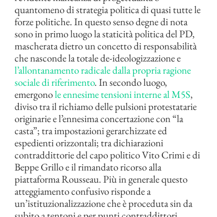
quantomeno di strategia politica di quasi tutte le
forze politiche. In questo senso degne di nota
sono in primo luogo la staticità politica del PD,
mascherata dietro un concetto di responsabilità
che nasconde la totale de-ideologizzazione e
l’allontanamento radicale dalla propria ragione
sociale di riferimento
. In secondo luogo,
emergono
le ennesime tensioni interne al M5S
,
diviso tra il richiamo delle pulsioni protestatarie
originarie e l’ennesima concertazione con “la
casta”; tra impostazioni gerarchizzate ed
espedienti orizzontali; tra dichiarazioni
contraddittorie del capo politico Vito Crimi e di
Beppe Grillo e il rimandato ricorso alla
piattaforma Rousseau. Più in generale questo
atteggiamento confusivo risponde a
un’istituzionalizzazione che è proceduta sin da
subito a tentoni e per punti contraddittori,