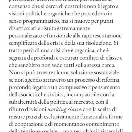
consenso che si cerca di costruire non è legato a
visioni politiche organiche che procedono in
senso programmatico, ma si muove per punti
disarticolati e risulta estremamente
personalizzato e funzionale alla rappresentazione
semplificata della crisi e della sua risoluzione. Si
tratta però di una crisi che è organica, che è
segnata da profondi e oscurati conflitti di classe e
che senz’altro non vede tutti sulla stessa barca.
Non si può trovare alcuna soluzione sostanziale
se non agendo attraverso un processo di riforma
profondo legato a un complessivo ripensamento
della società che si abita, incompatibile con la
subalternità della politica al mercato, con il
rifiuto di visioni
working class
e con la scelta di
misure parziali esclusivamente funzionali a forme
di cooptazione e di momentaneo contenimento
della tensione sociale – non per ultimi i sistemi di