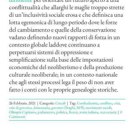
conflittualità che allarghi le maglie troppo strette
di un’inclusività sociale erosa e che definisca una
lotta egemonica di lungo periodo dove le forze
del cambiamento e quelle della conservazione
vadano definendo nuovi rapporti di forza in un
contesto globale laddove continuano a
perpetuarsi sistemi di oppressione e
semplificazione sulla base delle impostazioni
economiche del neoliberismo e della produzione
culturale neoliberale; in un contesto nazionale
che agli stessi processi lega il peso di non aver
fatto i conti con le proprie genealogie storiche.
26 Febbraio, 2021
|
Categorie:
Crinali
|
Tag:
Confindustria
,
conflitto
,
crisi
,
crisi di governo
,
democrazia
,
governo Draghi
,
M5S
,
movimenti sociali
,
Olimpia Capitano
,
parlamento
,
politica
,
Renzi
,
storia italiana
,
tecnocrazia
|
0
Commenti