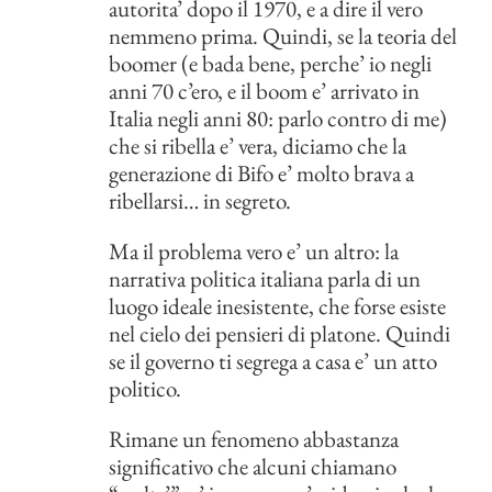
autorita’ dopo il 1970, e a dire il vero
nemmeno prima. Quindi, se la teoria del
boomer (e bada bene, perche’ io negli
anni 70 c’ero, e il boom e’ arrivato in
Italia negli anni 80: parlo contro di me)
che si ribella e’ vera, diciamo che la
generazione di Bifo e’ molto brava a
ribellarsi… in segreto.
Ma il problema vero e’ un altro: la
narrativa politica italiana parla di un
luogo ideale inesistente, che forse esiste
nel cielo dei pensieri di platone. Quindi
se il governo ti segrega a casa e’ un atto
politico.
Rimane un fenomeno abbastanza
significativo che alcuni chiamano