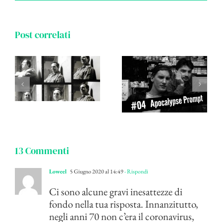
Post correlati
13 Commenti
Loweel
5 Giugno 2020 al 14:49
- Rispondi
Ci sono alcune gravi inesattezze di
fondo nella tua risposta. Innanzitutto,
negli anni 70 non c’era il coronavirus,