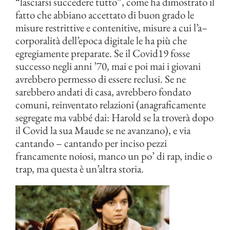
“lasciarsi succedere tutto”, come ha dimostrato il
fatto che abbiano accettato di buon grado le
misure restrittive e contenitive, misure a cui l’a
–
corporalità dell’epoca digitale le ha più che
egregiamente preparate. Se il Covid19 fosse
successo negli anni ’70, mai e poi mai i giovani
avrebbero permesso di essere reclusi. Se ne
sarebbero andati di casa, avrebbero fondato
comuni, reinventato relazioni (anagraficamente
segregate ma vabbé dai: Harold se la troverà dopo
il Covid la sua Maude se ne avanzano), e via
cantando – cantando per inciso pezzi
francamente noiosi, manco un po’ di rap, indie o
trap, ma questa è un’altra storia.