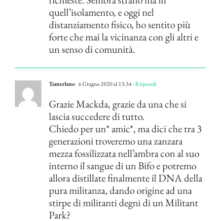
quell’isolamento, e oggi nel
distanziamento fisico, ho sentito più
forte che mai la vicinanza con gli altri e
un senso di comunità.
Tamerlano
6 Giugno 2020 al 13:34
- Rispondi
Grazie Mackda, grazie da una che si
lascia succedere di tutto.
Chiedo per un* amic*, ma dici che tra 3
generazioni troveremo una zanzara
mezza fossilizzata nell’ambra con al suo
interno il sangue di un Bifo e potremo
allora distillate finalmente il DNA della
pura militanza, dando origine ad una
stirpe di militanti degni di un Militant
Park?