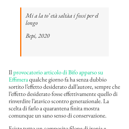
Mi a la to’ età saltàa i fossi per el
longo
Bepi, 2020
Il
provocatorio articolo di Bifo apparso su
Effimera
qualche giorno fa ha senza dubbio
sortito l’effetto desiderato dall’autore, sempre che
l’effetto desiderato fosse effettivamente quello di
rinverdire l’atavico scontro generazionale. La
scelta di farlo a quarantena finita mostra
comunque un sano senso di conservazione.
Esiste tutto un composito filone di ironia e