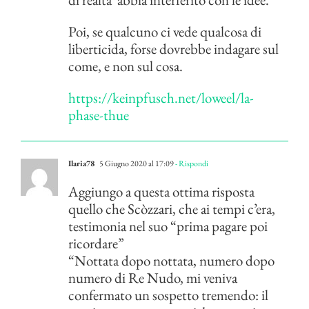
Poi, se qualcuno ci vede qualcosa di
liberticida, forse dovrebbe indagare sul
come, e non sul cosa.
https://keinpfusch.net/loweel/la-
phase-thue
Ilaria78
5 Giugno 2020 al 17:09
- Rispondi
Aggiungo a questa ottima risposta
quello che Scòzzari, che ai tempi c’era,
testimonia nel suo “prima pagare poi
ricordare”
“Nottata dopo nottata, numero dopo
numero di Re Nudo, mi veniva
confermato un sospetto tremendo: il