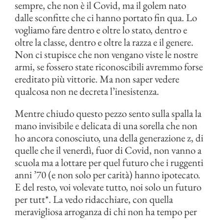
sempre, che non è il Covid, ma il golem nato
dalle sconfitte che ci hanno portato fin qua. Lo
vogliamo fare dentro e oltre lo stato, dentro e
oltre la classe, dentro e oltre la razza e il genere.
Non ci stupisce che non vengano viste le nostre
armi, se fossero state riconoscibili avremmo forse
ereditato più vittorie. Ma non saper vedere
qualcosa non ne decreta l’inesistenza.
Mentre chiudo questo pezzo sento sulla spalla la
mano invisibile e delicata di una sorella che non
ho ancora conosciuto, una della generazione z, di
quelle che il venerdì, fuor di Covid, non vanno a
scuola ma a lottare per quel futuro che i ruggenti
anni ’70 (e non solo per carità) hanno ipotecato.
E del resto, voi volevate tutto, noi solo un futuro
per tutt*. La vedo ridacchiare, con quella
meravigliosa arroganza di chi non ha tempo per