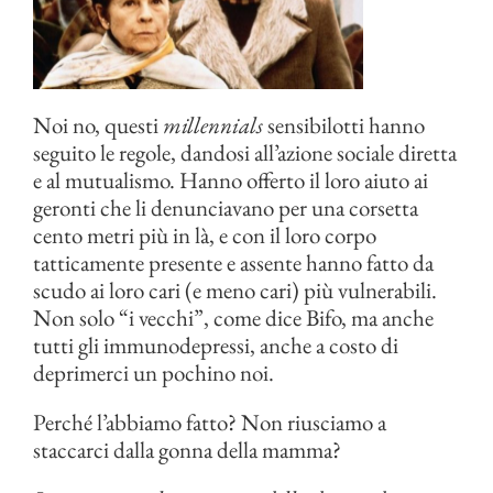
Noi no, questi
millennials
sensibilotti hanno
seguito le regole, dandosi all’azione sociale diretta
e al mutualismo. Hanno offerto il loro aiuto ai
geronti che li denunciavano per una corsetta
cento metri più in là, e con il loro corpo
tatticamente presente e assente hanno fatto da
scudo ai loro cari (e meno cari) più vulnerabili.
Non solo “i vecchi”, come dice Bifo, ma anche
tutti gli immunodepressi, anche a costo di
deprimerci un pochino noi.
Perché l’abbiamo fatto? Non riusciamo a
staccarci dalla gonna della mamma?