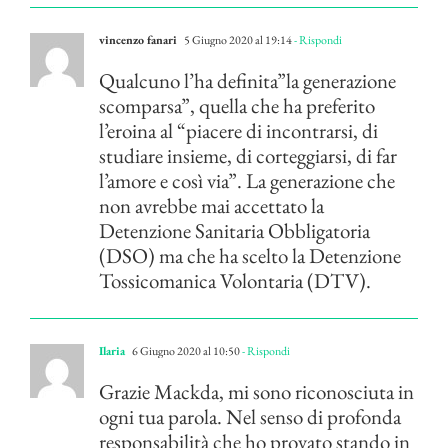
vincenzo fanari
5 Giugno 2020 al 19:14
- Rispondi
Qualcuno l’ha definita”la generazione
scomparsa”, quella che ha preferito
l’eroina al “piacere di incontrarsi, di
studiare insieme, di corteggiarsi, di far
l’amore e così via”. La generazione che
non avrebbe mai accettato la
Detenzione Sanitaria Obbligatoria
(DSO) ma che ha scelto la Detenzione
Tossicomanica Volontaria (DTV).
Ilaria
6 Giugno 2020 al 10:50
- Rispondi
Grazie Mackda, mi sono riconosciuta in
ogni tua parola. Nel senso di profonda
responsabilità che ho provato stando in