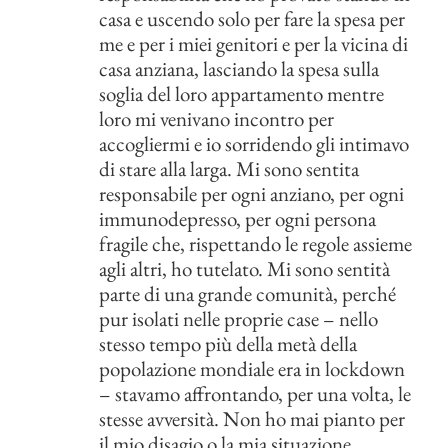
casa e uscendo solo per fare la spesa per
me e per i miei genitori e per la vicina di
casa anziana, lasciando la spesa sulla
soglia del loro appartamento mentre
loro mi venivano incontro per
accogliermi e io sorridendo gli intimavo
di stare alla larga. Mi sono sentita
responsabile per ogni anziano, per ogni
immunodepresso, per ogni persona
fragile che, rispettando le regole assieme
agli altri, ho tutelato. Mi sono sentità
parte di una grande comunità, perché
pur isolati nelle proprie case – nello
stesso tempo più della metà della
popolazione mondiale era in lockdown
– stavamo affrontando, per una volta, le
stesse avversità. Non ho mai pianto per
il mio disagio o la mia situazione