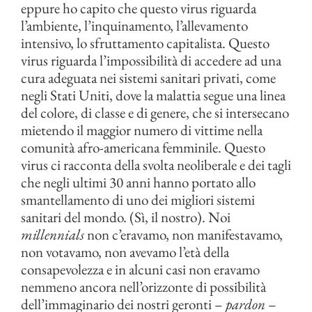
eppure ho capito che questo virus riguarda
l’ambiente, l’inquinamento, l’allevamento
intensivo, lo sfruttamento capitalista. Questo
virus riguarda l’impossibilità di accedere ad una
cura adeguata nei sistemi sanitari privati, come
negli Stati Uniti, dove la malattia segue una linea
del colore, di classe e di genere, che si intersecano
mietendo il maggior numero di vittime nella
comunità afro-americana femminile. Questo
virus ci racconta della svolta neoliberale e dei tagli
che negli ultimi 30 anni hanno portato allo
smantellamento di uno dei migliori sistemi
sanitari del mondo. (Sì, il nostro). Noi
millennials
non c’eravamo, non manifestavamo,
non votavamo, non avevamo l’età della
consapevolezza e in alcuni casi non eravamo
nemmeno ancora nell’orizzonte di possibilità
dell’immaginario dei nostri geronti –
pardon
–