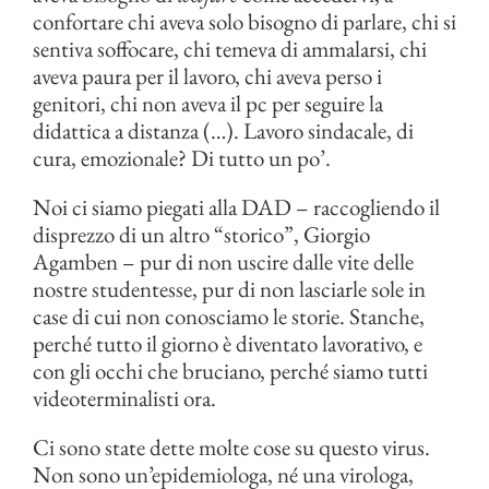
confortare chi aveva solo bisogno di parlare, chi si
sentiva soffocare, chi temeva di ammalarsi, chi
aveva paura per il lavoro, chi aveva perso i
genitori, chi non aveva il pc per seguire la
didattica a distanza (…). Lavoro sindacale, di
cura, emozionale? Di tutto un po’.
Noi ci siamo piegati alla DAD – raccogliendo il
disprezzo di un altro “storico”, Giorgio
Agamben – pur di non uscire dalle vite delle
nostre studentesse, pur di non lasciarle sole in
case di cui non conosciamo le storie. Stanche,
perché tutto il giorno è diventato lavorativo, e
con gli occhi che bruciano, perché siamo tutti
videoterminalisti ora.
Ci sono state dette molte cose su questo virus.
Non sono un’epidemiologa, né una virologa,