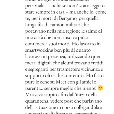
personale – anche se non è stato leggero
stare sempre in casa – ma anche io, come
te, per i morti di Bergamo, per quella
lunga fila di camion militari che
portavano nella mia regione le salme di
una città che non riusciva più a
contenere i suoi morti. Ho lavorato in
smartworking ben più di quanto
lavorassi in presenza, utilizzando quei
mezzi digitali che alcuni trovano freddi
e segreganti per trasmettere vicinanza e
supporto oltre che contenuti. Ho fatto
pure le cene su Meet con gli amici e
parenti… sempre meglio che niente!
Mi aveva stupito, fin dall’inizio della
quarantena, vedere post che parlavano
della situazione in corso collegandola a
concetti quali dittatura, carcerazione,