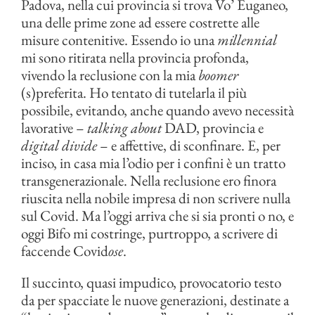
Padova, nella cui provincia si trova Vo’ Euganeo,
una delle prime zone ad essere costrette alle
misure contenitive. Essendo io una
millennial
mi sono ritirata nella provincia profonda,
vivendo la reclusione con la mia
boomer
(s)preferita. Ho tentato di tutelarla il più
possibile, evitando, anche quando avevo necessità
lavorative –
talking about
DAD, provincia e
digital divide
– e affettive, di sconfinare. E, per
inciso, in casa mia l’odio per i confini è un tratto
transgenerazionale. Nella reclusione ero finora
riuscita nella nobile impresa di non scrivere nulla
sul Covid. Ma l’oggi arriva che si sia pronti o no, e
oggi Bifo mi costringe, purtroppo, a scrivere di
faccende Covid
ose
.
Il succinto, quasi impudico, provocatorio testo
da per spacciate le nuove generazioni, destinate a