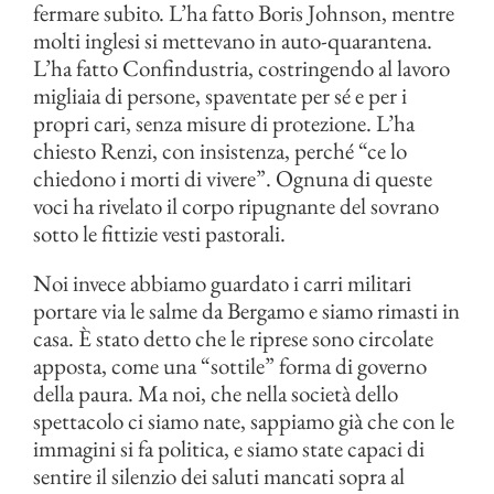
fermare subito. L’ha fatto Boris Johnson, mentre
molti inglesi si mettevano in auto-quarantena.
L’ha fatto Confindustria, costringendo al lavoro
migliaia di persone, spaventate per sé e per i
propri cari, senza misure di protezione. L’ha
chiesto Renzi, con insistenza, perché “ce lo
chiedono i morti di vivere”. Ognuna di queste
voci ha rivelato il corpo ripugnante del sovrano
sotto le fittizie vesti pastorali.
Noi invece abbiamo guardato i carri militari
portare via le salme da Bergamo e siamo rimasti in
casa. È stato detto che le riprese sono circolate
apposta, come una “sottile” forma di governo
della paura. Ma noi, che nella società dello
spettacolo ci siamo nate, sappiamo già che con le
immagini si fa politica, e siamo state capaci di
sentire il silenzio dei saluti mancati sopra al