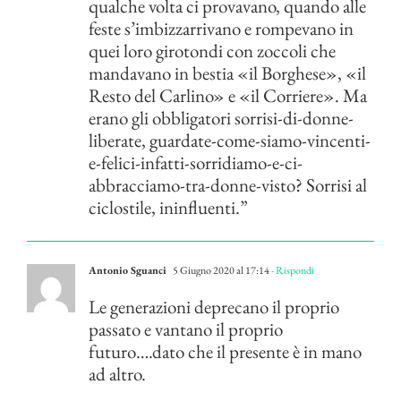
qualche volta ci provavano, quando alle
feste s’imbizzarrivano e rompevano in
quei loro girotondi con zoccoli che
mandavano in bestia «il Borghese», «il
Resto del Carlino» e «il Corriere». Ma
erano gli obbligatori sorrisi-di-donne-
liberate, guardate-come-siamo-vincenti-
e-felici-infatti-sorridiamo-e-ci-
abbracciamo-tra-donne-visto? Sorrisi al
ciclostile, ininfluenti.”
Antonio Sguanci
5 Giugno 2020 al 17:14
- Rispondi
Le generazioni deprecano il proprio
passato e vantano il proprio
futuro….dato che il presente è in mano
ad altro.