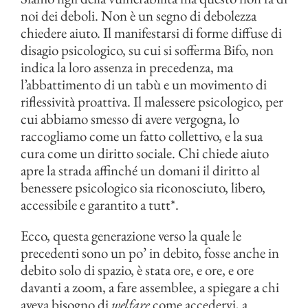
noi dei deboli. Non è un segno di debolezza
chiedere aiuto. Il manifestarsi di forme diffuse di
disagio psicologico, su cui si sofferma Bifo, non
indica la loro assenza in precedenza, ma
l’abbattimento di un tabù e un movimento di
riflessività proattiva. Il malessere psicologico, per
cui abbiamo smesso di avere vergogna, lo
raccogliamo come un fatto collettivo, e la sua
cura come un diritto sociale. Chi chiede aiuto
apre la strada affinché un domani il diritto al
benessere psicologico sia riconosciuto, libero,
accessibile e garantito a tutt*.
Ecco, questa generazione verso la quale le
precedenti sono un po’ in debito, fosse anche in
debito solo di spazio, è stata ore, e ore, e ore
davanti a zoom, a fare assemblee, a spiegare a chi
aveva bisogno di
welfare
come accedervi, a