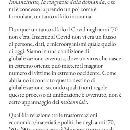
Innanzitutto, la ringrazio della domanda
, e se
mi è concesso la prendo un po’ come è
formulata, un tanto al kilo insomma.
Dunque: un tanto al kilo il Covid negli anni ’70
non c’era. Insieme al Covid non vi era un flusso
di persone, dati, e microorganismi quale quello
di oggi. Siamo in una condizione di
globalizzazione avvenuta, dove un virus che nasce
in estremo oriente può mietere il maggior
numero di vittime in estremo occidente. Come
abbiamo incontrato questo destino di
globalizzazione, secondo quali (non) regole
questo processo di unificazione è avvenuto, non è
certo appannaggio dei
millennials
.
Qual è la relazione tra le trasformazioni
economico/materiali e politiche degli anni ’70,
’80 e ’90 e questo virus? Ma soprattutto, quali