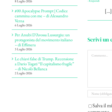
- Rispondi
8 Luglio 2026
[…]
#00 Apocalypse Prompt | Codice
cammina con me – di Alessandro
Verna
6 Luglio 2026
Per Anubi D’Avossa Lussurgiu: un
Scrivi un
protagonista del movimento italiano
– di Effimera
3 Luglio 2026
Commento
Le chiavi false di Trump. Recensione
a Dario Togati “Il capitalismo fragile”
– di Nicolò Bellanca
2 Luglio 2026
Salva il m
commento.