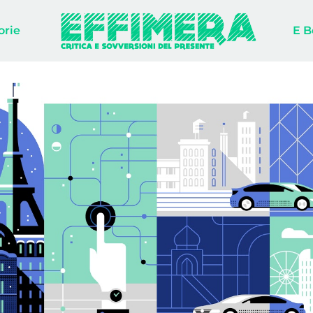
orie
E B