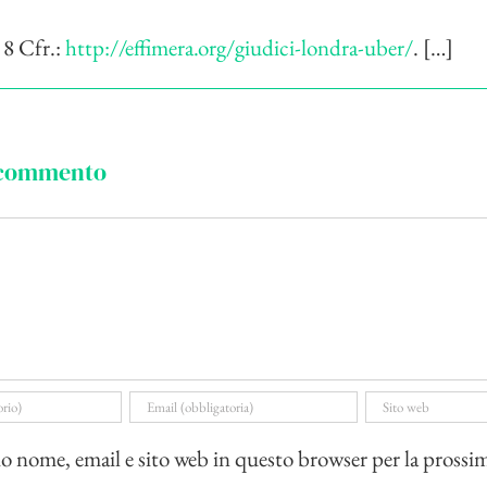
 8 Cfr.:
http://effimera.org/giudici-londra-uber/
. […]
 commento
io nome, email e sito web in questo browser per la prossi