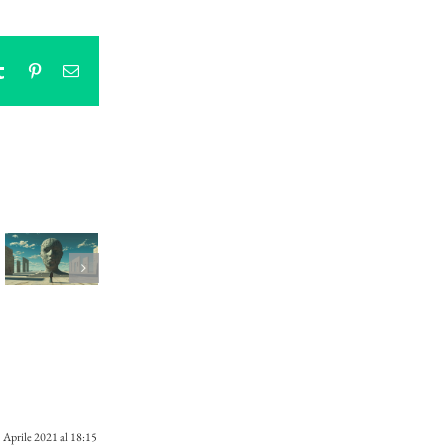
tsApp
Tumblr
Pinterest
Email
 Aprile 2021 al 18:15