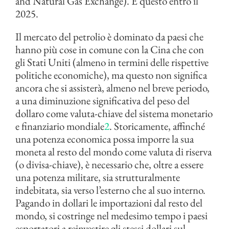
and Natural Gas Exchange). E questo entro il
2025.
Il mercato del petrolio è dominato da paesi che
hanno più cose in comune con la Cina che con
gli Stati Uniti (almeno in termini delle rispettive
politiche economiche), ma questo non significa
ancora che si assisterà, almeno nel breve periodo,
a una diminuzione significativa del peso del
dollaro come valuta-chiave del sistema monetario
e finanziario mondiale
2
. Storicamente, affinché
una potenza economica possa imporre la sua
moneta al resto del mondo come valuta di riserva
(o divisa-chiave), è necessario che, oltre a essere
una potenza militare, sia strutturalmente
indebitata, sia verso l’esterno che al suo interno.
Pagando in dollari le importazioni dal resto del
mondo, si costringe nel medesimo tempo i paesi
esportatori a reinvestire gli stessi dollari sul