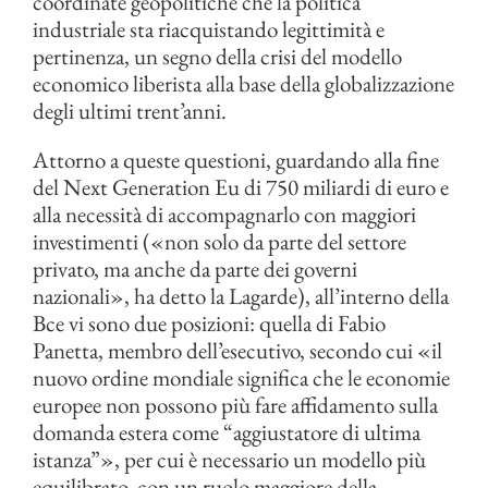
coordinate geopolitiche che la politica
industriale sta riacquistando legittimità e
pertinenza, un segno della crisi del modello
economico liberista alla base della globalizzazione
degli ultimi trent’anni.
Attorno a queste questioni, guardando alla fine
del Next Generation Eu di 750 miliardi di euro e
alla necessità di accompagnarlo con maggiori
investimenti («non solo da parte del settore
privato, ma anche da parte dei governi
nazionali», ha detto la Lagarde), all’interno della
Bce vi sono due posizioni: quella di Fabio
Panetta, membro dell’esecutivo, secondo cui «il
nuovo ordine mondiale significa che le economie
europee non possono più fare affidamento sulla
domanda estera come “aggiustatore di ultima
istanza”», per cui è necessario un modello più
equilibrato, con un ruolo maggiore della