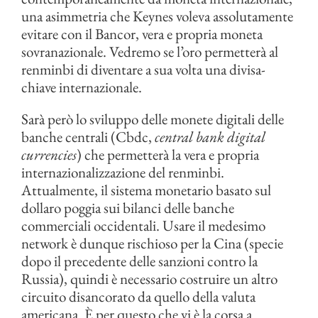
una asimmetria che Keynes voleva assolutamente
evitare con il Bancor, vera e propria moneta
sovranazionale. Vedremo se l’oro permetterà al
renminbi di diventare a sua volta una divisa-
chiave internazionale.
Sarà però lo sviluppo delle monete digitali delle
banche centrali (Cbdc,
central bank digital
currencies
) che permetterà la vera e propria
internazionalizzazione del renminbi.
Attualmente, il sistema monetario basato sul
dollaro poggia sui bilanci delle banche
commerciali occidentali. Usare il medesimo
network è dunque rischioso per la Cina (specie
dopo il precedente delle sanzioni contro la
Russia), quindi è necessario costruire un altro
circuito disancorato da quello della valuta
americana. È per questo che vi è la corsa a