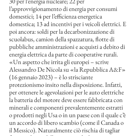
30 per l’energia nucleare; 22 per
l’approvvigionamento di energia per consumi
domestici; 14 per l’efficienza energetica
domestica; 13 ad incentivi per i veicoli elettrici. E
poi ancora: soldi per la decarbonizzazione di
scuolabus, camion della spazzatura, flotte di
pubbliche amministrazioni e acquisti a debito di
energia elettrica da parte di cooperative rurali.
«Un aspetto che irrita gli europei – scrive
Alessandro De Nicola su «la Repubblica A&F»
(16 gennaio 2023) – è lo strisciante
protezionismo insito nella disposizione. Infatti,
per ottenere le agevolazioni per le auto elettriche
la batteria del motore deve essere fabbricata con
minerali e componenti prevalentemente estratti
o prodotti negli Usa o in un paese con il quale c’è
un accordo di libero scambio (come il Canada o
il Messico). Naturalmente ciò rischia di tagliar