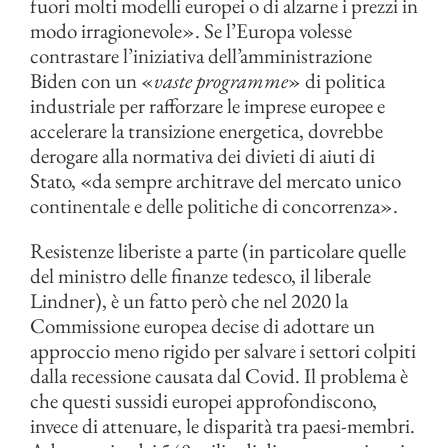
fuori molti modelli europei o di alzarne i prezzi in
modo irragionevole». Se l’Europa volesse
contrastare l’iniziativa dell’amministrazione
Biden con un «
vaste programme
» di politica
industriale per rafforzare le imprese europee e
accelerare la transizione energetica, dovrebbe
derogare alla normativa dei divieti di aiuti di
Stato, «da sempre architrave del mercato unico
continentale e delle politiche di concorrenza».
Resistenze liberiste a parte (in particolare quelle
del ministro delle finanze tedesco, il liberale
Lindner), è un fatto però che nel 2020 la
Commissione europea decise di adottare un
approccio meno rigido per salvare i settori colpiti
dalla recessione causata dal Covid. Il problema è
che questi sussidi europei approfondiscono,
invece di attenuare, le disparità tra paesi-membri.