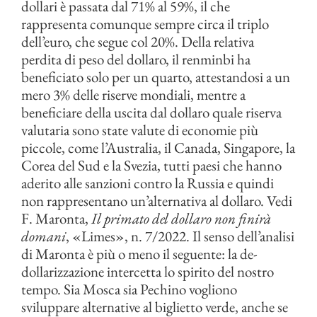
dollari è passata dal 71% al 59%, il che
rappresenta comunque sempre circa il triplo
dell’euro, che segue col 20%. Della relativa
perdita di peso del dollaro, il renminbi ha
beneficiato solo per un quarto, attestandosi a un
mero 3% delle riserve mondiali, mentre a
beneficiare della uscita dal dollaro quale riserva
valutaria sono state valute di economie più
piccole, come l’Australia, il Canada, Singapore, la
Corea del Sud e la Svezia, tutti paesi che hanno
aderito alle sanzioni contro la Russia e quindi
non rappresentano un’alternativa al dollaro. Vedi
F. Maronta,
Il primato del dollaro non finirà
domani
, «Limes», n. 7/2022. Il senso dell’analisi
di Maronta è più o meno il seguente: la de-
dollarizzazione intercetta lo spirito del nostro
tempo. Sia Mosca sia Pechino vogliono
sviluppare alternative al biglietto verde, anche se