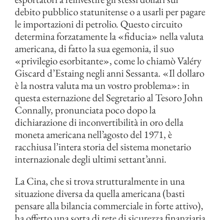
debito pubblico statunitense o a usarli per pagare
le importazioni di petrolio. Questo circuito
determina forzatamente la «fiducia» nella valuta
americana, di fatto la sua egemonia, il suo
«privilegio esorbitante», come lo chiamò Valéry
Giscard d’Estaing negli anni Sessanta. «Il dollaro
è la nostra valuta ma un vostro problema»: in
questa esternazione del Segretario al Tesoro John
Connally, pronunciata poco dopo la
dichiarazione di inconvertibilità in oro della
moneta americana nell’agosto del 1971, è
racchiusa l’intera storia del sistema monetario
internazionale degli ultimi settant’anni.
La Cina, che si trova strutturalmente in una
situazione diversa da quella americana (basti
pensare alla bilancia commerciale in forte attivo),
ha offerto una sorta di rete di sicurezza finanziaria