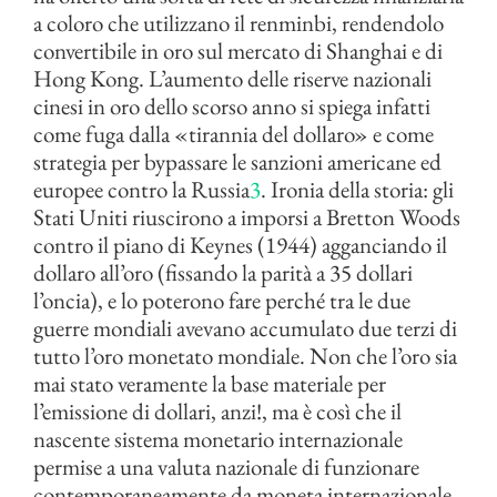
a coloro che utilizzano il renminbi, rendendolo
convertibile in oro sul mercato di Shanghai e di
Hong Kong. L’aumento delle riserve nazionali
cinesi in oro dello scorso anno si spiega infatti
come fuga dalla «tirannia del dollaro» e come
strategia per bypassare le sanzioni americane ed
europee contro la Russia
3
. Ironia della storia: gli
Stati Uniti riuscirono a imporsi a Bretton Woods
contro il piano di Keynes (1944) agganciando il
dollaro all’oro (fissando la parità a 35 dollari
l’oncia), e lo poterono fare perché tra le due
guerre mondiali avevano accumulato due terzi di
tutto l’oro monetato mondiale. Non che l’oro sia
mai stato veramente la base materiale per
l’emissione di dollari, anzi!, ma è così che il
nascente sistema monetario internazionale
permise a una valuta nazionale di funzionare
contemporaneamente da moneta internazionale,