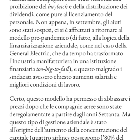
proibizione del
buyback
e della distribuzione dei
dividendi, come pure al licenziamento del
personale. Non appena, in settembre, gli aiuti
sono stati sospesi, ci si è affrettati a ritornare al
modello pre-pandemico (di fatto, alla logica della
finanziarizzazione aziendale, come nel caso della
General Electric, che da tempo ha trasformato
l’industria manifatturiera in una istituzione
finanziaria
too-big-to-fail
), e questo malgrado i
sindacati avessero chiesto aumenti salariali e
migliori condizioni di lavoro.
Certo, questo modello ha permesso di abbassare i
prezzi dopo che le compagnie aeree sono state
deregolamentate a partire dagli anni Settanta. Ma
questo tipo di gestione aziendale è stato
all’origine dell’aumento della concentrazione del
capitale (quattro airlines posseggono l’80% del