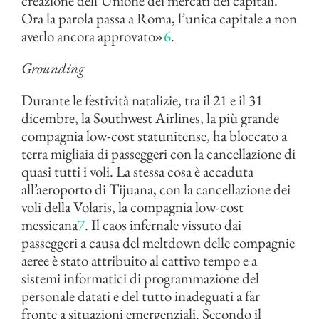
creazione dell’Unione dei mercati dei capitali.
Ora la parola passa a Roma, l’unica capitale a non
averlo ancora approvato»
6
.
Grounding
Durante le festività natalizie, tra il 21 e il 31
dicembre, la Southwest Airlines, la più grande
compagnia low-cost statunitense, ha bloccato a
terra migliaia di passeggeri con la cancellazione di
quasi tutti i voli. La stessa cosa è accaduta
all’aeroporto di Tijuana, con la cancellazione dei
voli della Volaris, la compagnia low-cost
messicana
7
. Il caos infernale vissuto dai
passeggeri a causa del meltdown delle compagnie
aeree è stato attribuito al cattivo tempo e a
sistemi informatici di programmazione del
personale datati e del tutto inadeguati a far
fronte a situazioni emergenziali. Secondo il