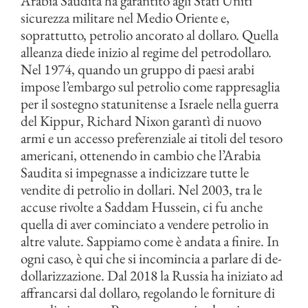
Arabia Saudita ha garantito agli Stati Uniti
sicurezza militare nel Medio Oriente e,
soprattutto, petrolio ancorato al dollaro. Quella
alleanza diede inizio al regime del petrodollaro.
Nel 1974, quando un gruppo di paesi arabi
impose l’embargo sul petrolio come rappresaglia
per il sostegno statunitense a Israele nella guerra
del Kippur, Richard Nixon garantì di nuovo
armi e un accesso preferenziale ai titoli del tesoro
americani, ottenendo in cambio che l’Arabia
Saudita si impegnasse a indicizzare tutte le
vendite di petrolio in dollari. Nel 2003, tra le
accuse rivolte a Saddam Hussein, ci fu anche
quella di aver cominciato a vendere petrolio in
altre valute. Sappiamo come è andata a finire. In
ogni caso, è qui che si incomincia a parlare di de-
dollarizzazione. Dal 2018 la Russia ha iniziato ad
affrancarsi dal dollaro, regolando le forniture di