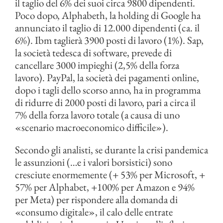
il taglio del 6% dei suoi circa 9800 dipendenti.
Poco dopo, Alphabeth, la holding di Google ha
annunciato il taglio di 12.000 dipendenti (ca. il
6%). Ibm taglierà 3900 posti di lavoro (1%). Sap,
la società tedesca di software, prevede di
cancellare 3000 impieghi (2,5% della forza
lavoro). PayPal, la società dei pagamenti online,
dopo i tagli dello scorso anno, ha in programma
di ridurre di 2000 posti di lavoro, pari a circa il
7% della forza lavoro totale (a causa di uno
«scenario macroeconomico difficile»).
Secondo gli analisti, se durante la crisi pandemica
le assunzioni (…e i valori borsistici) sono
cresciute enormemente (+ 53% per Microsoft, +
57% per Alphabet, +100% per Amazon e 94%
per Meta) per rispondere alla domanda di
«consumo digitale», il calo delle entrate