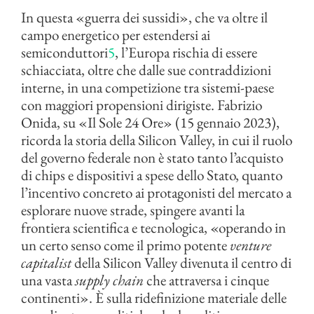
In questa «guerra dei sussidi», che va oltre il
campo energetico per estendersi ai
semiconduttori
5
, l’Europa rischia di essere
schiacciata, oltre che dalle sue contraddizioni
interne, in una competizione tra sistemi-paese
con maggiori propensioni dirigiste. Fabrizio
Onida, su «Il Sole 24 Ore» (15 gennaio 2023),
ricorda la storia della Silicon Valley, in cui il ruolo
del governo federale non è stato tanto l’acquisto
di chips e dispositivi a spese dello Stato, quanto
l’incentivo concreto ai protagonisti del mercato a
esplorare nuove strade, spingere avanti la
frontiera scientifica e tecnologica, «operando in
un certo senso come il primo potente
venture
capitalist
della Silicon Valley divenuta il centro di
una vasta
supply chain
che attraversa i cinque
continenti». È sulla ridefinizione materiale delle