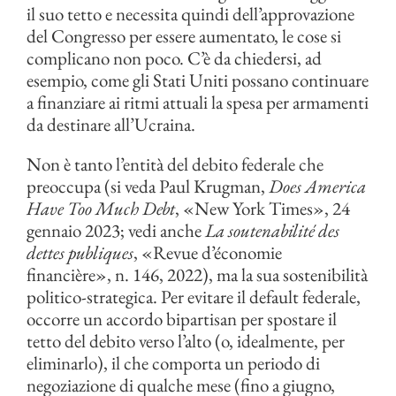
il suo tetto e necessita quindi dell’approvazione
del Congresso per essere aumentato, le cose si
complicano non poco. C’è da chiedersi, ad
esempio, come gli Stati Uniti possano continuare
a finanziare ai ritmi attuali la spesa per armamenti
da destinare all’Ucraina.
Non è tanto l’entità del debito federale che
preoccupa (si veda Paul Krugman,
Does America
Have Too Much Debt
, «New York Times», 24
gennaio 2023; vedi anche
La soutenabilité des
dettes publiques
, «Revue d’économie
financière», n. 146, 2022), ma la sua sostenibilità
politico-strategica. Per evitare il default federale,
occorre un accordo bipartisan per spostare il
tetto del debito verso l’alto (o, idealmente, per
eliminarlo), il che comporta un periodo di
negoziazione di qualche mese (fino a giugno,