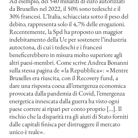
Ad esempio, dei 540 miliardi di euro autorizzati
da Bruxelles nel 2022, il 50% sono tedeschi e il
30% francesi. L’Italia, schiacciata sotto il peso del
debito, rappresenta solo il 4,7% delle erogazioni.
Recentemente, la Spd ha proposto un maggior
indebitamento della Ue per sostenere l’industria
autoctona, di cui i tedeschi e i francesi
beneficerebbero in misura molto superiore agli
altri paesi-membri. Come scrive Andrea Bonanni
sulla stessa pagina de «la Repubblica»: «Mentre
Bruxelles era riuscita, con il Recovery fund, a
dare una risposta coesa all’emergenza economica
provocata dalla pandemia di Covid, l’emergenza
energetica innescata dalla guerra ha visto ogni
paese correre ai ripari per conto proprio […]. Il
rischio che la disparità tra gli aiuti di Stato forniti
dalle capitali finisca per distruggere il mercato
unico è reale».