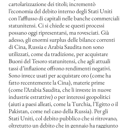
cartolarizzazione dei titoli; incrementò
l’economia del debito interno degli Stati Uniti
con l’afflusso di capitali nelle banche commerciali
statunitensi. Ci si chiede se questi processi
possano oggi ripresentarsi, ma rovesciati. Già
adesso, gli enormi surplus delle bilance correnti
di Cina, Russia e Arabia Saudita non sono
utilizzati, come da tradizione, per acquistare
Buoni del Tesoro statunitensi, che agli attuali
tassi d’inflazione offrono rendimenti negativi.
Sono invece usati per acquistare oro (come ha
fatto recentemente la Cina), materie prime
(come l’Arabia Saudita, che li investe in nuove
industrie estrattive) o per interessi geopolitici
(aiuti a paesi alleati, come la Turchia, l’Egitto o il
Pakistan, come nel caso della Russia). Per gli
Stati Uniti, col debito pubblico che si ritrovano,
oltretutto un debito che in gennaio ha raggiunto