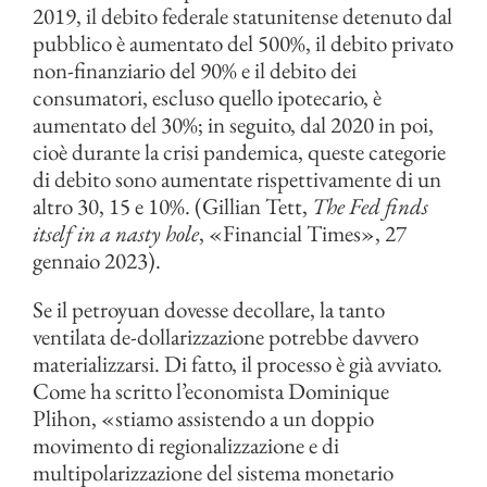
2019, il debito federale statunitense detenuto dal
pubblico è aumentato del 500%, il debito privato
non-finanziario del 90% e il debito dei
consumatori, escluso quello ipotecario, è
aumentato del 30%; in seguito, dal 2020 in poi,
cioè durante la crisi pandemica, queste categorie
di debito sono aumentate rispettivamente di un
altro 30, 15 e 10%. (Gillian Tett,
The Fed finds
itself in a nasty hole
, «Financial Times», 27
gennaio 2023).
Se il petroyuan dovesse decollare, la tanto
ventilata de-dollarizzazione potrebbe davvero
materializzarsi. Di fatto, il processo è già avviato.
Come ha scritto l’economista Dominique
Plihon, «stiamo assistendo a un doppio
movimento di regionalizzazione e di
multipolarizzazione del sistema monetario