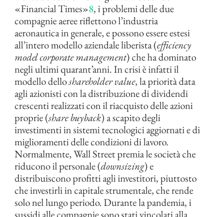
«Financial Times»
8
, i problemi delle due
compagnie aeree riflettono l’industria
aeronautica in generale, e possono essere estesi
all’intero modello aziendale liberista (
efficiency
model corporate management
) che ha dominato
negli ultimi quarant’anni. In crisi è infatti il
modello dello
shareholder value
, la priorità data
agli azionisti con la distribuzione di dividendi
crescenti realizzati con il riacquisto delle azioni
proprie (
share buyback
) a scapito degli
investimenti in sistemi tecnologici aggiornati e di
miglioramenti delle condizioni di lavoro.
Normalmente, Wall Street premia le società che
riducono il personale (
downsizing
) e
distribuiscono profitti agli investitori, piuttosto
che investirli in capitale strumentale, che rende
solo nel lungo periodo. Durante la pandemia, i
sussidi alle compagnie sono stati vincolati alla