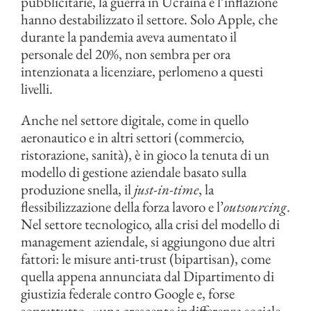
pubblicitarie, la guerra in Ucraina e l’inflazione
hanno destabilizzato il settore. Solo Apple, che
durante la pandemia aveva aumentato il
personale del 20%, non sembra per ora
intenzionata a licenziare, perlomeno a questi
livelli.
Anche nel settore digitale, come in quello
aeronautico e in altri settori (commercio,
ristorazione, sanità), è in gioco la tenuta di un
modello di gestione aziendale basato sulla
produzione snella, il
just-in-time
, la
flessibilizzazione della forza lavoro e l’
outsourcing
.
Nel settore tecnologico, alla crisi del modello di
management aziendale, si aggiungono due altri
fattori: le misure anti-trust (bipartisan), come
quella appena annunciata dal Dipartimento di
giustizia federale contro Google e, forse
soprattutto, «una crescente indifferenza sociale