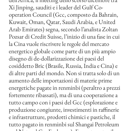
Xi Jinping, sauditi e i leader del Gulf Co-
operation Council (Gcc, composto da Bahrain,
Kuwait, Oman, Qatar, Saudi Arabia, e United
Arab Emirates) segna, secondo l’analista Zoltan
Pozsar di Credit Suisse, l’inizio di una fase in cui
la Cina vuole riscrivere le regole del mercato
energetico globale come parte di un più ampio
disegno di de-dollarizzazione dei paesi del
cosiddetto Bric (Brasile, Russia, India e Cina) e
di altre parti del mondo. Non si tratta solo di un
aumento delle importazioni di materie prime
energetiche pagate in renminbi (peraltro a prezzi
fortemente ribassati), ma di una cooperazione a
tutto campo con i paesi del Gcc (esplorazione e
produzione congiunte, investimenti in raffinerie
e infrastrutture, prodotti chimici e pastiche, il
tutto pagato in renminbi sul Shangai Petroleum