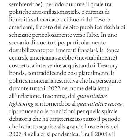
sembrerebbe), periodo durante il quale tra
politiche anti-inflazionistiche e carenza di
liquidità sul mercato dei Buoni del Tesoro
americani, il costo del debito pubblico rischia di
schizzare pericolosamente verso l’alto. In uno
scenario di questo tipo, particolarmente
destabilizzante per i mercati finaziari, la Banca
centrale americana sarebbe (inevitabilmente)
costretta a intervenire acquistando i Treasury
bonds, contraddicendo così platealmente la
politica monetaria restrittiva che ha perseguito
durante tutto il 2022 nel nome della lotta
all’inflazione. Insomma, dal
quantitative
tightening
si ritornerebbe al
quantitative easing
,
riproducendo le condizioni per quella spirale
debitoria che ha caratterizzato tutto il periodo
che ha fatto seguito alla grande finanziaria del
2007-8 e alla crisi pandemica. Tra il 2008 e il