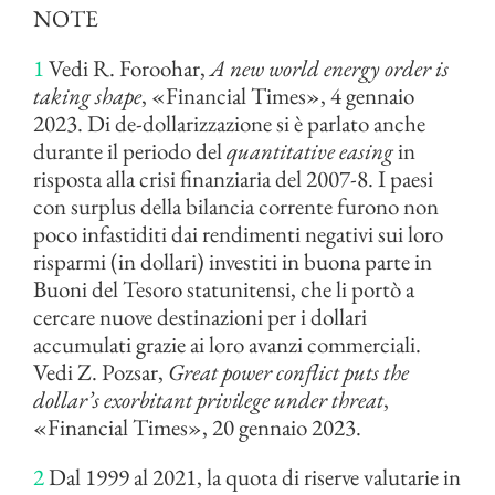
NOTE
1
Vedi R. Foroohar,
A new world energy order is
taking shape
, «Financial Times», 4 gennaio
2023. Di de-dollarizzazione si è parlato anche
durante il periodo del
quantitative easing
in
risposta alla crisi finanziaria del 2007-8. I paesi
con surplus della bilancia corrente furono non
poco infastiditi dai rendimenti negativi sui loro
risparmi (in dollari) investiti in buona parte in
Buoni del Tesoro statunitensi, che li portò a
cercare nuove destinazioni per i dollari
accumulati grazie ai loro avanzi commerciali.
Vedi Z. Pozsar,
Great power conflict puts the
dollar’s exorbitant privilege under threat
,
«Financial Times», 20 gennaio 2023.
2
Dal 1999 al 2021, la quota di riserve valutarie in