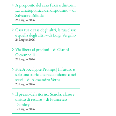
A proposito del caso Fakir e dintorni |
La tanatopolitica del dispotismo – di
Salvatore Palidda
26 Luglio 2026
Casa tua e casa degli altri, la tua classe
e quella degli altri – di Luigi Vergallo
24 Luglio 2026
Via libera ai predoni – di Gianni
Giovannelli
22 Luglio 2026
#02 Apocalypse Prompt | Il futuro è
solo una storia che raccontiamo a noi
stessi – di Alessandro Verna
20 Luglio 2026
Il prezzo del ritorno. Scuola, classe e
diritto di restare – di Francesco
Demitry
17 Luglio 2026