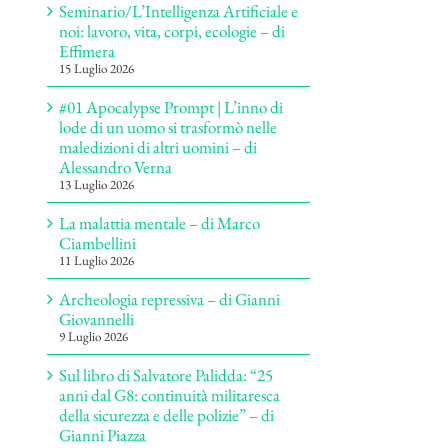
Seminario/L’Intelligenza Artificiale e
noi: lavoro, vita, corpi, ecologie – di
Effimera
15 Luglio 2026
#01 Apocalypse Prompt | L’inno di
lode di un uomo si trasformò nelle
maledizioni di altri uomini – di
Alessandro Verna
13 Luglio 2026
La malattia mentale – di Marco
Ciambellini
11 Luglio 2026
Archeologia repressiva – di Gianni
Giovannelli
9 Luglio 2026
Sul libro di Salvatore Palidda: “25
anni dal G8: continuità militaresca
della sicurezza e delle polizie” – di
Gianni Piazza