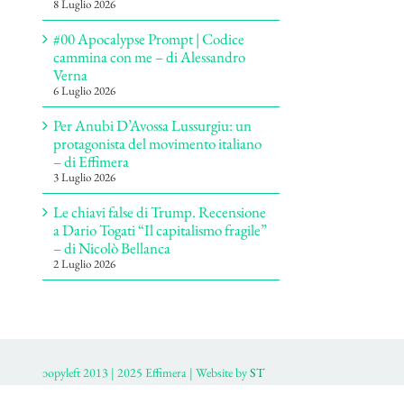
8 Luglio 2026
#00 Apocalypse Prompt | Codice
cammina con me – di Alessandro
Verna
6 Luglio 2026
Per Anubi D’Avossa Lussurgiu: un
protagonista del movimento italiano
– di Effimera
3 Luglio 2026
Le chiavi false di Trump. Recensione
a Dario Togati “Il capitalismo fragile”
– di Nicolò Bellanca
2 Luglio 2026
ɔopyleft 2013 | 2025 Effimera | Website by
ST