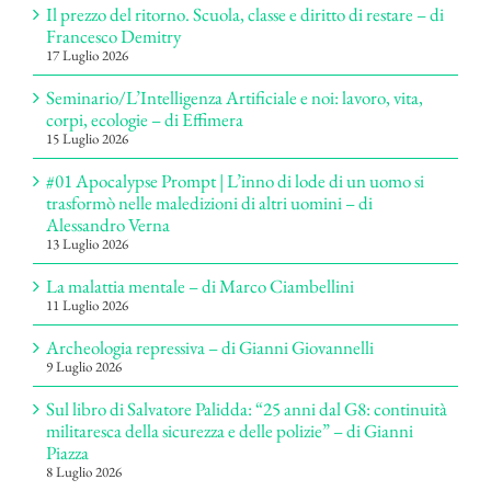
Il prezzo del ritorno. Scuola, classe e diritto di restare – di
Francesco Demitry
17 Luglio 2026
Seminario/L’Intelligenza Artificiale e noi: lavoro, vita,
corpi, ecologie – di Effimera
15 Luglio 2026
#01 Apocalypse Prompt | L’inno di lode di un uomo si
trasformò nelle maledizioni di altri uomini – di
Alessandro Verna
13 Luglio 2026
La malattia mentale – di Marco Ciambellini
11 Luglio 2026
Archeologia repressiva – di Gianni Giovannelli
9 Luglio 2026
Sul libro di Salvatore Palidda: “25 anni dal G8: continuità
militaresca della sicurezza e delle polizie” – di Gianni
Piazza
8 Luglio 2026