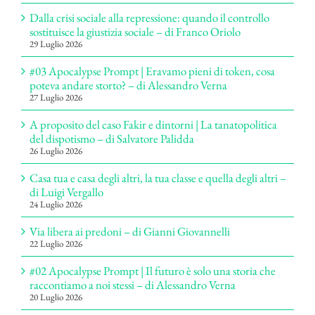
Dalla crisi sociale alla repressione: quando il controllo
sostituisce la giustizia sociale – di Franco Oriolo
29 Luglio 2026
#03 Apocalypse Prompt | Eravamo pieni di token, cosa
poteva andare storto? – di Alessandro Verna
27 Luglio 2026
A proposito del caso Fakir e dintorni | La tanatopolitica
del dispotismo – di Salvatore Palidda
26 Luglio 2026
Casa tua e casa degli altri, la tua classe e quella degli altri –
di Luigi Vergallo
24 Luglio 2026
Via libera ai predoni – di Gianni Giovannelli
22 Luglio 2026
#02 Apocalypse Prompt | Il futuro è solo una storia che
raccontiamo a noi stessi – di Alessandro Verna
20 Luglio 2026