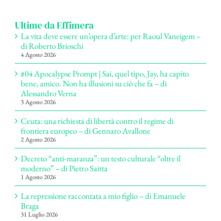
per:
Ultime da Effimera
La vita deve essere un’opera d’arte: per Raoul Vaneigem –
di Roberto Brioschi
4 Agosto 2026
#04 Apocalypse Prompt | Sai, quel tipo, Jay, ha capito
bene, amico. Non ha illusioni su ciò che fa – di
Alessandro Verna
3 Agosto 2026
Ceuta: una richiesta di libertà contro il regime di
frontiera europeo – di Gennaro Avallone
2 Agosto 2026
Decreto “anti-maranza”: un testo culturale “oltre il
moderno” – di Pietro Saitta
1 Agosto 2026
La repressione raccontata a mio figlio – di Emanuele
Braga
31 Luglio 2026