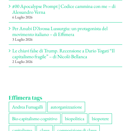
#00 Apocalypse Prompt | Codice cammina con me – di
Alessandro Verna
6 Luglio 2026
Per Anubi D’Avossa Lussurgiu: un protagonista del
movimento italiano – di Effimera
3 Luglio 2026
Le chiavi false di Trump. Recensione a Dario Togati “Il
capitalismo fragile” – di Nicolò Bellanca
2 Luglio 2026
Effimera tags
Andrea Fumagalli
autorganizzazione
Bio-capitalismo cognitivo
biopolitica
biopotere
capitalismo
classe
composizione di classe