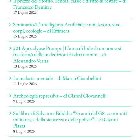
Il prezzo del ritorno. Scuola, classe e diritto di restare – di
Francesco Demitry
17 Luglio 2026
Seminario/L’Intelligenza Artificiale e noi: lavoro, vita,
corpi, ecologie – di Effimera
15 Luglio 2026
#01 Apocalypse Prompt | L’inno di lode di un uomo si
trasformò nelle maledizioni di altri uomini – di
Alessandro Verna
13 Luglio 2026
La malattia mentale – di Marco Ciambellini
11 Luglio 2026
Archeologia repressiva – di Gianni Giovannelli
9 Luglio 2026
Sul libro di Salvatore Palidda: “25 anni dal G8: continuità
militaresca della sicurezza e delle polizie” – di Gianni
Piazza
8 Luglio 2026