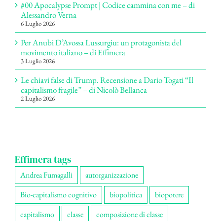
#00 Apocalypse Prompt | Codice cammina con me – di
Alessandro Verna
6 Luglio 2026
Per Anubi D’Avossa Lussurgiu: un protagonista del
movimento italiano – di Effimera
3 Luglio 2026
Le chiavi false di Trump. Recensione a Dario Togati “Il
capitalismo fragile” – di Nicolò Bellanca
2 Luglio 2026
Effimera tags
Andrea Fumagalli
autorganizzazione
Bio-capitalismo cognitivo
biopolitica
biopotere
capitalismo
classe
composizione di classe