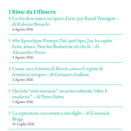
Ultime da Effimera
La vita deve essere un’opera d’arte: per Raoul Vaneigem –
di Roberto Brioschi
4 Agosto 2026
#04 Apocalypse Prompt | Sai, quel tipo, Jay, ha capito
bene, amico. Non ha illusioni su ciò che fa – di
Alessandro Verna
3 Agosto 2026
Ceuta: una richiesta di libertà contro il regime di
frontiera europeo – di Gennaro Avallone
2 Agosto 2026
Decreto “anti-maranza”: un testo culturale “oltre il
moderno” – di Pietro Saitta
1 Agosto 2026
La repressione raccontata a mio figlio – di Emanuele
Braga
31 Luglio 2026