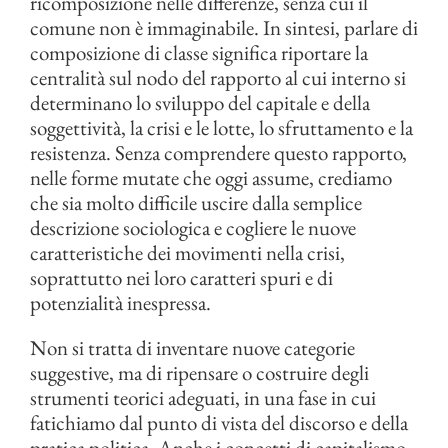
ricomposizione nelle differenze, senza cui il
comune non è immaginabile. In sintesi, parlare di
composizione di classe significa riportare la
centralità sul nodo del rapporto al cui interno si
determinano lo sviluppo del capitale e della
soggettività, la crisi e le lotte, lo sfruttamento e la
resistenza. Senza comprendere questo rapporto,
nelle forme mutate che oggi assume, crediamo
che sia molto difficile uscire dalla semplice
descrizione sociologica e cogliere le nuove
caratteristiche dei movimenti nella crisi,
soprattutto nei loro caratteri spuri e di
potenzialità inespressa.
Non si tratta di inventare nuove categorie
suggestive, ma di ripensare o costruire degli
strumenti teorici adeguati, in una fase in cui
fatichiamo dal punto di vista del discorso e della
pratica politica. Anche i concetti di capitalismo