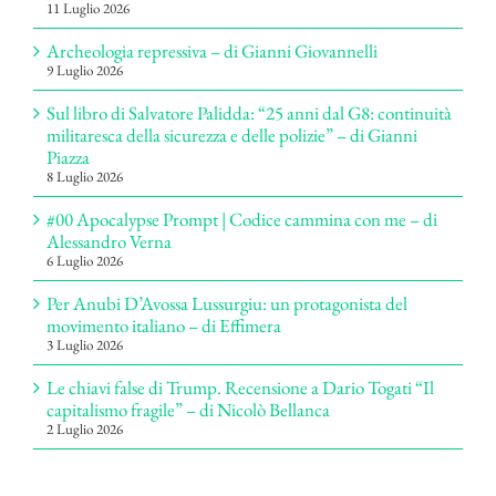
11 Luglio 2026
Archeologia repressiva – di Gianni Giovannelli
9 Luglio 2026
Sul libro di Salvatore Palidda: “25 anni dal G8: continuità
militaresca della sicurezza e delle polizie” – di Gianni
Piazza
8 Luglio 2026
#00 Apocalypse Prompt | Codice cammina con me – di
Alessandro Verna
6 Luglio 2026
Per Anubi D’Avossa Lussurgiu: un protagonista del
movimento italiano – di Effimera
3 Luglio 2026
Le chiavi false di Trump. Recensione a Dario Togati “Il
capitalismo fragile” – di Nicolò Bellanca
2 Luglio 2026