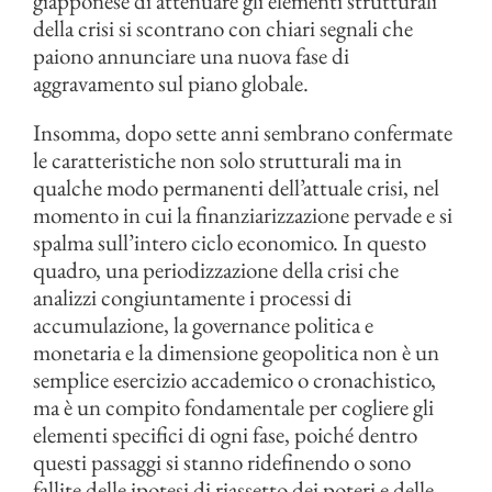
giapponese di attenuare gli elementi strutturali
della crisi si scontrano con chiari segnali che
paiono annunciare una nuova fase di
aggravamento sul piano globale.
Insomma, dopo sette anni sembrano confermate
le caratteristiche non solo strutturali ma in
qualche modo permanenti dell’attuale crisi, nel
momento in cui la finanziarizzazione pervade e si
spalma sull’intero ciclo economico. In questo
quadro, una periodizzazione della crisi che
analizzi congiuntamente i processi di
accumulazione, la governance politica e
monetaria e la dimensione geopolitica non è un
semplice esercizio accademico o cronachistico,
ma è un compito fondamentale per cogliere gli
elementi specifici di ogni fase, poiché dentro
questi passaggi si stanno ridefinendo o sono
fallite delle ipotesi di riassetto dei poteri e delle