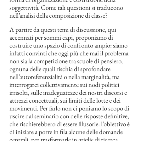
soggettività. Come tali questioni si traducono
nell’analisi della composizione di classe?
A partire da questi temi di discussione, qui
accennati per sommi capi, proponiamo di
costruire uno spazio di confronto ampio: siamo
infatti convinti che oggi più che mai il problema
non sia la competizione tra scuole di pensiero,
ognuna delle quali rischia di sprofondare
nell’autoreferenzialità o nella marginalità, ma
interrogarci collettivamente sui nodi politici
irrisolti, sulle inadeguatezze dei nostri discorsi e
attrezzi concettuali, sui limiti delle lotte e dei
movimenti. Per farlo non ci poniamo lo scopo di
uscire dal seminario con delle risposte definitive,
che rischierebbero di essere illusorie: l’obiettivo è
di iniziare a porre in fila alcune delle domande
centrali, per trasformarle in griglie di ricerca