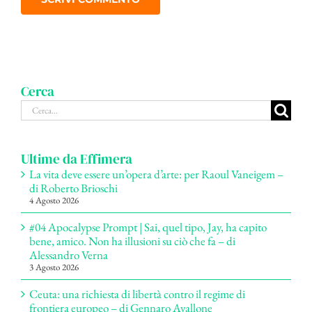
Cerca
Cerca
per:
Ultime da Effimera
La vita deve essere un’opera d’arte: per Raoul Vaneigem –
di Roberto Brioschi
4 Agosto 2026
#04 Apocalypse Prompt | Sai, quel tipo, Jay, ha capito
bene, amico. Non ha illusioni su ciò che fa – di
Alessandro Verna
3 Agosto 2026
Ceuta: una richiesta di libertà contro il regime di
frontiera europeo – di Gennaro Avallone