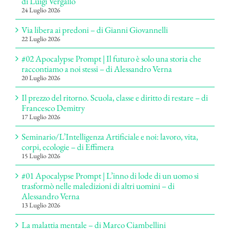
di Luigi Vergallo
24 Luglio 2026
Via libera ai predoni – di Gianni Giovannelli
22 Luglio 2026
#02 Apocalypse Prompt | Il futuro è solo una storia che
raccontiamo a noi stessi – di Alessandro Verna
20 Luglio 2026
Il prezzo del ritorno. Scuola, classe e diritto di restare – di
Francesco Demitry
17 Luglio 2026
Seminario/L’Intelligenza Artificiale e noi: lavoro, vita,
corpi, ecologie – di Effimera
15 Luglio 2026
#01 Apocalypse Prompt | L’inno di lode di un uomo si
trasformò nelle maledizioni di altri uomini – di
Alessandro Verna
13 Luglio 2026
La malattia mentale – di Marco Ciambellini