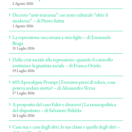
2 Agosto 2026
Decreto “anti-maranza”: un testo culturale “oltre il
moderno” – di Pietro Saitta
1 Agosto 2026
La repressione raccontata a mio figlio – di Emanuele
Braga
31 Luglio 2026
Dalla crisi sociale alla repressione: quando il controllo
sostituisce la giustizia sociale – di Franco Oriolo
29 Luglio 2026
#03 Apocalypse Prompt | Eravamo pieni di token, cosa
poteva andare storto? – di Alessandro Verna
27 Luglio 2026
A proposito del caso Fakir e dintorni | La tanatopolitica
del dispotismo – di Salvatore Palidda
26 Luglio 2026
Casa tua e casa degli altri, la tua classe e quella degli altri –