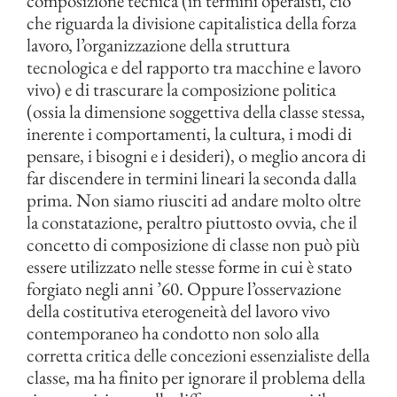
composizione tecnica (in termini operaisti, ciò
che riguarda la divisione capitalistica della forza
lavoro, l’organizzazione della struttura
tecnologica e del rapporto tra macchine e lavoro
vivo) e di trascurare la composizione politica
(ossia la dimensione soggettiva della classe stessa,
inerente i comportamenti, la cultura, i modi di
pensare, i bisogni e i desideri), o meglio ancora di
far discendere in termini lineari la seconda dalla
prima. Non siamo riusciti ad andare molto oltre
la constatazione, peraltro piuttosto ovvia, che il
concetto di composizione di classe non può più
essere utilizzato nelle stesse forme in cui è stato
forgiato negli anni ’60. Oppure l’osservazione
della costitutiva eterogeneità del lavoro vivo
contemporaneo ha condotto non solo alla
corretta critica delle concezioni essenzialiste della
classe, ma ha finito per ignorare il problema della