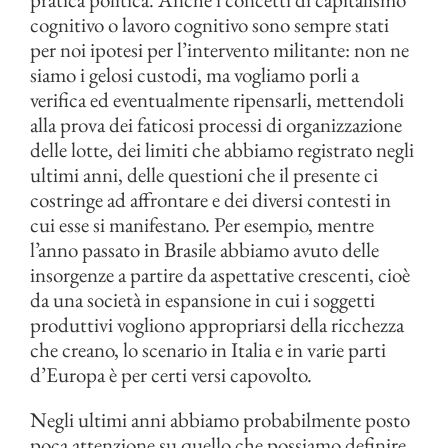
cognitivo o lavoro cognitivo sono sempre stati
per noi ipotesi per l’intervento militante: non ne
siamo i gelosi custodi, ma vogliamo porli a
verifica ed eventualmente ripensarli, mettendoli
alla prova dei faticosi processi di organizzazione
delle lotte, dei limiti che abbiamo registrato negli
ultimi anni, delle questioni che il presente ci
costringe ad affrontare e dei diversi contesti in
cui esse si manifestano. Per esempio, mentre
l’anno passato in Brasile abbiamo avuto delle
insorgenze a partire da aspettative crescenti, cioè
da una società in espansione in cui i soggetti
produttivi vogliono appropriarsi della ricchezza
che creano, lo scenario in Italia e in varie parti
d’Europa è per certi versi capovolto.
Negli ultimi anni abbiamo probabilmente posto
poca attenzione su quello che possiamo definire