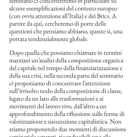
seminario ci concentreremo in particolare su
alcune esemplificazioni del contesto europeo
(con ovvia attenzione all’Italia) e dei Brics. A
partire da qui, cercheremo di porre delle
questioni che pensiamo abbiano, queste sì, una
portata tendenzialmente globale.
Dopo quella che possiamo chiamare in termini
marxiani un’analisi della composizione organica
del capitale nel tempo della finanziarizzazione e
della sua crisi, nella seconda parte del seminario
ci proponiamo di concentrare l’attenzione
sull’irrisolto nodo della composizione di classe,
legato da un lato alle trasformazioni e ai
movimenti del lavoro vivo, dall’altro a un
approfondimento della riflessione sulle forme di
valorizzazione e sussunzione capitalistica. Non
stiamo proponendo due momenti di discussione
seminariale separati, riconducibili uno alle