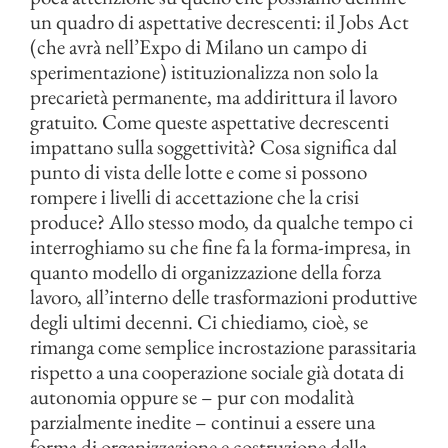
un quadro di aspettative decrescenti: il Jobs Act
(che avrà nell’Expo di Milano un campo di
sperimentazione) istituzionalizza non solo la
precarietà permanente, ma addirittura il lavoro
gratuito. Come queste aspettative decrescenti
impattano sulla soggettività? Cosa significa dal
punto di vista delle lotte e come si possono
rompere i livelli di accettazione che la crisi
produce? Allo stesso modo, da qualche tempo ci
interroghiamo su che fine fa la forma-impresa, in
quanto modello di organizzazione della forza
lavoro, all’interno delle trasformazioni produttive
degli ultimi decenni. Ci chiediamo, cioè, se
rimanga come semplice incrostazione parassitaria
rispetto a una cooperazione sociale già dotata di
autonomia oppure se – pur con modalità
parzialmente inedite – continui a essere una
forma di organizzazione e costruzione della