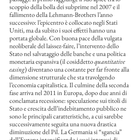
scoppio della bolla dei subprime nel 2007 e il
fallimento della Lehmann-Brothers l’anno
successivo: l’epicentro è collocato negli Stati
Uniti, ma da subito i suoi effetti hanno una
portata globale. Con buona pace della vulgata
neoliberale del laissez-faire, l’intervento dello
Stato nel salvataggio delle banche e una politica
monetaria espansiva (il cosiddetto
quantitative
easing
) diventano una costante per far fronte alla
dimensione strutturale che sta travolgendo
l’economia capitalistica. Il culmine della seconda
fase arriva nel 2011 in Europa, dopo due anni di
conclamata recessione: speculazione sui titoli di
Stato e crescita dell’indebitamento pubblico ne
sono le principali caratteristiche, a cui sarebbe
successivamente seguita una nuova drastica
diminuzione del Pil. La Germania si “sgancia”
dall’Europa intensificando i suoi interessi di