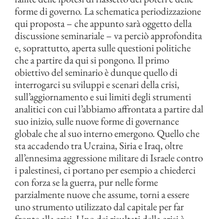
forme di governo. La schematica periodizzazione
qui proposta – che appunto sarà oggetto della
discussione seminariale – va perciò approfondita
e, soprattutto, aperta sulle questioni politiche
che a partire da qui si pongono. Il primo
obiettivo del seminario è dunque quello di
interrogarci su sviluppi e scenari della crisi,
sull’aggiornamento e sui limiti degli strumenti
analitici con cui l’abbiamo affrontata a partire dal
suo inizio, sulle nuove forme di governance
globale che al suo interno emergono. Quello che
sta accadendo tra Ucraina, Siria e Iraq, oltre
all’ennesima aggressione militare di Israele contro
i palestinesi, ci portano per esempio a chiederci
con forza se la guerra, pur nelle forme
parzialmente nuove che assume, torni a essere
uno strumento utilizzato dal capitale per far
fronte alla crisi. Uno dei risultati della crisi è