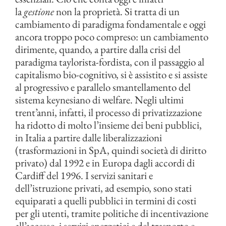
la
gestione
non la proprietà. Si tratta di un
cambiamento di paradigma fondamentale e oggi
ancora troppo poco compreso: un cambiamento
dirimente, quando, a partire dalla crisi del
paradigma taylorista-fordista, con il passaggio al
capitalismo bio-cognitivo, si è assistito e si assiste
al progressivo e parallelo smantellamento del
sistema keynesiano di welfare. Negli ultimi
trent’anni, infatti, il processo di privatizzazione
ha ridotto di molto l’insieme dei beni pubblici,
in Italia a partire dalle liberalizzazioni
(trasformazioni in SpA, quindi società di diritto
privato) dal 1992 e in Europa dagli accordi di
Cardiff del 1996. I servizi sanitari e
dell’istruzione privati, ad esempio, sono stati
equiparati a quelli pubblici in termini di costi
per gli utenti, tramite politiche di incentivazione
all’accesso, i servizi energetici e del trasporto e