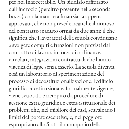
per noi inaccettabile. Un giudizio rafforzato
dall’incrocio (peraltro presente nella seconda
bozza) con la manovra finanziaria appena
approvata, che non prevede neanche il rinnovo
del contratto scaduto ormai da due anni: il che
significa che i lavoratori della scuola continuano
a svolgere compiti e funzioni non previsti dal
contratto di lavoro, in forza di ordinanze,
circolari, integrazioni contrattuali che hanno
vigenza di legge senza esserlo. La scuola diventa
così un laboratorio di sperimentazione del
processo di decostituzionalizzazione: l’edificio
giuridico-costituzionale, formalmente vigente,
viene svuotato e riempito da procedure di
gestione extra-giuridica e extra-istituzionale dei
problemi che, nel migliore dei casi, scavalcano i
limiti del potere esecutivo; e, nel peggiore
espropriano allo Stato il monopolio della