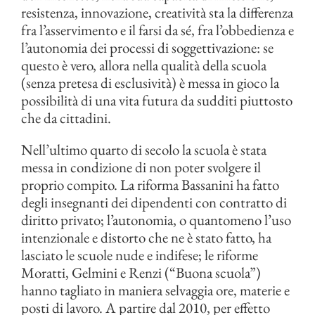
resistenza, innovazione, creatività sta la differenza
fra l’asservimento e il farsi da sé, fra l’obbedienza e
l’autonomia dei processi di soggettivazione: se
questo è vero, allora nella qualità della scuola
(senza pretesa di esclusività) è messa in gioco la
possibilità di una vita futura da sudditi piuttosto
che da cittadini.
Nell’ultimo quarto di secolo la scuola è stata
messa in condizione di non poter svolgere il
proprio compito. La riforma Bassanini ha fatto
degli insegnanti dei dipendenti con contratto di
diritto privato; l’autonomia, o quantomeno l’uso
intenzionale e distorto che ne è stato fatto, ha
lasciato le scuole nude e indifese; le riforme
Moratti, Gelmini e Renzi (“Buona scuola”)
hanno tagliato in maniera selvaggia ore, materie e
posti di lavoro. A partire dal 2010, per effetto