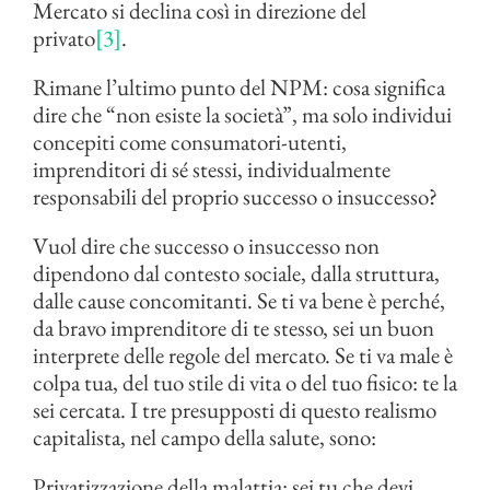
Mercato si declina così in direzione del
privato
[3]
.
Rimane l’ultimo punto del NPM: cosa significa
dire che “non esiste la società”, ma solo individui
concepiti come consumatori-utenti,
imprenditori di sé stessi, individualmente
responsabili del proprio successo o insuccesso?
Vuol dire che successo o insuccesso non
dipendono dal contesto sociale, dalla struttura,
dalle cause concomitanti. Se ti va bene è perché,
da bravo imprenditore di te stesso, sei un buon
interprete delle regole del mercato. Se ti va male è
colpa tua, del tuo stile di vita o del tuo fisico: te la
sei cercata. I tre presupposti di questo realismo
capitalista, nel campo della salute, sono:
Privatizzazione della malattia: sei tu che devi