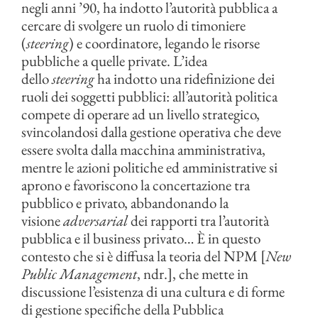
negli anni ’90, ha indotto l’autorità pubblica a
cercare di svolgere un ruolo di timoniere
(
steering
) e coordinatore, legando le risorse
pubbliche a quelle private. L’idea
dello
steering
ha indotto una ridefinizione dei
ruoli dei soggetti pubblici: all’autorità politica
compete di operare ad un livello strategico,
svincolandosi dalla gestione operativa che deve
essere svolta dalla macchina amministrativa,
mentre le azioni politiche ed amministrative si
aprono e favoriscono la concertazione tra
pubblico e privato, abbandonando la
visione
adversarial
dei rapporti tra l’autorità
pubblica e il business privato… È in questo
contesto che si è diffusa la teoria del NPM [
New
Public Management
, ndr.], che mette in
discussione l’esistenza di una cultura e di forme
di gestione specifiche della Pubblica