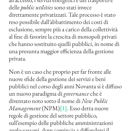
delle
public utilities
sono stati invece
direttamente privatizzati. Tale processo è stato
reso possibile dall’abbattimento dei costi di
esclusione, sempre più a carico della collettività
al fine di favorire la crescita di monopoli privati
che hanno sostituito quelli pubblici, in nome di
una presunta maggior efficienza della gestione
privata.
Non è un caso che proprio per far fronte alle
nuove sfide della gestione dei servizi e beni
pubblici nel corso degli anni Novanta si è diffuso
un nuovo paradigma di
governance
che è
diventato noto sotto il nome di
New Public
Management
(NPM)
[1]
. Esso detta nuove
regole di gestione del settore pubblico,
sull’esempio delle pubbliche amministrazioni
anglo-sassoni, dove comincia a diffondersi il