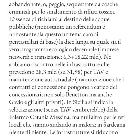
abbandonate, o, peggio, sequestrate da cosche
criminali per lo smaltimento di rifiuti tossici.
L’assenza di richiami al destino delle acque
pubbliche (nonostante un referendum e
nonostante sia questo un tema caro ai
pentastellati di base) la dice lunga su quale sia il
vero programma ecologico decennale (imprese
neoverdi e transizione: 6,3+18,22 mld). Ne
abbiamo riscontro nelle infrastrutture che
prevedono 28,3 mld (su 31,98) per TAV e
manutenzione autostradale (manutenzione che i
contratti di concessione pongono a carico dei
concessionari, non solo Benetton ma anche
Gavio e gli altri privati). In Sicilia si indica la
velocizzazione (senza TAV sembrerebbe) della
Palermo Catania Messina, ma null’altro per le reti
locali che stanno andando in malora; in Sardegna
niente di niente. Le infrastrutture si riducono