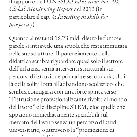
il rapporto dell’UNESCO
Education For All:
Global Monitoring Report
del 2012 (in
particolare il cap. 4:
Investing in skills for
prosperity
).
Quanto ai restanti 16.73 mld, dietro le fumose
parole si intravede una scuola che resta immutata
nelle sue strutture. Il potenziamento della
didattica sembra riguardare quasi solo il settore
dell’infanzia, senza interventi strutturali sui
percorsi di istruzione primaria e secondaria, al di
là della solita lotta all’abbandono scolastico, che
sembra coniugarsi con una forte spinta verso
“l’istruzione professionalizzante rivolta al mondo
del lavoro” e le discipline STEM, cioè quelle che
appaiono immediatamente spendibili sul
mercato del lavoro senza un percorso di studi
universitario, o attraverso la “promozione di