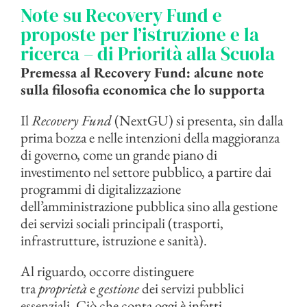
Note su Recovery Fund e
proposte per l’istruzione e la
ricerca – di Priorità alla Scuola
Premessa al Recovery Fund: alcune note
sulla filosofia economica che lo supporta
Il
Recovery Fund
(NextGU) si presenta, sin dalla
prima bozza e nelle intenzioni della maggioranza
di governo, come un grande piano di
investimento nel settore pubblico, a partire dai
programmi di digitalizzazione
dell’amministrazione pubblica sino alla gestione
dei servizi sociali principali (trasporti,
infrastrutture, istruzione e sanità).
Al riguardo, occorre distinguere
tra
proprietà
e
gestione
dei servizi pubblici
essenziali. Ciò che conta oggi è infatti