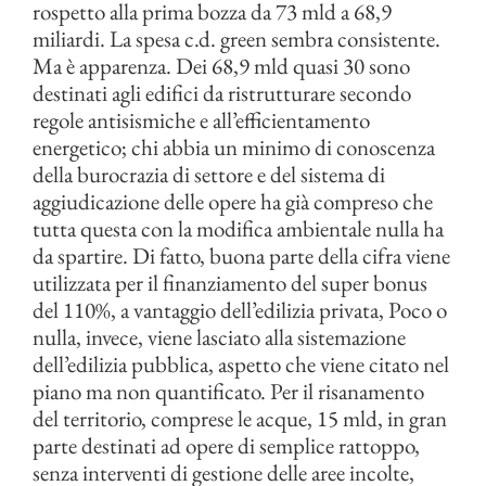
rospetto alla prima bozza da 73 mld a 68,9
miliardi. La spesa c.d. green sembra consistente.
Ma è apparenza. Dei 68,9 mld quasi 30 sono
destinati agli edifici da ristrutturare secondo
regole antisismiche e all’efficientamento
energetico; chi abbia un minimo di conoscenza
della burocrazia di settore e del sistema di
aggiudicazione delle opere ha già compreso che
tutta questa con la modifica ambientale nulla ha
da spartire. Di fatto, buona parte della cifra viene
utilizzata per il finanziamento del super bonus
del 110%, a vantaggio dell’edilizia privata, Poco o
nulla, invece, viene lasciato alla sistemazione
dell’edilizia pubblica, aspetto che viene citato nel
piano ma non quantificato. Per il risanamento
del territorio, comprese le acque, 15 mld, in gran
parte destinati ad opere di semplice rattoppo,
senza interventi di gestione delle aree incolte,