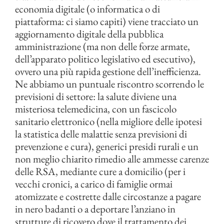
economia digitale (o informatica o di
piattaforma: ci siamo capiti) viene tracciato un
aggiornamento digitale della pubblica
amministrazione (ma non delle forze armate,
dell’apparato politico legislativo ed esecutivo),
ovvero una più rapida gestione dell’inefficienza.
Ne abbiamo un puntuale riscontro scorrendo le
previsioni di settore: la salute diviene una
misteriosa telemedicina, con un fascicolo
sanitario elettronico (nella migliore delle ipotesi
la statistica delle malattie senza previsioni di
prevenzione e cura), generici presidi rurali e un
non meglio chiarito rimedio alle ammesse carenze
delle RSA, mediante cure a domicilio (per i
vecchi cronici, a carico di famiglie ormai
atomizzate e costrette dalle circostanze a pagare
in nero badanti o a deportare l’anziano in
strutture di ricovero dove il trattamento dei