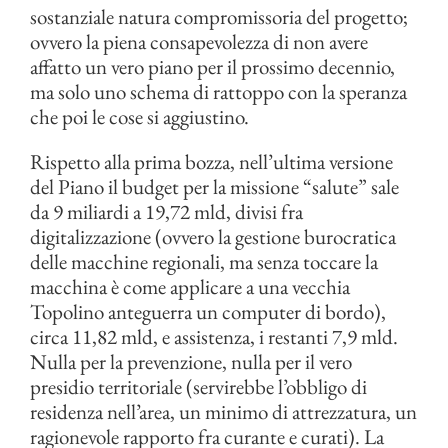
sostanziale natura compromissoria del progetto;
ovvero la piena consapevolezza di non avere
affatto un vero piano per il prossimo decennio,
ma solo uno schema di rattoppo con la speranza
che poi le cose si aggiustino.
Rispetto alla prima bozza, nell’ultima versione
del Piano il budget per la missione “salute” sale
da 9 miliardi a 19,72 mld, divisi fra
digitalizzazione (ovvero la gestione burocratica
delle macchine regionali, ma senza toccare la
macchina è come applicare a una vecchia
Topolino anteguerra un computer di bordo),
circa 11,82 mld, e assistenza, i restanti 7,9 mld.
Nulla per la prevenzione, nulla per il vero
presidio territoriale (servirebbe l’obbligo di
residenza nell’area, un minimo di attrezzatura, un
ragionevole rapporto fra curante e curati). La