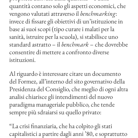
quantità contano solo gli aspetti economici, che
vengono valutati attraverso il
benchmarking
:
invece di fissare gli obiettivi di un’istituzione in
base ai suoi scopi (tipo curare i malati per la
sanità, istruire per la scuola), si stabilisce uno
standard astratto – il
benchmark
– che dovrebbe
consentire di mettere a confronto diverse
istituzioni.
Al riguardo è interessare citare un documento
del Formez, all’interno del sito governativo della
Presidenza del Consiglio, che meglio di ogni altra
analisi chiarisce gli intendimenti del nuovo
paradigma manageriale pubblico, che tende
sempre più sdraiarsi su quello privato:
“La crisi finanziaria, che ha colpito gli stati
capitalistici a partire dagli anni ’80, e soprattutto