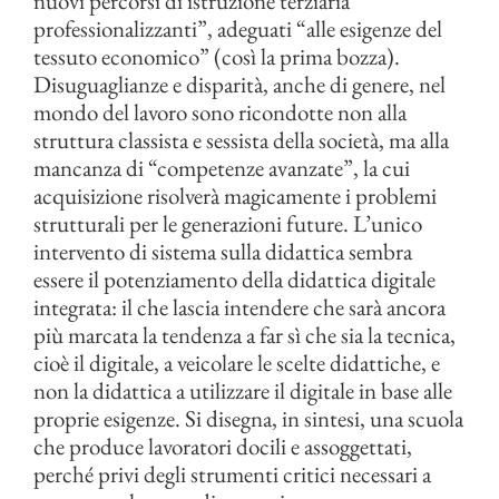
nuovi percorsi di istruzione terziaria
professionalizzanti”, adeguati “alle esigenze del
tessuto economico” (così la prima bozza).
Disuguaglianze e disparità, anche di genere, nel
mondo del lavoro sono ricondotte non alla
struttura classista e sessista della società, ma alla
mancanza di “competenze avanzate”, la cui
acquisizione risolverà magicamente i problemi
strutturali per le generazioni future. L’unico
intervento di sistema sulla didattica sembra
essere il potenziamento della didattica digitale
integrata: il che lascia intendere che sarà ancora
più marcata la tendenza a far sì che sia la tecnica,
cioè il digitale, a veicolare le scelte didattiche, e
non la didattica a utilizzare il digitale in base alle
proprie esigenze. Si disegna, in sintesi, una scuola
che produce lavoratori docili e assoggettati,
perché privi degli strumenti critici necessari a