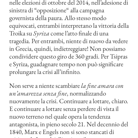
nelle elezioni di ottobre del 2014, nell’adesione di
sinistra di “opposizione“ alla campagna
governista della paura. Allo stesso modo
equivocati, entrambi interpretano la vittoria della
Troika su
Syriza
come l’atto finale di una
tragedia. Per entrambi, niente di nuovo da vedere
in Grecia, quindi, indietreggiare! Non possiamo
condividere questo giro de 360 gradi. Per Tsipras
e Syriza, guadagnare tempo non può significare
prolungare la crisi all’infinito.
Non serve a niente scambiare
la fine amara con
un’amarezza senza fine
, normalizzando
nuovamente la crisi. Continuare a lottare, chiaro.
E continuare a lottare senza perdere di vista il
nuovo terreno nel quale opera la tendenza
antagonista, in pieno secolo 21. Nel decennio del
1840, Marx e Engels non si sono stancati di