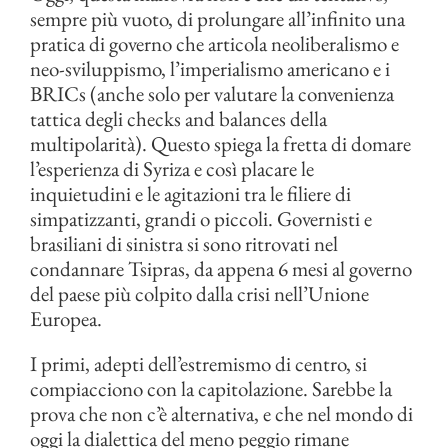
sempre più vuoto, di prolungare all’infinito una
pratica di governo che articola neoliberalismo e
neo-sviluppismo, l’imperialismo americano e i
BRICs (anche solo per valutare la convenienza
tattica degli checks and balances della
multipolarità). Questo spiega la fretta di domare
l’esperienza di Syriza e così placare le
inquietudini e le agitazioni tra le filiere di
simpatizzanti, grandi o piccoli. Governisti e
brasiliani di sinistra si sono ritrovati nel
condannare Tsipras, da appena 6 mesi al governo
del paese più colpito dalla crisi nell’Unione
Europea.
I primi, adepti dell’estremismo di centro, si
compiacciono con la capitolazione. Sarebbe la
prova che non c’è alternativa, e che nel mondo di
oggi la dialettica del meno peggio rimane