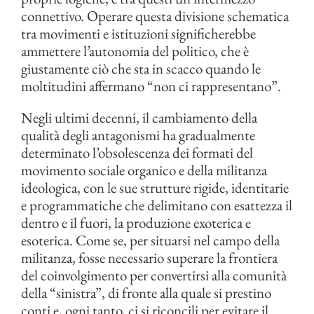
connettivo. Operare questa divisione schematica
tra movimenti e istituzioni significherebbe
ammettere l’autonomia del politico, che è
giustamente ciò che sta in scacco quando le
moltitudini affermano “non ci rappresentano”.
Negli ultimi decenni, il cambiamento della
qualità degli antagonismi ha gradualmente
determinato l’obsolescenza dei formati del
movimento sociale organico e della militanza
ideologica, con le sue strutture rigide, identitarie
e programmatiche che delimitano con esattezza il
dentro e il fuori, la produzione exoterica e
esoterica. Come se, per situarsi nel campo della
militanza, fosse necessario superare la frontiera
del coinvolgimento per convertirsi alla comunità
della “sinistra”, di fronte alla quale si prestino
conti e, ogni tanto, ci si riconcili per evitare il