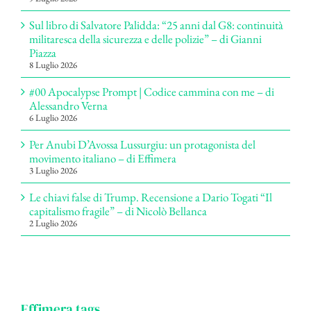
Sul libro di Salvatore Palidda: “25 anni dal G8: continuità
militaresca della sicurezza e delle polizie” – di Gianni
Piazza
8 Luglio 2026
#00 Apocalypse Prompt | Codice cammina con me – di
Alessandro Verna
6 Luglio 2026
Per Anubi D’Avossa Lussurgiu: un protagonista del
movimento italiano – di Effimera
3 Luglio 2026
Le chiavi false di Trump. Recensione a Dario Togati “Il
capitalismo fragile” – di Nicolò Bellanca
2 Luglio 2026
Effimera tags