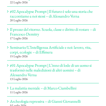
22 Luglio 2026
#02 Apocalypse Prompt | Il futuro è solo una storia che
raccontiamo a noi stessi – di Alessandro Verna
20 Luglio 2026
Il prezzo del ritorno. Scuola, classe e diritto di restare – di
Francesco Demitry
17 Luglio 2026
Seminario/L’Intelligenza Artificiale e noi: lavoro, vita,
corpi, ecologie – di Effimera
15 Luglio 2026
#01 Apocalypse Prompt | L’inno di lode di un uomo si
trasformò nelle maledizioni di altri uomini – di
Alessandro Verna
13 Luglio 2026
La malattia mentale – di Marco Ciambellini
11 Luglio 2026
Archeologia repressiva – di Gianni Giovannelli
9 Luglio 2026