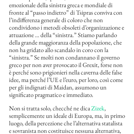
emozionale della sinistra greca e mondiale di
fronte al “passo indietro” di Tsipras conviva con
l’indifferenza generale di coloro che non
condividono i metodi obsoleti d’organizzazione e
attuazione … della “sinistra.” Stiamo parlando
della grande maggioranza della popolazione, che
non ha gridato allo scandalo in coro con la
“sinistra.” Se molti non condannano il governo
greco per non aver provocato il Grexit, forse non
è perché sono prigionieri nella caverna delle false
idee, ma perché l’UE e l’euro, per loro, così come
per gli indignati di Maidan, assumono un
significato pragmatico e immediato.
Non si tratta solo, checché ne dica
Zizek
,
semplicemente un ideale di Europa, ma, in primo
luogo, della percezione che l’alternativa statalista
e sovranista non costituisce nessuna alternativa,