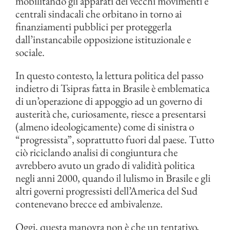
mobilitando gli apparati dei vecchi movimenti e
centrali sindacali che orbitano in torno ai
finanziamenti pubblici per proteggerla
dall’instancabile opposizione istituzionale e
sociale.
In questo contesto, la lettura politica del passo
indietro di Tsipras fatta in Brasile è emblematica
di un’operazione di appoggio ad un governo di
austerità che, curiosamente, riesce a presentarsi
(almeno ideologicamente) come di sinistra o
“progressista”, soprattutto fuori dal paese. Tutto
ciò riciclando analisi di congiuntura che
avrebbero avuto un grado di validità politica
negli anni 2000, quando il lulismo in Brasile e gli
altri governi progressisti dell’America del Sud
contenevano brecce ed ambivalenze.
Oggi, questa manovra non è che un tentativo,