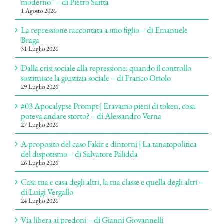
moderno” – di Pietro Saitta
1 Agosto 2026
La repressione raccontata a mio figlio – di Emanuele
Braga
31 Luglio 2026
Dalla crisi sociale alla repressione: quando il controllo
sostituisce la giustizia sociale – di Franco Oriolo
29 Luglio 2026
#03 Apocalypse Prompt | Eravamo pieni di token, cosa
poteva andare storto? – di Alessandro Verna
27 Luglio 2026
A proposito del caso Fakir e dintorni | La tanatopolitica
del dispotismo – di Salvatore Palidda
26 Luglio 2026
Casa tua e casa degli altri, la tua classe e quella degli altri –
di Luigi Vergallo
24 Luglio 2026
Via libera ai predoni – di Gianni Giovannelli