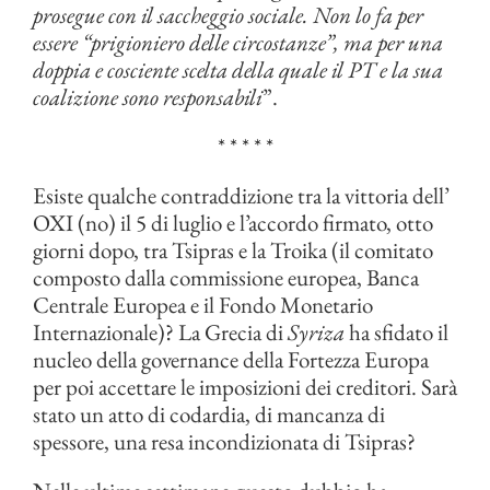
prosegue con il saccheggio sociale. Non lo fa per
essere “prigioniero delle circostanze”, ma per una
doppia e cosciente scelta della quale il PT e la sua
coalizione sono responsabili
”.
* * * * *
Esiste qualche contraddizione tra la vittoria dell’
OXI (no) il 5 di luglio e l’accordo firmato, otto
giorni dopo, tra Tsipras e la Troika (il comitato
composto dalla commissione europea, Banca
Centrale Europea e il Fondo Monetario
Internazionale)? La Grecia di
Syriza
ha sfidato il
nucleo della governance della Fortezza Europa
per poi accettare le imposizioni dei creditori. Sarà
stato un atto di codardia, di mancanza di
spessore, una resa incondizionata di Tsipras?