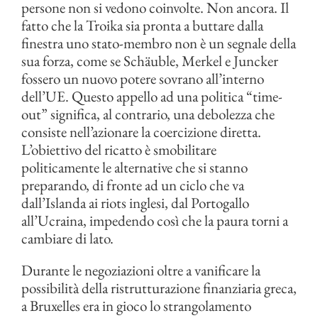
persone non si vedono coinvolte. Non ancora. Il
fatto che la Troika sia pronta a buttare dalla
finestra uno stato-membro non è un segnale della
sua forza, come se Schäuble, Merkel e Juncker
fossero un nuovo potere sovrano all’interno
dell’UE. Questo appello ad una politica “time-
out” significa, al contrario, una debolezza che
consiste nell’azionare la coercizione diretta.
L’obiettivo del ricatto è smobilitare
politicamente le alternative che si stanno
preparando, di fronte ad un ciclo che va
dall’Islanda ai riots inglesi, dal Portogallo
all’Ucraina, impedendo così che la paura torni a
cambiare di lato.
Durante le negoziazioni oltre a vanificare la
possibilità della ristrutturazione finanziaria greca,
a Bruxelles era in gioco lo strangolamento