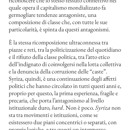
riconoscere che lo stesso tessuto connettivo nel
quale opera il capitalismo mondializzato fa
germogliare tendenze antagoniste, una
composizione di classe che, con tutte le sue
particolarità, è spinta da questi antagonismi.
È la stessa ricomposizione ultraconnessa tra
piazze e reti, tra la politicizzazione del quotidiano
e il rifiuto della classe politica, tra l’atto etico
dell’indignato di coinvolgersi nella lotta collettiva
e la denuncia della corruzione delle “caste”.
Syriza, quindi, è una continuazione degli affetti
politici che hanno circolato in tutti questi anni e,
proprio per questo, la prima esperienza, fragile e
precaria, che porta l’antagonismo al livello
istituzionale duro,
hard
. Non è poco.
Syriza
non
sta tra movimenti e istituzioni, come se
esistessero due piani concentrici o separati, con
proprie logiche, e tra questi un intermezzo