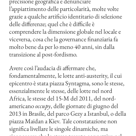
precisione geografica e denunciare
l’appiattimento delle particolarità, molte volte
grazie a qualche artificio identitario di selezione
delle differenze; quel che è difficile è
comprendere la dimensione globale nel locale e
viceversa, cosa che la governance finanziaria fa
molto bene da per lo meno 40 anni, sin dalla
transizione al post-fordismo.
Avere così l’audacia di affermare che,
fondamentalmente, le lotte anti-austerity, il cui
epicentro è stata piazza Syntagma, sono le stesse,
essenzialmente le stesse, delle lotte nel nord
Africa, le stesse del 15-M del 2011, del nord-
americano
occupy
, delle giornate di giugno del
2013 in Brasile, del parco Gezy a Istanbul, o della
piazza Maidan a Kiev. Tale constatazione non
significa livellare le singole dinamiche, ma