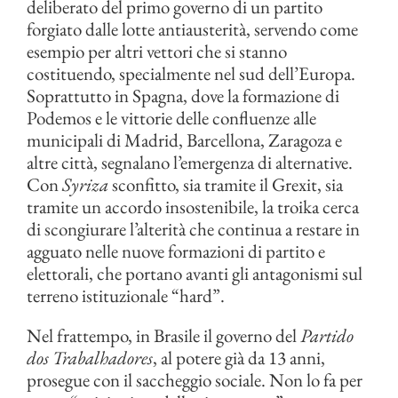
deliberato del primo governo di un partito
forgiato dalle lotte antiausterità, servendo come
esempio per altri vettori che si stanno
costituendo, specialmente nel sud dell’Europa.
Soprattutto in Spagna, dove la formazione di
Podemos e le vittorie delle confluenze alle
municipali di Madrid, Barcellona, Zaragoza e
altre città, segnalano l’emergenza di alternative.
Con
Syriza
sconfitto, sia tramite il Grexit, sia
tramite un accordo insostenibile, la troika cerca
di scongiurare l’alterità che continua a restare in
agguato nelle nuove formazioni di partito e
elettorali, che portano avanti gli antagonismi sul
terreno istituzionale “hard”.
Nel frattempo, in Brasile il governo del
Partido
dos Trabalhadores
, al potere già da 13 anni,
prosegue con il saccheggio sociale. Non lo fa per