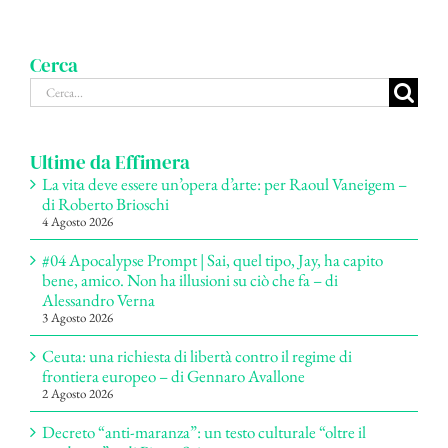
Cerca
Cerca
per:
Ultime da Effimera
La vita deve essere un’opera d’arte: per Raoul Vaneigem –
di Roberto Brioschi
4 Agosto 2026
#04 Apocalypse Prompt | Sai, quel tipo, Jay, ha capito
bene, amico. Non ha illusioni su ciò che fa – di
Alessandro Verna
3 Agosto 2026
Ceuta: una richiesta di libertà contro il regime di
frontiera europeo – di Gennaro Avallone
2 Agosto 2026
Decreto “anti-maranza”: un testo culturale “oltre il