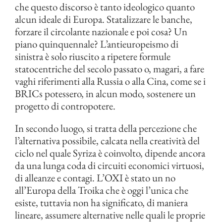
che questo discorso è tanto ideologico quanto
alcun ideale di Europa. Statalizzare le banche,
forzare il circolante nazionale e poi cosa? Un
piano quinquennale? L’antieuropeismo di
sinistra è solo riuscito a ripetere formule
statocentriche del secolo passato o, magari, a fare
vaghi riferimenti alla Russia o alla Cina, come se i
BRICs potessero, in alcun modo, sostenere un
progetto di contropotere.
In secondo luogo, si tratta della percezione che
l’alternativa possibile, calcata nella creatività del
ciclo nel quale Syriza è coinvolto, dipende ancora
da una lunga coda di circuiti economici virtuosi,
di alleanze e contagi. L’OXI è stato un no
all’Europa della Troika che è oggi l’unica che
esiste, tuttavia non ha significato, di maniera
lineare, assumere alternative nelle quali le proprie