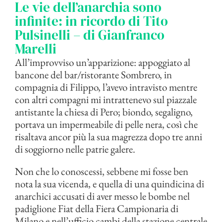
Le vie dell’anarchia sono
infinite: in ricordo di Tito
Pulsinelli – di Gianfranco
Marelli
All’improvviso un’apparizione: appoggiato al
bancone del bar/ristorante Sombrero, in
compagnia di Filippo, l’avevo intravisto mentre
con altri compagni mi intrattenevo sul piazzale
antistante la chiesa di Pero; biondo, segaligno,
portava un impermeabile di pelle nera, così che
risaltava ancor più la sua magrezza dopo tre anni
di soggiorno nelle patrie galere.
Non che lo conoscessi, sebbene mi fosse ben
nota la sua vicenda, e quella di una quindicina di
anarchici accusati di aver messo le bombe nel
padiglione Fiat della Fiera Campionaria di
Milano e nell’ufficio cambi della stazione centrale