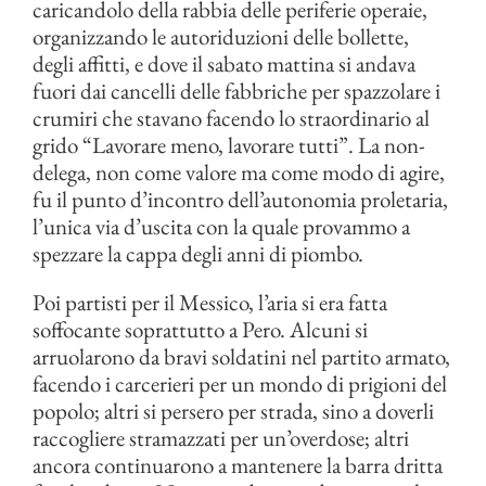
caricandolo della rabbia delle periferie operaie,
organizzando le autoriduzioni delle bollette,
degli affitti, e dove il sabato mattina si andava
fuori dai cancelli delle fabbriche per spazzolare i
crumiri che stavano facendo lo straordinario al
grido “Lavorare meno, lavorare tutti”. La non-
delega, non come valore ma come modo di agire,
fu il punto d’incontro dell’autonomia proletaria,
l’unica via d’uscita con la quale provammo a
spezzare la cappa degli anni di piombo.
Poi partisti per il Messico, l’aria si era fatta
soffocante soprattutto a Pero. Alcuni si
arruolarono da bravi soldatini nel partito armato,
facendo i carcerieri per un mondo di prigioni del
popolo; altri si persero per strada, sino a doverli
raccogliere stramazzati per un’overdose; altri
ancora continuarono a mantenere la barra dritta