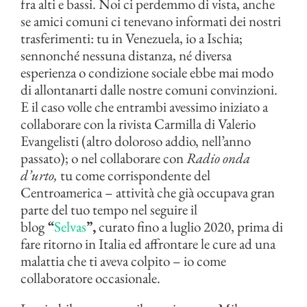
fra alti e bassi. Noi ci perdemmo di vista, anche
se amici comuni ci tenevano informati dei nostri
trasferimenti: tu in Venezuela, io a Ischia;
sennonché nessuna distanza, né diversa
esperienza o condizione sociale ebbe mai modo
di allontanarti dalle nostre comuni convinzioni.
E il caso volle che entrambi avessimo iniziato a
collaborare con la rivista Carmilla di Valerio
Evangelisti (altro doloroso addio, nell’anno
passato); o nel collaborare con
Radio onda
d’urto,
tu come corrispondente del
Centroamerica – attività che già occupava gran
parte del tuo tempo nel seguire il
blog
“
Selvas
”,
curato fino a luglio 2020, prima di
fare ritorno in Italia ed affrontare le cure ad una
malattia che ti aveva colpito – io come
collaboratore occasionale.