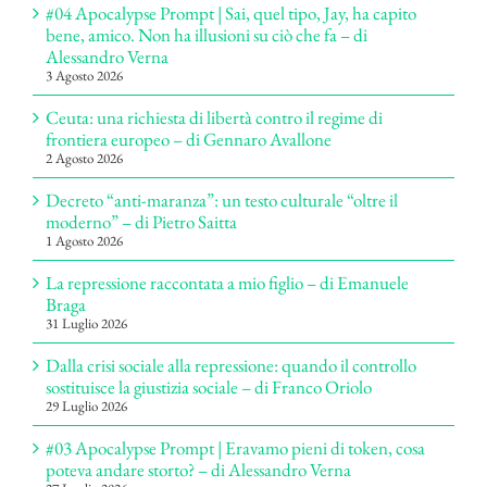
#04 Apocalypse Prompt | Sai, quel tipo, Jay, ha capito
bene, amico. Non ha illusioni su ciò che fa – di
Alessandro Verna
3 Agosto 2026
Ceuta: una richiesta di libertà contro il regime di
frontiera europeo – di Gennaro Avallone
2 Agosto 2026
Decreto “anti-maranza”: un testo culturale “oltre il
moderno” – di Pietro Saitta
1 Agosto 2026
La repressione raccontata a mio figlio – di Emanuele
Braga
31 Luglio 2026
Dalla crisi sociale alla repressione: quando il controllo
sostituisce la giustizia sociale – di Franco Oriolo
29 Luglio 2026
#03 Apocalypse Prompt | Eravamo pieni di token, cosa
poteva andare storto? – di Alessandro Verna