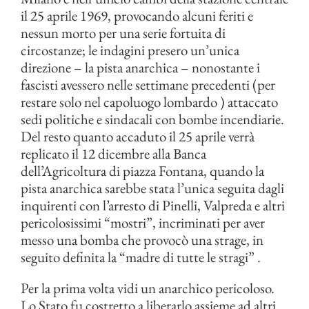
il 25 aprile 1969, provocando alcuni feriti e
nessun morto per una serie fortuita di
circostanze; le indagini presero un’unica
direzione – la pista anarchica – nonostante i
fascisti avessero nelle settimane precedenti (per
restare solo nel capoluogo lombardo ) attaccato
sedi politiche e sindacali con bombe incendiarie.
Del resto quanto accaduto il 25 aprile verrà
replicato il 12 dicembre alla Banca
dell’Agricoltura di piazza Fontana, quando la
pista anarchica sarebbe stata l’unica seguita dagli
inquirenti con l’arresto di Pinelli, Valpreda e altri
pericolosissimi “mostri”, incriminati per aver
messo una bomba che provocò una strage, in
seguito definita la “madre di tutte le stragi” .
Per la prima volta vidi un anarchico pericoloso.
Lo Stato fu costretto a liberarlo assieme ad altri