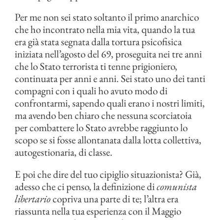
Per me non sei stato soltanto il primo anarchico
che ho incontrato nella mia vita, quando la tua
era già stata segnata dalla tortura psicofisica
iniziata nell’agosto del 69, proseguita nei tre anni
che lo Stato terrorista ti tenne prigioniero,
continuata per anni e anni. Sei stato uno dei tanti
compagni con i quali ho avuto modo di
confrontarmi, sapendo quali erano i nostri limiti,
ma avendo ben chiaro che nessuna scorciatoia
per combattere lo Stato avrebbe raggiunto lo
scopo se si fosse allontanata dalla lotta collettiva,
autogestionaria, di classe.
E poi che dire del tuo cipiglio situazionista? Già,
adesso che ci penso, la definizione di
comunista
libertario
copriva una parte di te; l’altra era
riassunta nella tua esperienza con il Maggio