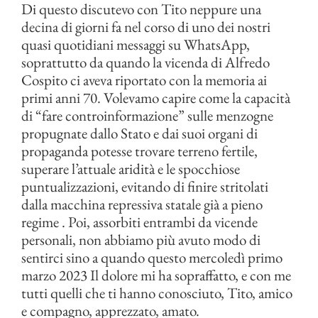
Di questo discutevo con Tito neppure una
decina di giorni fa nel corso di uno dei nostri
quasi quotidiani messaggi su WhatsApp,
soprattutto da quando la vicenda di Alfredo
Cospito ci aveva riportato con la memoria ai
primi anni 70. Volevamo capire come la capacità
di “fare controinformazione” sulle menzogne
propugnate dallo Stato e dai suoi organi di
propaganda potesse trovare terreno fertile,
superare l’attuale aridità e le spocchiose
puntualizzazioni, evitando di finire stritolati
dalla macchina repressiva statale già a pieno
regime . Poi, assorbiti entrambi da vicende
personali, non abbiamo più avuto modo di
sentirci sino a quando questo mercoledì primo
marzo 2023 Il dolore mi ha sopraffatto, e con me
tutti quelli che ti hanno conosciuto, Tito, amico
e compagno, apprezzato, amato.