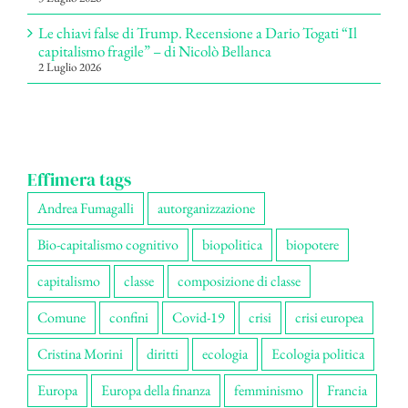
Le chiavi false di Trump. Recensione a Dario Togati “Il
capitalismo fragile” – di Nicolò Bellanca
2 Luglio 2026
Effimera tags
Andrea Fumagalli
autorganizzazione
Bio-capitalismo cognitivo
biopolitica
biopotere
capitalismo
classe
composizione di classe
Comune
confini
Covid-19
crisi
crisi europea
Cristina Morini
diritti
ecologia
Ecologia politica
Europa
Europa della finanza
femminismo
Francia