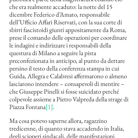
che era realmente accaduto: la notte del 15
dicembre Federico d’Amato, responsabile
dell’Ufficio Affari Riservati, con la sua corte di
sbirri fascistoidi giunti appositamente da Roma,
prese il comando delle operazioni per coordinare
le indagini e indirizzare i responsabili della
questura di Milano a seguire la pista
preconfezionata in anticipo, al punto da dettare
persino il testo della conferenza stampa in cui
Guida, Allegra e Calabresi affermarono o almeno
lasciarono intendere – consapevoli di mentire –
che Giuseppe Pinelli si fosse suicidato perché
colpevole assieme a Pietro Valpreda della strage di
Piazza Fontana
[1]
.
Ma cosa potevo saperne allora, ragazzino
tredicenne, di quanto stava accadendo in Italia,
degli scioperi sindacali, delle manifestazioni