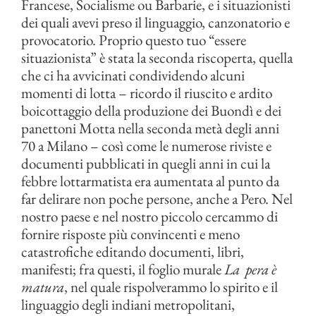
Francese, Socialisme ou Barbarie, e i situazionisti
dei quali avevi preso il linguaggio, canzonatorio e
provocatorio. Proprio questo tuo “essere
situazionista” è stata la seconda riscoperta, quella
che ci ha avvicinati condividendo alcuni
momenti di lotta – ricordo il riuscito e ardito
boicottaggio della produzione dei Buondì e dei
panettoni Motta nella seconda metà degli anni
70 a Milano – così come le numerose riviste e
documenti pubblicati in quegli anni in cui la
febbre lottarmatista era aumentata al punto da
far delirare non poche persone, anche a Pero. Nel
nostro paese e nel nostro piccolo cercammo di
fornire risposte più convincenti e meno
catastrofiche editando documenti, libri,
manifesti; fra questi, il foglio murale
La pera è
matura
, nel quale rispolverammo lo spirito e il
linguaggio degli indiani metropolitani,