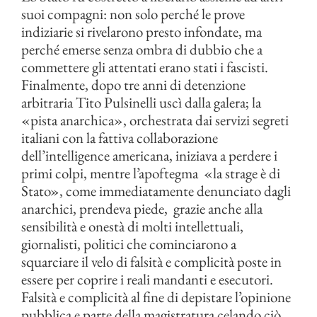
suoi compagni: non solo perché le prove
indiziarie si rivelarono presto infondate, ma
perché emerse senza ombra di dubbio che a
commettere gli attentati erano stati i fascisti.
Finalmente, dopo tre anni di detenzione
arbitraria Tito Pulsinelli uscì dalla galera; la
«pista anarchica», orchestrata dai servizi segreti
italiani con la fattiva collaborazione
dell’intelligence americana, iniziava a perdere i
primi colpi, mentre l’apoftegma «la strage è di
Stato», come immediatamente denunciato dagli
anarchici, prendeva piede, grazie anche alla
sensibilità e onestà di molti intellettuali,
giornalisti, politici che cominciarono a
squarciare il velo di falsità e complicità poste in
essere per coprire i reali mandanti e esecutori.
Falsità e complicità al fine di depistare l’opinione
pubblica e parte della magistratura celando ciò