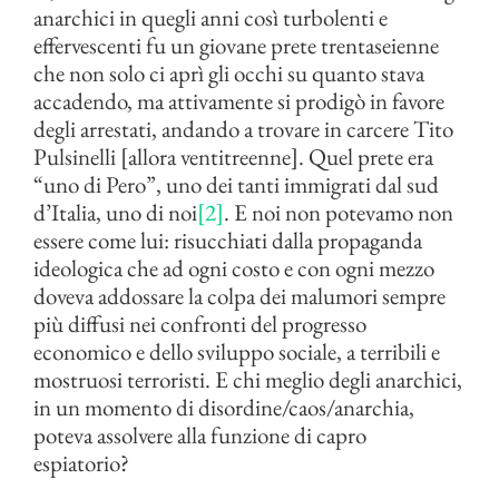
anarchici in quegli anni così turbolenti e
effervescenti fu un giovane prete trentaseienne
che non solo ci aprì gli occhi su quanto stava
accadendo, ma attivamente si prodigò in favore
degli arrestati, andando a trovare in carcere Tito
Pulsinelli [allora ventitreenne]. Quel prete era
“uno di Pero”, uno dei tanti immigrati dal sud
d’Italia, uno di noi
[2]
. E noi non potevamo non
essere come lui: risucchiati dalla propaganda
ideologica che ad ogni costo e con ogni mezzo
doveva addossare la colpa dei malumori sempre
più diffusi nei confronti del progresso
economico e dello sviluppo sociale, a terribili e
mostruosi terroristi. E chi meglio degli anarchici,
in un momento di disordine/caos/anarchia,
poteva assolvere alla funzione di capro
espiatorio?