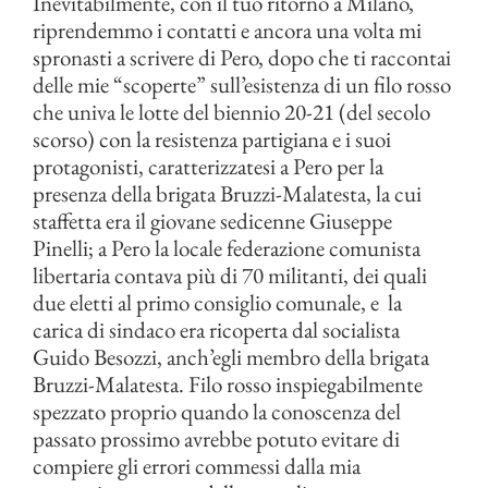
Inevitabilmente, con il tuo ritorno a Milano,
riprendemmo i contatti e ancora una volta mi
spronasti a scrivere di Pero, dopo che ti raccontai
delle mie “scoperte” sull’esistenza di un filo rosso
che univa le lotte del biennio 20-21 (del secolo
scorso) con la resistenza partigiana e i suoi
protagonisti, caratterizzatesi a Pero per la
presenza della brigata Bruzzi-Malatesta, la cui
staffetta era il giovane sedicenne Giuseppe
Pinelli; a Pero la locale federazione comunista
libertaria contava più di 70 militanti, dei quali
due eletti al primo consiglio comunale, e la
carica di sindaco era ricoperta dal socialista
Guido Besozzi, anch’egli membro della brigata
Bruzzi-Malatesta. Filo rosso inspiegabilmente
spezzato proprio quando la conoscenza del
passato prossimo avrebbe potuto evitare di
compiere gli errori commessi dalla mia