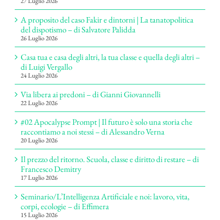
27 Luglio 2026
A proposito del caso Fakir e dintorni | La tanatopolitica
del dispotismo – di Salvatore Palidda
26 Luglio 2026
Casa tua e casa degli altri, la tua classe e quella degli altri –
di Luigi Vergallo
24 Luglio 2026
Via libera ai predoni – di Gianni Giovannelli
22 Luglio 2026
#02 Apocalypse Prompt | Il futuro è solo una storia che
raccontiamo a noi stessi – di Alessandro Verna
20 Luglio 2026
Il prezzo del ritorno. Scuola, classe e diritto di restare – di
Francesco Demitry
17 Luglio 2026
Seminario/L’Intelligenza Artificiale e noi: lavoro, vita,
corpi, ecologie – di Effimera
15 Luglio 2026