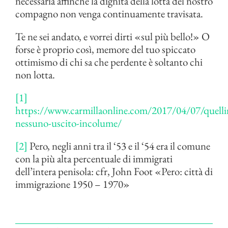
necessaria affinché la dignità della lotta del nostro
compagno non venga continuamente travisata.
Te ne sei andato, e vorrei dirti «sul più bello!» O
forse è proprio così, memore del tuo spiccato
ottimismo di chi sa che perdente è soltanto chi
non lotta.
[1]
https://www.carmillaonline.com/2017/04/07/quelli
nessuno-uscito-incolume/
[2]
Pero, negli anni tra il ‘53 e il ‘54 era il comune
con la più alta percentuale di immigrati
dell’intera penisola: cfr, John Foot «Pero: città di
immigrazione 1950 – 1970»