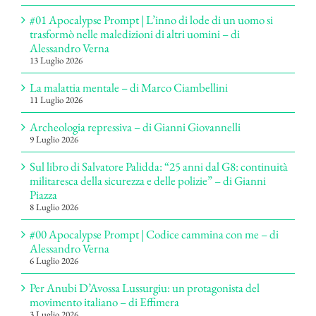
#01 Apocalypse Prompt | L’inno di lode di un uomo si
trasformò nelle maledizioni di altri uomini – di
Alessandro Verna
13 Luglio 2026
La malattia mentale – di Marco Ciambellini
11 Luglio 2026
Archeologia repressiva – di Gianni Giovannelli
9 Luglio 2026
Sul libro di Salvatore Palidda: “25 anni dal G8: continuità
militaresca della sicurezza e delle polizie” – di Gianni
Piazza
8 Luglio 2026
#00 Apocalypse Prompt | Codice cammina con me – di
Alessandro Verna
6 Luglio 2026
Per Anubi D’Avossa Lussurgiu: un protagonista del
movimento italiano – di Effimera
3 Luglio 2026