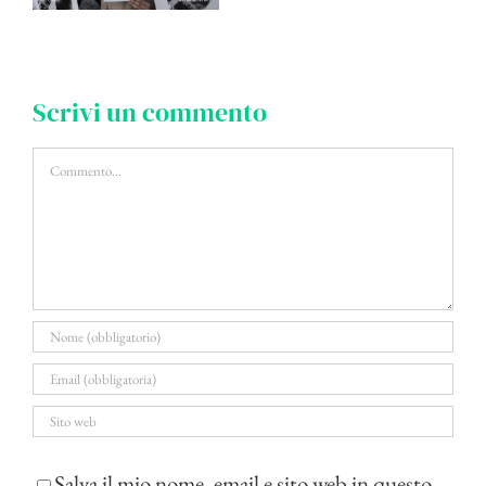
Scrivi un commento
Commento
Salva il mio nome, email e sito web in questo