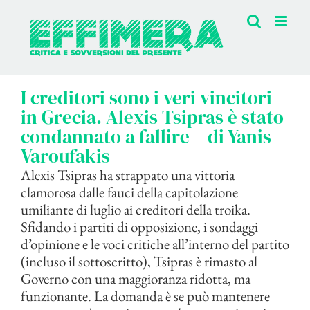
Salta
al
contenuto
I creditori sono i veri vincitori
in Grecia. Alexis Tsipras è stato
condannato a fallire – di Yanis
Varoufakis
Alexis Tsipras ha strappato una vittoria
clamorosa dalle fauci della capitolazione
umiliante di luglio ai creditori della troika.
Sfidando i partiti di opposizione, i sondaggi
d’opinione e le voci critiche all’interno del partito
(incluso il sottoscritto), Tsipras è rimasto al
Governo con una maggioranza ridotta, ma
funzionante. La domanda è se può mantenere