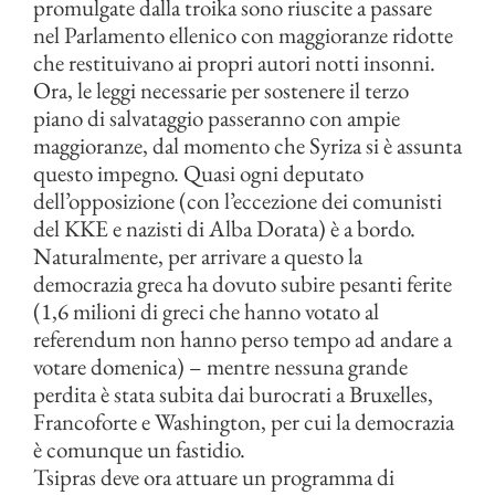
promulgate dalla troika sono riuscite a passare
nel Parlamento ellenico con maggioranze ridotte
che restituivano ai propri autori notti insonni.
Ora, le leggi necessarie per sostenere il terzo
piano di salvataggio passeranno con ampie
maggioranze, dal momento che Syriza si è assunta
questo impegno. Quasi ogni deputato
dell’opposizione (con l’eccezione dei comunisti
del KKE e nazisti di Alba Dorata) è a bordo.
Naturalmente, per arrivare a questo la
democrazia greca ha dovuto subire pesanti ferite
(1,6 milioni di greci che hanno votato al
referendum non hanno perso tempo ad andare a
votare domenica) – mentre nessuna grande
perdita è stata subita dai burocrati a Bruxelles,
Francoforte e Washington, per cui la democrazia
è comunque un fastidio.
Tsipras deve ora attuare un programma di