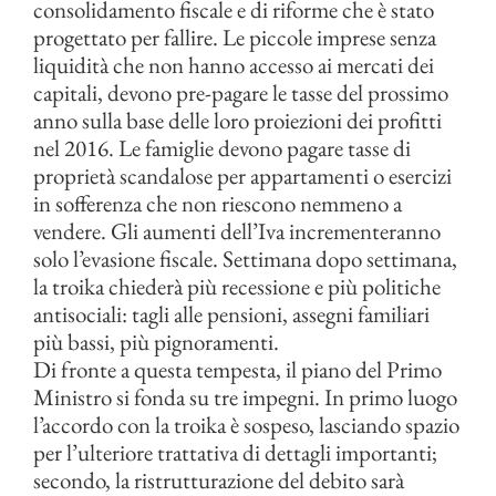
consolidamento fiscale e di riforme che è stato
progettato per fallire. Le piccole imprese senza
liquidità che non hanno accesso ai mercati dei
capitali, devono pre-pagare le tasse del prossimo
anno sulla base delle loro proiezioni dei profitti
nel 2016. Le famiglie devono pagare tasse di
proprietà scandalose per appartamenti o esercizi
in sofferenza che non riescono nemmeno a
vendere. Gli aumenti dell’Iva incrementeranno
solo l’evasione fiscale. Settimana dopo settimana,
la troika chiederà più recessione e più politiche
antisociali: tagli alle pensioni, assegni familiari
più bassi, più pignoramenti.
Di fronte a questa tempesta, il piano del Primo
Ministro si fonda su tre impegni. In primo luogo
l’accordo con la troika è sospeso, lasciando spazio
per l’ulteriore trattativa di dettagli importanti;
secondo, la ristrutturazione del debito sarà