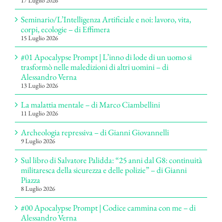
17 Luglio 2026
Seminario/L’Intelligenza Artificiale e noi: lavoro, vita,
corpi, ecologie – di Effimera
15 Luglio 2026
#01 Apocalypse Prompt | L’inno di lode di un uomo si
trasformò nelle maledizioni di altri uomini – di
Alessandro Verna
13 Luglio 2026
La malattia mentale – di Marco Ciambellini
11 Luglio 2026
Archeologia repressiva – di Gianni Giovannelli
9 Luglio 2026
Sul libro di Salvatore Palidda: “25 anni dal G8: continuità
militaresca della sicurezza e delle polizie” – di Gianni
Piazza
8 Luglio 2026
#00 Apocalypse Prompt | Codice cammina con me – di
Alessandro Verna