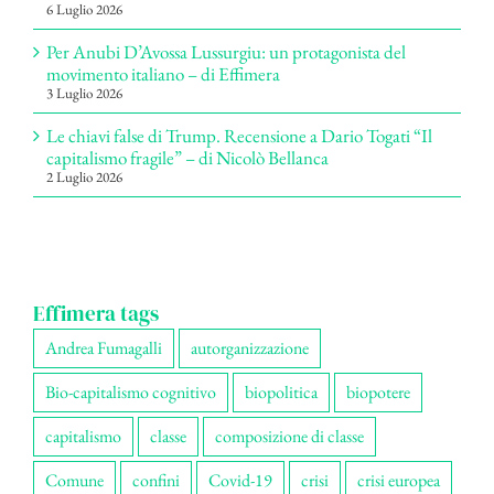
6 Luglio 2026
Per Anubi D’Avossa Lussurgiu: un protagonista del
movimento italiano – di Effimera
3 Luglio 2026
Le chiavi false di Trump. Recensione a Dario Togati “Il
capitalismo fragile” – di Nicolò Bellanca
2 Luglio 2026
Effimera tags
Andrea Fumagalli
autorganizzazione
Bio-capitalismo cognitivo
biopolitica
biopotere
capitalismo
classe
composizione di classe
Comune
confini
Covid-19
crisi
crisi europea