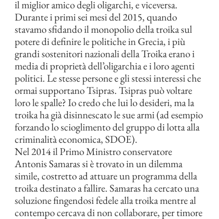
il miglior amico degli oligarchi, e viceversa.
Durante i primi sei mesi del 2015, quando
stavamo sfidando il monopolio della troika sul
potere di definire le politiche in Grecia, i più
grandi sostenitori nazionali della Troika erano i
media di proprietà dell’oligarchia e i loro agenti
politici. Le stesse persone e gli stessi interessi che
ormai supportano Tsipras. Tsipras può voltare
loro le spalle? Io credo che lui lo desideri, ma la
troika ha già disinnescato le sue armi (ad esempio
forzando lo scioglimento del gruppo di lotta alla
criminalità economica, SDOE).
Nel 2014 il Primo Ministro conservatore
Antonis Samaras si è trovato in un dilemma
simile, costretto ad attuare un programma della
troika destinato a fallire. Samaras ha cercato una
soluzione fingendosi fedele alla troika mentre al
contempo cercava di non collaborare, per timore