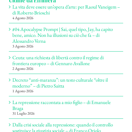
Ultime da Effimera
La vita deve essere un’opera d’arte: per Raoul Vaneigem –
di Roberto Brioschi
4 Agosto 2026
#04 Apocalypse Prompt | Sai, quel tipo, Jay, ha capito
bene, amico. Non ha illusioni su ciò che fa – di
Alessandro Verna
3 Agosto 2026
Ceuta: una richiesta di libertà contro il regime di
frontiera europeo – di Gennaro Avallone
2 Agosto 2026
Decreto “anti-maranza”: un testo culturale “oltre il
moderno” – di Pietro Saitta
1 Agosto 2026
La repressione raccontata a mio figlio – di Emanuele
Braga
31 Luglio 2026
Dalla crisi sociale alla repressione: quando il controllo
sostituisce la giustizia sociale – di Franco Oriolo