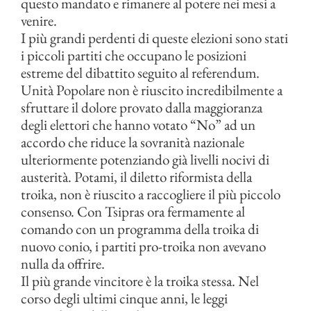
questo mandato e rimanere al potere nei mesi a
venire.
I più grandi perdenti di queste elezioni sono stati
i piccoli partiti che occupano le posizioni
estreme del dibattito seguito al referendum.
Unità Popolare non è riuscito incredibilmente a
sfruttare il dolore provato dalla maggioranza
degli elettori che hanno votato “No” ad un
accordo che riduce la sovranità nazionale
ulteriormente potenziando già livelli nocivi di
austerità. Potami, il diletto riformista della
troika, non è riuscito a raccogliere il più piccolo
consenso. Con Tsipras ora fermamente al
comando con un programma della troika di
nuovo conio, i partiti pro-troika non avevano
nulla da offrire.
Il più grande vincitore è la troika stessa. Nel
corso degli ultimi cinque anni, le leggi