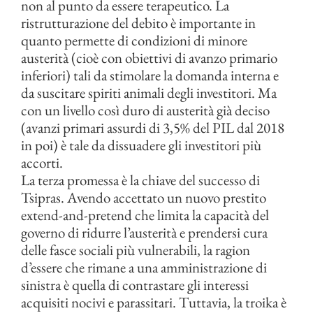
non al punto da essere terapeutico. La
ristrutturazione del debito è importante in
quanto permette di condizioni di minore
austerità (cioè con obiettivi di avanzo primario
inferiori) tali da stimolare la domanda interna e
da suscitare spiriti animali degli investitori. Ma
con un livello così duro di austerità già deciso
(avanzi primari assurdi di 3,5% del PIL dal 2018
in poi) è tale da dissuadere gli investitori più
accorti.
La terza promessa è la chiave del successo di
Tsipras. Avendo accettato un nuovo prestito
extend-and-pretend che limita la capacità del
governo di ridurre l’austerità e prendersi cura
delle fasce sociali più vulnerabili, la ragion
d’essere che rimane a una amministrazione di
sinistra è quella di contrastare gli interessi
acquisiti nocivi e parassitari. Tuttavia, la troika è