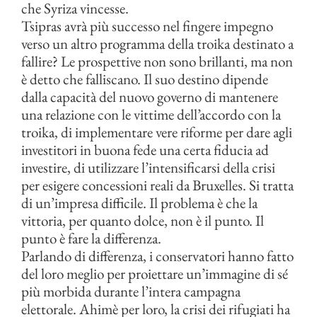
che Syriza vincesse.
Tsipras avrà più successo nel fingere impegno
verso un altro programma della troika destinato a
fallire? Le prospettive non sono brillanti, ma non
è detto che falliscano. Il suo destino dipende
dalla capacità del nuovo governo di mantenere
una relazione con le vittime dell’accordo con la
troika, di implementare vere riforme per dare agli
investitori in buona fede una certa fiducia ad
investire, di utilizzare l’intensificarsi della crisi
per esigere concessioni reali da Bruxelles. Si tratta
di un’impresa difficile. Il problema è che la
vittoria, per quanto dolce, non è il punto. Il
punto è fare la differenza.
Parlando di differenza, i conservatori hanno fatto
del loro meglio per proiettare un’immagine di sé
più morbida durante l’intera campagna
elettorale. Ahimè per loro, la crisi dei rifugiati ha