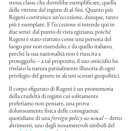
stessa classe che dovrebbe esemplificare, quella
delle vittime del regime di al-Sisi. Quanto più
Regeni costituisce un’eccezione, dunque, tanto
più è esemplare. E l’eccezione si intende qui in
due sensi: dal punto di vista egiziano, poiché
Regeni è stato trattato come una persona del
luogo pur non essendolo, e da quello italiano,
perché la sua nazionalità non è riuscita a
proteggerlo – a tal proposito, il suo omicidio ha
rivelato la natura parzialmente illusoria di ogni
privilegio del genere in alcuni scenari geopolitici.
Il corpo sfigurato di Regeni è un promemoria
della crudeltà di regimi cui solitamente
preferiamo non pensare, una prova
dolorosamente fisica delle conseguenze
quotidiane di una
foreign-policy-as-usual
– detto
altrimenti, uno degli innumerevoli simboli del