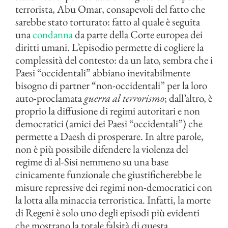
terrorista, Abu Omar, consapevoli del fatto che
sarebbe stato torturato: fatto al quale è seguita
una
condanna
da parte della Corte europea dei
diritti umani. L’episodio permette di cogliere la
complessità del contesto: da un lato, sembra che i
Paesi “occidentali” abbiano inevitabilmente
bisogno di partner “non-occidentali” per la loro
auto-proclamata
guerra al terrorismo
; dall’altro, è
proprio la diffusione di regimi autoritari e non
democratici (amici dei Paesi “occidentali”) che
permette a Daesh di prosperare. In altre parole,
non è più possibile difendere la violenza del
regime di al-Sisi nemmeno su una base
cinicamente funzionale che giustificherebbe le
misure repressive dei regimi non-democratici con
la lotta alla minaccia terroristica. Infatti, la morte
di Regeni è solo uno degli episodi più evidenti
che mostrano la totale falsità di questa