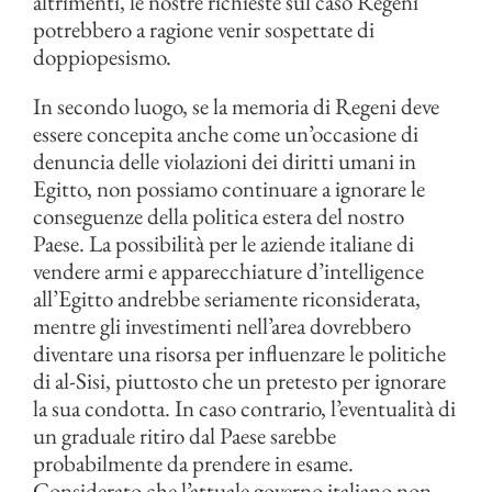
altrimenti, le nostre richieste sul caso Regeni
potrebbero a ragione venir sospettate di
doppiopesismo.
In secondo luogo, se la memoria di Regeni deve
essere concepita anche come un’occasione di
denuncia delle violazioni dei diritti umani in
Egitto, non possiamo continuare a ignorare le
conseguenze della politica estera del nostro
Paese. La possibilità per le aziende italiane di
vendere armi e apparecchiature d’intelligence
all’Egitto andrebbe seriamente riconsiderata,
mentre gli investimenti nell’area dovrebbero
diventare una risorsa per influenzare le politiche
di al-Sisi, piuttosto che un pretesto per ignorare
la sua condotta. In caso contrario, l’eventualità di
un graduale ritiro dal Paese sarebbe
probabilmente da prendere in esame.
Considerato che l’attuale governo italiano non