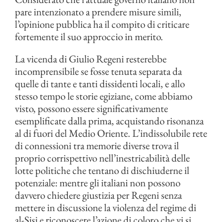
pare intenzionato a prendere misure simili,
l’opinione pubblica ha il compito di criticare
fortemente il suo approccio in merito.
La vicenda di Giulio Regeni resterebbe
incomprensibile se fosse tenuta separata da
quelle di tante e tanti dissidenti locali, e allo
stesso tempo le storie egiziane, come abbiamo
visto, possono essere significativamente
esemplificate dalla prima, acquistando risonanza
al di fuori del Medio Oriente. L’indissolubile rete
di connessioni tra memorie diverse trova il
proprio corrispettivo nell’inestricabilità delle
lotte politiche che tentano di dischiuderne il
potenziale: mentre gli italiani non possono
davvero chiedere giustizia per Regeni senza
mettere in discussione la violenza del regime di
al-Sisi e riconoscere l’azione di coloro che vi si