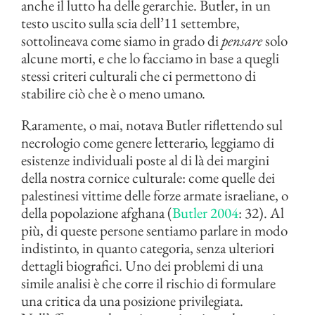
anche il lutto ha delle gerarchie. Butler, in un
testo uscito sulla scia dell’11 settembre,
sottolineava come siamo in grado di
pensare
solo
alcune morti, e che lo facciamo in base a quegli
stessi criteri culturali che ci permettono di
stabilire ciò che è o meno umano.
Raramente, o mai, notava Butler riflettendo sul
necrologio come genere letterario, leggiamo di
esistenze individuali poste al di là dei margini
della nostra cornice culturale: come quelle dei
palestinesi vittime delle forze armate israeliane, o
della popolazione afghana (
Butler 2004
: 32). Al
più, di queste persone sentiamo parlare in modo
indistinto, in quanto categoria, senza ulteriori
dettagli biografici. Uno dei problemi di una
simile analisi è che corre il rischio di formulare
una critica da una posizione privilegiata.