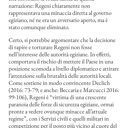
narrazione: Regeni chiaramente non
rappresentava una minaccia diretta al governo
egiziano, né ne era un avversario aperto, ma è
stato comunque eliminato.
Certo, si potrebbe argomentare che la decisione
di rapire e torturare Regeni non fosse
nell’interesse delle autorità egiziane. In effetti,
comportava il rischio di mettere il Paese in una
posizione scomoda a livello diplomatico e attirare
l’attenzione sulla brutalità delle autorità locali.
Come sostiene in modo convincente Declich
(2016: 73-79; e anche: Beccaria e Marcucci 2016:
99-106), Regeni è “vittima di una crescente
paranoia delle forze di sicurezza egiziane, ormai
pronte a vedere ovunque minacce all’attuale
regime”, con i Servizi civili e quelli militari in
competizione per il posto più vicino al cuore del