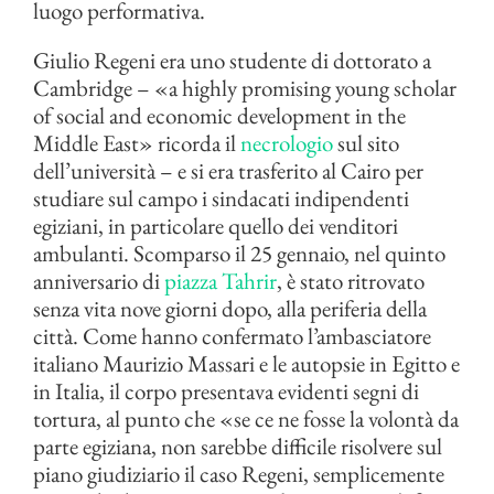
luogo performativa.
Giulio Regeni era uno studente di dottorato a
Cambridge – «a highly promising young scholar
of social and economic development in the
Middle East» ricorda il
necrologio
sul sito
dell’università – e si era trasferito al Cairo per
studiare sul campo i sindacati indipendenti
egiziani, in particolare quello dei venditori
ambulanti. Scomparso il 25 gennaio, nel quinto
anniversario di
piazza Tahrir
, è stato ritrovato
senza vita nove giorni dopo, alla periferia della
città. Come hanno confermato l’ambasciatore
italiano Maurizio Massari e le autopsie in Egitto e
in Italia, il corpo presentava evidenti segni di
tortura, al punto che «se ce ne fosse la volontà da
parte egiziana, non sarebbe difficile risolvere sul
piano giudiziario il caso Regeni, semplicemente