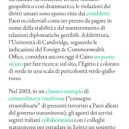
geopolitico così drammatico, le violazioni dei
diritti umani sono spesso viste dai
cosiddetti
Paesi occidentali come un prezzo da pagare in
nome della stabilità e del mantenimento di
relazioni diplomatiche gestibili. Addirittura,
l’Università di Cambridge, seguendo le
indicazioni del Foreign & Commonwealth
Office, considera ancora oggi il Cairo
un posto
sicuro
per fare ricerca: sul sito, l’Egitto è colorato
di verde in una scala di pericolosità verde-giallo-
rosso.
Nel 2003, in un
classico esempio
di
extraordinary rendition
s
(“consegne
straordinarie” di presunti terroristi a Paesi alleati
del governo statunitense), gli agenti dei servizi
segreti italiani
collaborarono
con i colleghi
statunitensi per estradare in Egitto un sospetto