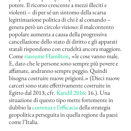
potere. Il ricorso crescente a mezzi illeciti e
violenti – di per sé un sintomo della scarsa
legittimazione politica di chi è al comando –
genera però un circolo vizioso: il malcontento
popolare aumenta a causa della progressiva
cancellazione dello stato di diritto e gli apparati
statali rispondono con crudeltà ancora maggiore.
Come
riassume Hamilton
, «le cose vanno male.
E, dato che le persone sono sempre più povere e
affamate, andranno sempre peggio. Quindi
bisogna costruire nuove prigioni.» (Dieci nuove
carceri sono state effettivamente costruite in
Egitto dal 2013; cfr.
Kandil 2016
: 16.). Una
situazione di questo tipo mette fortemente in
dubbio la
coerenza e l’efficacia
della strategia
geopolitica perseguita in quella regione da paesi
come l’Italia.