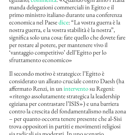
manda delegazioni commerciali in Egitto e il
primo ministro italiano durante una conferenza
economica nel Paese
dice
: “La vostra guerra è la
nostra guerra, e la vostra stabilità è la nostra”,
significa solo una cosa: fate quello che dovete fare
per restare al potere, per mantenere vivo il
‘vantaggio competitivo’ dell’Egitto per lo
sfruttamento economico»
Il secondo motivo è strategico: l’Egitto è
considerato un alleato cruciale contro Daesh (ha
affermato Renzi, in un
intervento
su Regeni:
«ritengo assolutamente strategica la leadership
egiziana per contrastare l’ISIS») e una barriera
contro la crescita del fondamentalismo nella zona
– per quanto occorra tenere presente che al-Sisi
trova oppositori in partiti e movimenti religiosi
sia radicali sia moderati. In uno scenario