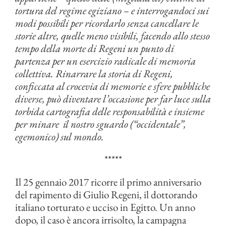
tortura del regime egiziano – e interrogandoci sui
modi possibili per ricordarlo senza cancellare le
storie altre, quelle meno visibili, facendo allo stesso
tempo della morte di Regeni un punto di
partenza per un esercizio radicale di memoria
collettiva. Rinarrare la storia di Regeni,
conficcata al crocevia di memorie e sfere pubbliche
diverse, può diventare l’occasione per far luce sulla
torbida cartografia delle responsabilità e insieme
per minare
il nostro sguardo (“occidentale”,
egemonico) sul mondo.
*****
Il 25 gennaio 2017 ricorre il primo anniversario
del rapimento di Giulio Regeni, il dottorando
italiano torturato e ucciso in Egitto. Un anno
dopo, il caso è ancora irrisolto, la campagna