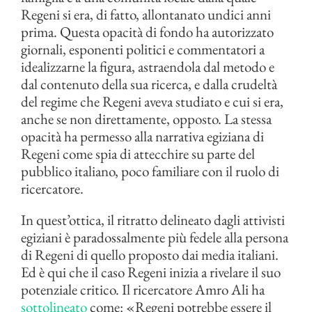
Regeni si era, di fatto, allontanato undici anni
prima. Questa opacità di fondo ha autorizzato
giornali, esponenti politici e commentatori a
idealizzarne la figura, astraendola dal metodo e
dal contenuto della sua ricerca, e dalla crudeltà
del regime che Regeni aveva studiato e cui si era,
anche se non direttamente, opposto. La stessa
opacità ha permesso alla narrativa egiziana di
Regeni come spia di attecchire su parte del
pubblico italiano, poco familiare con il ruolo di
ricercatore.
In quest’ottica, il ritratto delineato dagli attivisti
egiziani è paradossalmente più fedele alla persona
di Regeni di quello proposto dai media italiani.
Ed è qui che il caso Regeni inizia a rivelare il suo
potenziale critico. Il ricercatore Amro Ali ha
sottolineato
come: «Regeni potrebbe essere il