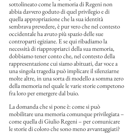
sottolineato come la memoria di Regeni non
abbia davvero goduto di quel privilegio e di
quella appropriazione che la sua identità
sembrava prevedere, è pur vero che nel contesto
occidentale ha avuto più spazio delle sue
controparti egiziane. E se qui ribadiamo la
necessità di riappropriarci della sua memoria,
dobbiamo tener conto che, nel contesto della
rappresentazione cui siamo abituati, dar voce a
una singola tragedia può implicare il silenziarne
molte altre, in una sorta di modello a somma zero
della memoria nel quale le varie storie competono
fra loro per emergere dal buio.
La domanda che si pone è: come si può
mobilitare una memoria comunque privilegiata –
come quella di Giulio Regeni – per comunicare
le storie di coloro che sono meno avvantaggiati?