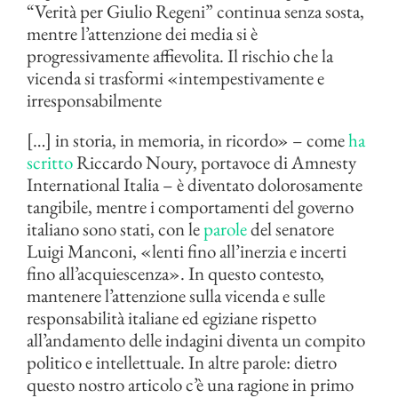
“Verità per Giulio Regeni” continua senza sosta,
mentre l’attenzione dei media si è
progressivamente affievolita. Il rischio che la
vicenda si trasformi «intempestivamente e
irresponsabilmente
[…] in storia, in memoria, in ricordo» – come
ha
scritto
Riccardo Noury, portavoce di Amnesty
International Italia – è diventato dolorosamente
tangibile, mentre i comportamenti del governo
italiano sono stati, con le
parole
del senatore
Luigi Manconi, «lenti fino all’inerzia e incerti
fino all’acquiescenza». In questo contesto,
mantenere l’attenzione sulla vicenda e sulle
responsabilità italiane ed egiziane rispetto
all’andamento delle indagini diventa un compito
politico e intellettuale. In altre parole: dietro
questo nostro articolo c’è una ragione in primo