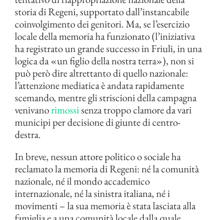
storia di Regeni, supportato dall’instancabile
coinvolgimento dei genitori. Ma, se l’esercizio
locale della memoria ha funzionato (l’iniziativa
ha registrato un grande successo in Friuli, in una
logica da «un figlio della nostra terra»), non si
può però dire altrettanto di quello nazionale:
l’attenzione mediatica è andata rapidamente
scemando, mentre gli striscioni della campagna
venivano
rimossi
senza troppo clamore da vari
municipi per decisione di giunte di centro-
destra.
In breve, nessun attore politico o sociale ha
reclamato la memoria di Regeni: né la comunità
nazionale, né il mondo accademico
internazionale, né la sinistra italiana, né i
movimenti – la sua memoria è stata lasciata alla
famiglia e a una comunità locale dalla quale