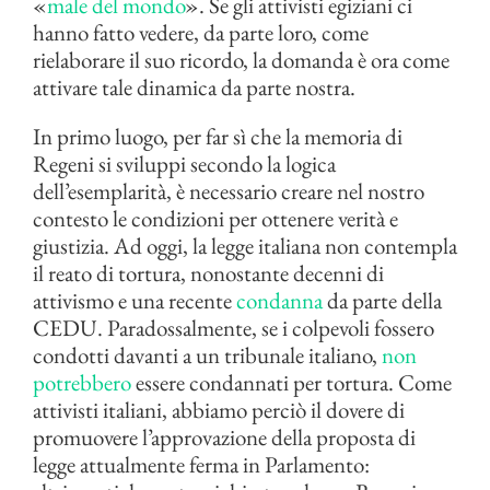
«
male del mondo
». Se gli attivisti egiziani ci
hanno fatto vedere, da parte loro, come
rielaborare il suo ricordo, la domanda è ora come
attivare tale dinamica da parte nostra.
In primo luogo, per far sì che la memoria di
Regeni si sviluppi secondo la logica
dell’esemplarità, è necessario creare nel nostro
contesto le condizioni per ottenere verità e
giustizia. Ad oggi, la legge italiana non contempla
il reato di tortura, nonostante decenni di
attivismo e una recente
condanna
da parte della
CEDU. Paradossalmente, se i colpevoli fossero
condotti davanti a un tribunale italiano,
non
potrebbero
essere condannati per tortura. Come
attivisti italiani, abbiamo perciò il dovere di
promuovere l’approvazione della proposta di
legge attualmente ferma in Parlamento: