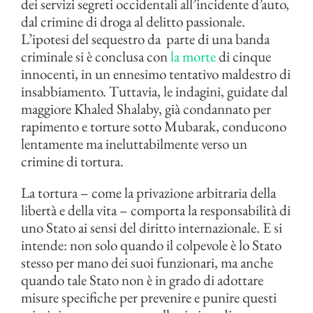
dei servizi segreti occidentali all’incidente d’auto,
dal crimine di droga al delitto passionale.
L’ipotesi del sequestro da parte di una banda
criminale si è conclusa con
la morte
di cinque
innocenti, in un ennesimo tentativo maldestro di
insabbiamento. Tuttavia, le indagini, guidate dal
maggiore Khaled Shalaby, già condannato per
rapimento e torture sotto Mubarak, conducono
lentamente ma ineluttabilmente verso un
crimine di tortura.
La tortura – come la privazione arbitraria della
libertà e della vita – comporta la responsabilità di
uno Stato ai sensi del diritto internazionale. E si
intende: non solo quando il colpevole è lo Stato
stesso per mano dei suoi funzionari, ma anche
quando tale Stato non è in grado di adottare
misure specifiche per prevenire e punire questi