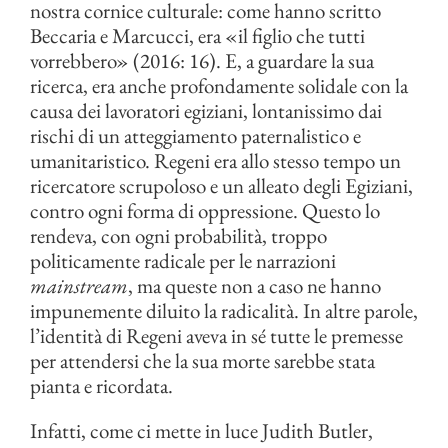
nostra cornice culturale: come hanno scritto
Beccaria e Marcucci, era «il figlio che tutti
vorrebbero» (2016: 16). E, a guardare la sua
ricerca, era anche profondamente solidale con la
causa dei lavoratori egiziani, lontanissimo dai
rischi di un atteggiamento paternalistico e
umanitaristico. Regeni era allo stesso tempo un
ricercatore scrupoloso e un alleato degli Egiziani,
contro ogni forma di oppressione. Questo lo
rendeva, con ogni probabilità, troppo
politicamente radicale per le narrazioni
mainstream
, ma queste non a caso ne hanno
impunemente diluito la radicalità. In altre parole,
l’identità di Regeni aveva in sé tutte le premesse
per attendersi che la sua morte sarebbe stata
pianta e ricordata.
Infatti, come ci mette in luce Judith Butler,