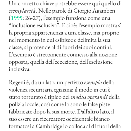
Un concetto chiave potrebbe essere qui quello di
esemplarità
. Nelle parole di Giorgio Agamben
(
1995
: 26-27), l’esempio funziona come una
“inclusione esclusiva”. E cioè: l’esempio mostra sì
la propria appartenenza a una classe, ma proprio
nel momento in cui esibisce e delimita la sua
classe, si protende al di fuori dei suoi confini.
L’esempio è strettamente connesso alla nozione
opposta, quella dell’eccezione, dell’esclusione
inclusiva.
Regeni è, da un lato, un perfetto
esempio
della
violenza securitaria egiziana: il modo in cui è
stato torturato è tipico del
modus operandi
della
polizia locale, così come lo sono le false piste
fabbricate dopo la sua morte. Dall’altro lato, il
suo essere un ricercatore occidentale bianco
formatosi a Cambridge lo colloca al di fuori della