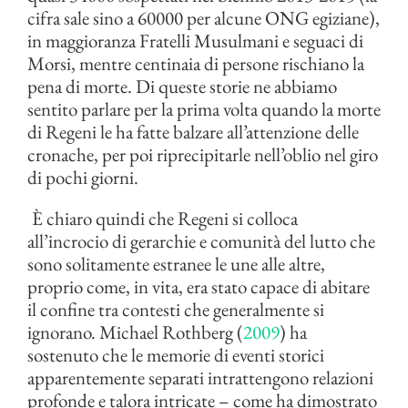
cifra sale sino a 60000 per alcune ONG egiziane),
in maggioranza Fratelli Musulmani e seguaci di
Morsi, mentre centinaia di persone rischiano la
pena di morte. Di queste storie ne abbiamo
sentito parlare per la prima volta quando la morte
di Regeni le ha fatte balzare all’attenzione delle
cronache, per poi riprecipitarle nell’oblio nel giro
di pochi giorni.
È chiaro quindi che Regeni si colloca
all’incrocio di gerarchie e comunità del lutto che
sono solitamente estranee le une alle altre,
proprio come, in vita, era stato capace di abitare
il confine tra contesti che generalmente si
ignorano. Michael Rothberg (
2009
) ha
sostenuto che le memorie di eventi storici
apparentemente separati intrattengono relazioni
profonde e talora intricate – come ha dimostrato