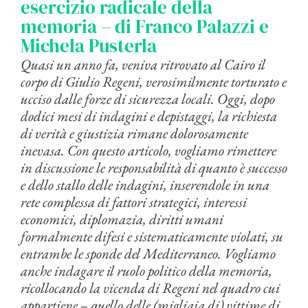
esercizio radicale della
memoria – di Franco Palazzi e
Michela Pusterla
Quasi un anno fa, veniva ritrovato al Cairo il
corpo di Giulio Regeni, verosimilmente torturato e
ucciso dalle forze di sicurezza locali. Oggi, dopo
dodici mesi di indagini e depistaggi, la richiesta
di verità e giustizia rimane dolorosamente
inevasa. Con questo articolo, vogliamo rimettere
in discussione le responsabilità di quanto è successo
e dello stallo delle indagini, inserendole in una
rete complessa di fattori strategici, interessi
economici, diplomazia, diritti umani
formalmente difesi e sistematicamente violati, su
entrambe le sponde del Mediterraneo. Vogliamo
anche indagare il ruolo politico della memoria,
ricollocando la vicenda di Regeni nel quadro cui
appartiene – quello delle (migliaia di) vittime di