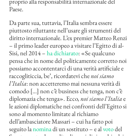
proprio alla responsabilità internazionale del
Paese.
Da parte sua, tuttavia, l’Italia sembra essere
piuttosto riluttante nell’usare gli strumenti del
diritto internazionale. L’ex premier Matteo Renzi
– il primo leader europeo a visitare l’Egitto di al-
Sisi, nel 2014 –
ha dichiarato
: «Se qualcuno
pensa che in nome del politicamente corretto noi
possiamo accontentarci di una verità artificiale e
raccogliticcia, be’, ricordatevi che
noi siamo
l’Italia
: non accetteremo mai nessuna verità di
comodo […] non c’è business che tenga, non c’è
diplomazia che tenga». Ecco,
noi siamo l’Italia
e
le azioni diplomatiche nei confronti dell’Egitto si
sono al momento limitate al richiamo
dell’ambasciatore Massari – cui ha fatto poi
seguito la
nomina
di un sostituto – e al
voto
del