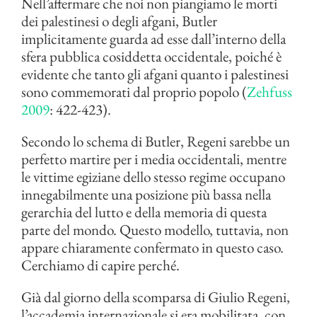
Nell’affermare che noi non piangiamo le morti
dei palestinesi o degli afgani, Butler
implicitamente guarda ad esse dall’interno della
sfera pubblica cosiddetta occidentale, poiché è
evidente che tanto gli afgani quanto i palestinesi
sono commemorati dal proprio popolo (
Zehfuss
2009
: 422-423).
Secondo lo schema di Butler, Regeni sarebbe un
perfetto martire per i media occidentali, mentre
le vittime egiziane dello stesso regime occupano
innegabilmente una posizione più bassa nella
gerarchia del lutto e della memoria di questa
parte del mondo. Questo modello, tuttavia, non
appare chiaramente confermato in questo caso.
Cerchiamo di capire perché.
Già dal giorno della scomparsa di Giulio Regeni,
l’accademia internazionale si era mobilitata, con