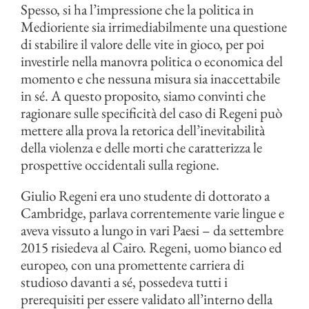
Spesso, si ha l’impressione che la politica in
Medioriente sia irrimediabilmente una questione
di stabilire il valore delle vite in gioco, per poi
investirle nella manovra politica o economica del
momento e che nessuna misura sia inaccettabile
in sé. A questo proposito, siamo convinti che
ragionare sulle specificità del caso di Regeni può
mettere alla prova la retorica dell’inevitabilità
della violenza e delle morti che caratterizza le
prospettive occidentali sulla regione.
Giulio Regeni era uno studente di dottorato a
Cambridge, parlava correntemente varie lingue e
aveva vissuto a lungo in vari Paesi – da settembre
2015 risiedeva al Cairo. Regeni, uomo bianco ed
europeo, con una promettente carriera di
studioso davanti a sé, possedeva tutti i
prerequisiti per essere validato all’interno della