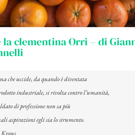
 la clementina Orri – di Gian
nelli
ma che uccide, da quando è diventata
odotto industriale, si rivolta contro l’umanità,
soldato di professione non sa più
ali aspirazioni egli sia lo strumento.
 Kraus