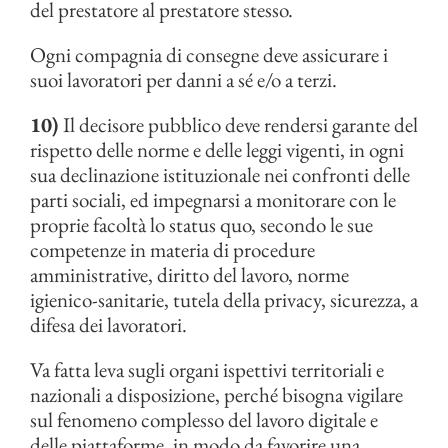
del prestatore al prestatore stesso.
Ogni compagnia di consegne deve assicurare i
suoi lavoratori per danni a sé e/o a terzi.
10)
Il decisore pubblico deve rendersi garante del
rispetto delle norme e delle leggi vigenti, in ogni
sua declinazione istituzionale nei confronti delle
parti sociali, ed impegnarsi a monitorare con le
proprie facoltà lo status quo, secondo le sue
competenze in materia di procedure
amministrative, diritto del lavoro, norme
igienico-sanitarie, tutela della privacy, sicurezza, a
difesa dei lavoratori.
Va fatta leva sugli organi ispettivi territoriali e
nazionali a disposizione, perché bisogna vigilare
sul fenomeno complesso del lavoro digitale e
delle piattaforme, in modo da favorire una