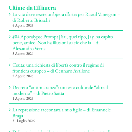
Ultime da Effimera
La vita deve essere un’opera d’arte: per Raoul Vaneigem –
di Roberto Brioschi
4 Agosto 2026
#04 Apocalypse Prompt | Sai, quel tipo, Jay, ha capito
bene, amico. Non ha illusioni su ciò che fa – di
Alessandro Verna
3 Agosto 2026
Ceuta: una richiesta di libertà contro il regime di
frontiera europeo – di Gennaro Avallone
2 Agosto 2026
Decreto “anti-maranza”: un testo culturale “oltre il
moderno” – di Pietro Saitta
1 Agosto 2026
La repressione raccontata a mio figlio – di Emanuele
Braga
31 Luglio 2026
Dalla crisi sociale alla repressione: quando il controllo