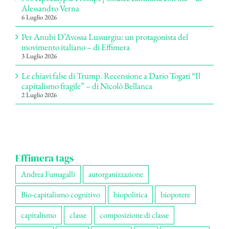
Alessandro Verna
6 Luglio 2026
Per Anubi D’Avossa Lussurgiu: un protagonista del
movimento italiano – di Effimera
3 Luglio 2026
Le chiavi false di Trump. Recensione a Dario Togati “Il
capitalismo fragile” – di Nicolò Bellanca
2 Luglio 2026
Effimera tags
Andrea Fumagalli
autorganizzazione
Bio-capitalismo cognitivo
biopolitica
biopotere
capitalismo
classe
composizione di classe