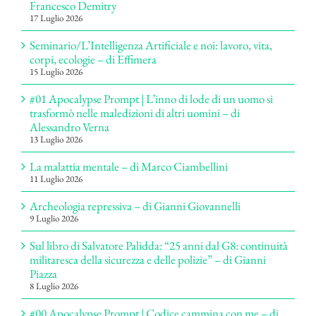
Francesco Demitry
17 Luglio 2026
Seminario/L’Intelligenza Artificiale e noi: lavoro, vita,
corpi, ecologie – di Effimera
15 Luglio 2026
#01 Apocalypse Prompt | L’inno di lode di un uomo si
trasformò nelle maledizioni di altri uomini – di
Alessandro Verna
13 Luglio 2026
La malattia mentale – di Marco Ciambellini
11 Luglio 2026
Archeologia repressiva – di Gianni Giovannelli
9 Luglio 2026
Sul libro di Salvatore Palidda: “25 anni dal G8: continuità
militaresca della sicurezza e delle polizie” – di Gianni
Piazza
8 Luglio 2026
#00 Apocalypse Prompt | Codice cammina con me – di