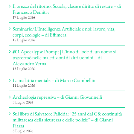
Il prezzo del ritorno. Scuola, classe e diritto di restare – di
Francesco Demitry
17 Luglio 2026
Seminario/L’Intelligenza Artificiale e noi: lavoro, vita,
corpi, ecologie – di Effimera
15 Luglio 2026
#01 Apocalypse Prompt | L’inno di lode di un uomo si
trasformò nelle maledizioni di altri uomini – di
Alessandro Verna
13 Luglio 2026
La malattia mentale – di Marco Ciambellini
11 Luglio 2026
Archeologia repressiva – di Gianni Giovannelli
9 Luglio 2026
Sul libro di Salvatore Palidda: “25 anni dal G8: continuità
militaresca della sicurezza e delle polizie” – di Gianni
Piazza
8 Luglio 2026