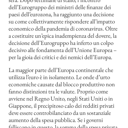
dell’Eurogruppo dei ministri delle finanze dei
paesi dell’eurozona, ha raggiunto una decisione
su come collettivamente rispondere all’impatto
economico della pandemia di coronavirus. Oltre
a costituire un’epica inadempienza del dovere, la
decisione dell’Eurogruppo ha inferto un colpo
decisivo alle fondamenta dell’Unione Europea –
per la gioia dei critici e dei nemici dell’Europa.
La maggior parte dell’Europa continentale che
utilizza l’euro è in isolamento. Le onde d’urto
economiche causate dal blocco produttivo non
fanno distinzioni tra le valute. Proprio come
avviene nel Regno Unito, negli Stati Uniti o in
Giappone, il precipitoso calo dei redditi privati
deve essere controbilanciato da un sostanziale
aumento della spesa pubblica. Se i governi
falliscono in questo, la somma della spesa privata