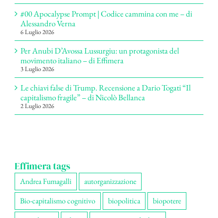
#00 Apocalypse Prompt | Codice cammina con me – di
Alessandro Verna
6 Luglio 2026
Per Anubi D’Avossa Lussurgiu: un protagonista del
movimento italiano – di Effimera
3 Luglio 2026
Le chiavi false di Trump. Recensione a Dario Togati “Il
capitalismo fragile” – di Nicolò Bellanca
2 Luglio 2026
Effimera tags
Andrea Fumagalli
autorganizzazione
Bio-capitalismo cognitivo
biopolitica
biopotere