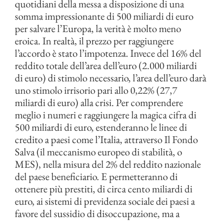
quotidiani della messa a disposizione di una
somma impressionante di 500 miliardi di euro
per salvare l’Europa, la verità è molto meno
eroica. In realtà, il prezzo per raggiungere
l’accordo è stato l’impotenza. Invece del 16% del
reddito totale dell’area dell’euro (2.000 miliardi
di euro) di stimolo necessario, l’area dell’euro darà
uno stimolo irrisorio pari allo 0,22% (27,7
miliardi di euro) alla crisi. Per comprendere
meglio i numeri e raggiungere la magica cifra di
500 miliardi di euro, estenderanno le linee di
credito a paesi come l’Italia, attraverso Il Fondo
Salva (il meccanismo europeo di stabilità, o
MES), nella misura del 2% del reddito nazionale
del paese beneficiario. E permetteranno di
ottenere più prestiti, di circa cento miliardi di
euro, ai sistemi di previdenza sociale dei paesi a
favore del sussidio di disoccupazione, ma a