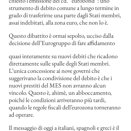
chiesto l’emissione dei cd. “eurobond”: uno
strumento di debito comune a lungo termine in
grado di trasferirne una parte dagli Stati membri,
assai indebitati, alla zona euro, che non lo è.
Questo dibattito è ormai sepolto, ucciso dalla
decisione dell’Eurogruppo di fare affidamento
quasi interamente su nuovi debiti che ricadono
direttamente sulle spalle degli Stati membri.
L’unica concessione ai nove governi che
suggerivano la condivisione del debito è che i
nuovi prestiti del MES non avranno alcun
vincolo. Questo è, ahimè, un abboccamento,
poiché le condizioni arriveranno più tardi,
quando le regole fiscali dell’eurozona torneranno
ad operare.
Il messaggio di oggi a italiani, spagnoli e greci è il