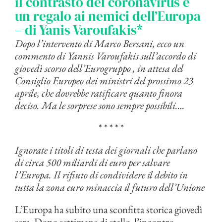
il contrasto del coronavirus è
un regalo ai nemici dell’Europa
– di Yanis Varoufakis*
Dopo l’intervento di Marco Bersani, ecco un
commento di Yannis Varoufakis sull’accordo di
giovedì scorso dell’Eurogruppo , in attesa del
Consiglio Europeo dei ministri del prossimo 23
aprile, che dovrebbe ratificare quanto finora
deciso. Ma le sorprese sono sempre possibili….
* * * * *
Ignorate i titoli di testa dei giornali che parlano
di circa 500 miliardi di euro per salvare
l’Europa. Il rifiuto di condividere il debito in
tutta la zona euro minaccia il futuro dell’Unione
L’Europa ha subito una sconfitta storica giovedì
sera. Dopo settimane di stallo, l’incontro