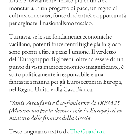
L’UE è, ovviamente, molto più di un’area
monetaria. È un progetto di pace, un regno di
cultura condivisa, fonte di identità e opportunità
per arginare il nazionalismo tossico.
Tuttavia, se le sue fondamenta economiche
vacillano, potenti forze centrifughe già in gioco
sono pronti a fare a pezzi l’unione. Il verdetto
dell’Eurogruppo di giovedì, oltre ad essere da un
punto di vista macroeconomico insignificante, è
stato politicamente irresponsabile e una
fantastica manna per gli Euroscettici in Europa,
nel Regno Unito e alla Casa Bianca.
*Yanis Varoufakis è il co-fondatore di DiEM25
(Movimento per la democrazia in Europa) ed ex
ministro delle finanze della Grecia
Testo originario tratto da
The Guardian
.