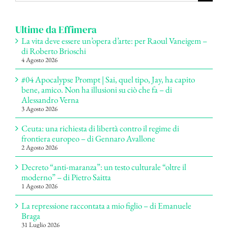
per:
Ultime da Effimera
La vita deve essere un’opera d’arte: per Raoul Vaneigem –
di Roberto Brioschi
4 Agosto 2026
#04 Apocalypse Prompt | Sai, quel tipo, Jay, ha capito
bene, amico. Non ha illusioni su ciò che fa – di
Alessandro Verna
3 Agosto 2026
Ceuta: una richiesta di libertà contro il regime di
frontiera europeo – di Gennaro Avallone
2 Agosto 2026
Decreto “anti-maranza”: un testo culturale “oltre il
moderno” – di Pietro Saitta
1 Agosto 2026
La repressione raccontata a mio figlio – di Emanuele
Braga
31 Luglio 2026