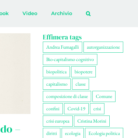
ook
Video
Archivio
Effimera tags
Andrea Fumagalli
autorganizzazione
Bio-capitalismo cognitivo
biopolitica
biopotere
capitalismo
classe
composizione di classe
Comune
confini
Covid-19
crisi
crisi europea
Cristina Morini
ido –
diritti
ecologia
Ecologia politica