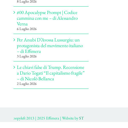
8 Luglio 2026
#00 Apocalypse Prompt | Codice
cammina con me – di Alessandro
Verna
6 Luglio 2026
Per Anubi D’Avossa Lussurgiu: un
protagonista del movimento italiano
– di Effimera
3 Luglio 2026
Le chiavi false di Trump. Recensione
a Dario Togati “Il capitalismo fragile”
– di Nicolò Bellanca
2 Luglio 2026
ɔopyleft 2013 | 2025 Effimera | Website by
ST