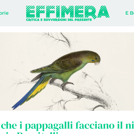
orie
E B
che i pappagalli facciano il n