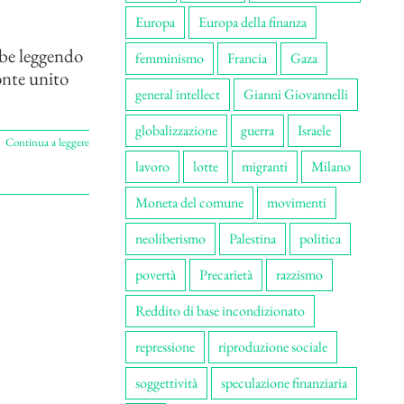
Europa
Europa della finanza
be leggendo
femminismo
Francia
Gaza
onte unito
general intellect
Gianni Giovannelli
globalizzazione
guerra
Israele
Continua a leggere
lavoro
lotte
migranti
Milano
Moneta del comune
movimenti
neoliberismo
Palestina
politica
povertà
Precarietà
razzismo
Reddito di base incondizionato
repressione
riproduzione sociale
soggettività
speculazione finanziaria