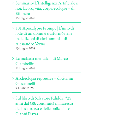
Seminario/L’Intelligenza Artificiale e
noi: lavoro, vita, corpi, ecologie – di
Effimera
15 Luglio 2026
#01 Apocalypse Prompt | L’inno di
lode di un uomo si trasformò nelle
maledizioni di altri uomini – di
Alessandro Verna
13 Luglio 2026
La malattia mentale – di Marco
Ciambellini
11 Luglio 2026
Archeologia repressiva – di Gianni
Giovannelli
9 Luglio 2026
Sul libro di Salvatore Palidda: “25
anni dal G8: continuità militaresca
della sicurezza e delle polizie” – di
Gianni Piazza