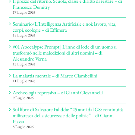
Il prezzo del ritorno. Scuola, classe e diritto di restare – di
Francesco Demitry
17 Luglio 2026
Seminario/L’Intelligenza Artificiale e noi: lavoro, vita,
corpi, ecologie – di Effimera
15 Luglio 2026
#01 Apocalypse Prompt | L’inno di lode di un uomo si
trasformò nelle maledizioni di altri uomini – di
Alessandro Verna
13 Luglio 2026
La malattia mentale – di Marco Ciambellini
11 Luglio 2026
Archeologia repressiva – di Gianni Giovannelli
9 Luglio 2026
Sul libro di Salvatore Palidda: “25 anni dal G8: continuità
militaresca della sicurezza e delle polizie” – di Gianni
Piazza
8 Luglio 2026