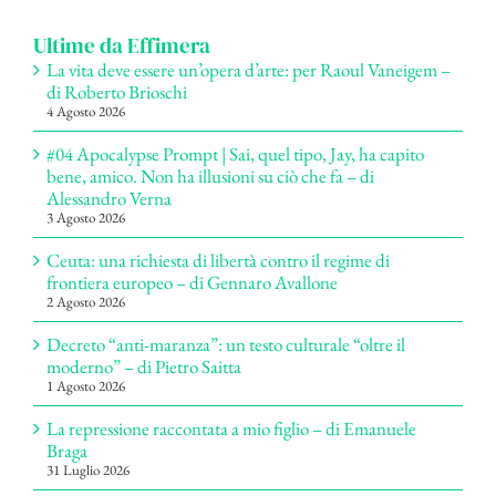
Ultime da Effimera
La vita deve essere un’opera d’arte: per Raoul Vaneigem –
di Roberto Brioschi
4 Agosto 2026
#04 Apocalypse Prompt | Sai, quel tipo, Jay, ha capito
bene, amico. Non ha illusioni su ciò che fa – di
Alessandro Verna
3 Agosto 2026
Ceuta: una richiesta di libertà contro il regime di
frontiera europeo – di Gennaro Avallone
2 Agosto 2026
Decreto “anti-maranza”: un testo culturale “oltre il
moderno” – di Pietro Saitta
1 Agosto 2026
La repressione raccontata a mio figlio – di Emanuele
Braga
31 Luglio 2026