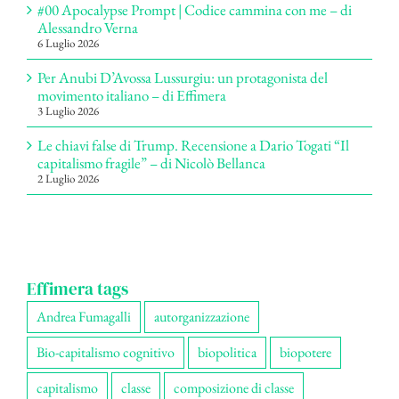
#00 Apocalypse Prompt | Codice cammina con me – di
Alessandro Verna
6 Luglio 2026
Per Anubi D’Avossa Lussurgiu: un protagonista del
movimento italiano – di Effimera
3 Luglio 2026
Le chiavi false di Trump. Recensione a Dario Togati “Il
capitalismo fragile” – di Nicolò Bellanca
2 Luglio 2026
Effimera tags
Andrea Fumagalli
autorganizzazione
Bio-capitalismo cognitivo
biopolitica
biopotere
capitalismo
classe
composizione di classe