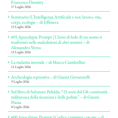
Francesco Demitry
17 Luglio 2026
Seminario/L’Intelligenza Artificiale e noi: lavoro, vita,
corpi, ecologie – di Effimera
15 Luglio 2026
#01 Apocalypse Prompt | L’inno di lode di un uomo si
trasformò nelle maledizioni di altri uomini – di
Alessandro Verna
13 Luglio 2026
La malattia mentale – di Marco Ciambellini
11 Luglio 2026
Archeologia repressiva – di Gianni Giovannelli
9 Luglio 2026
Sul libro di Salvatore Palidda: “25 anni dal G8: continuità
militaresca della sicurezza e delle polizie” – di Gianni
Piazza
8 Luglio 2026
#00 Apocalypse Prompt | Codice cammina con me – di