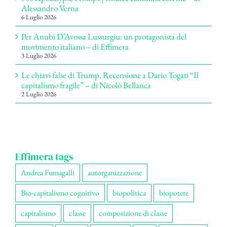
Alessandro Verna
6 Luglio 2026
Per Anubi D’Avossa Lussurgiu: un protagonista del
movimento italiano – di Effimera
3 Luglio 2026
Le chiavi false di Trump. Recensione a Dario Togati “Il
capitalismo fragile” – di Nicolò Bellanca
2 Luglio 2026
Effimera tags
Andrea Fumagalli
autorganizzazione
Bio-capitalismo cognitivo
biopolitica
biopotere
capitalismo
classe
composizione di classe