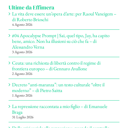
Ultime da Effimera
La vita deve essere un’opera d’arte: per Raoul Vaneigem –
di Roberto Brioschi
4 Agosto 2026
#04 Apocalypse Prompt | Sai, quel tipo, Jay, ha capito
bene, amico. Non ha illusioni su ciò che fa – di
Alessandro Verna
3 Agosto 2026
Ceuta: una richiesta di libertà contro il regime di
frontiera europeo – di Gennaro Avallone
2 Agosto 2026
Decreto “anti-maranza”: un testo culturale “oltre il
moderno” – di Pietro Saitta
1 Agosto 2026
La repressione raccontata a mio figlio – di Emanuele
Braga
31 Luglio 2026