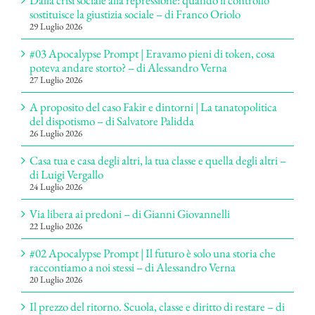
Dalla crisi sociale alla repressione: quando il controllo
sostituisce la giustizia sociale – di Franco Oriolo
29 Luglio 2026
#03 Apocalypse Prompt | Eravamo pieni di token, cosa
poteva andare storto? – di Alessandro Verna
27 Luglio 2026
A proposito del caso Fakir e dintorni | La tanatopolitica
del dispotismo – di Salvatore Palidda
26 Luglio 2026
Casa tua e casa degli altri, la tua classe e quella degli altri –
di Luigi Vergallo
24 Luglio 2026
Via libera ai predoni – di Gianni Giovannelli
22 Luglio 2026
#02 Apocalypse Prompt | Il futuro è solo una storia che
raccontiamo a noi stessi – di Alessandro Verna
20 Luglio 2026
Il prezzo del ritorno. Scuola, classe e diritto di restare – di