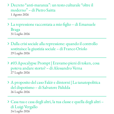
Decreto “anti-maranza”: un testo culturale “oltre il
moderno” – di Pietro Saitta
1 Agosto 2026
La repressione raccontata a mio figlio – di Emanuele
Braga
31 Luglio 2026
Dalla crisi sociale alla repressione: quando il controllo
sostituisce la giustizia sociale – di Franco Oriolo
29 Luglio 2026
#03 Apocalypse Prompt | Eravamo pieni di token, cosa
poteva andare storto? – di Alessandro Verna
27 Luglio 2026
A proposito del caso Fakir e dintorni | La tanatopolitica
del dispotismo – di Salvatore Palidda
26 Luglio 2026
Casa tua e casa degli altri, la tua classe e quella degli altri –
di Luigi Vergallo
24 Luglio 2026