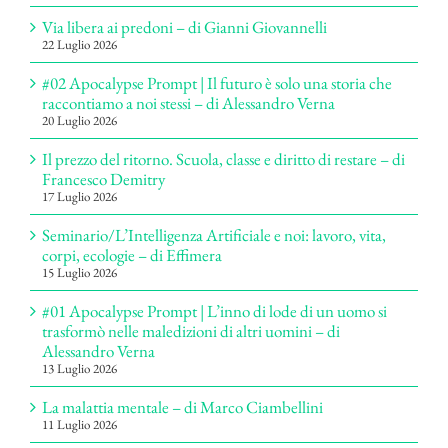
Via libera ai predoni – di Gianni Giovannelli
22 Luglio 2026
#02 Apocalypse Prompt | Il futuro è solo una storia che
raccontiamo a noi stessi – di Alessandro Verna
20 Luglio 2026
Il prezzo del ritorno. Scuola, classe e diritto di restare – di
Francesco Demitry
17 Luglio 2026
Seminario/L’Intelligenza Artificiale e noi: lavoro, vita,
corpi, ecologie – di Effimera
15 Luglio 2026
#01 Apocalypse Prompt | L’inno di lode di un uomo si
trasformò nelle maledizioni di altri uomini – di
Alessandro Verna
13 Luglio 2026
La malattia mentale – di Marco Ciambellini
11 Luglio 2026