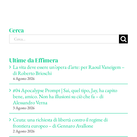
Cerca
Cerca
per:
Ultime da Effimera
La vita deve essere un’opera d’arte: per Raoul Vaneigem –
di Roberto Brioschi
4 Agosto 2026
#04 Apocalypse Prompt | Sai, quel tipo, Jay, ha capito
bene, amico. Non ha illusioni su ciò che fa – di
Alessandro Verna
3 Agosto 2026
Ceuta: una richiesta di libertà contro il regime di
frontiera europeo – di Gennaro Avallone
2 Agosto 2026