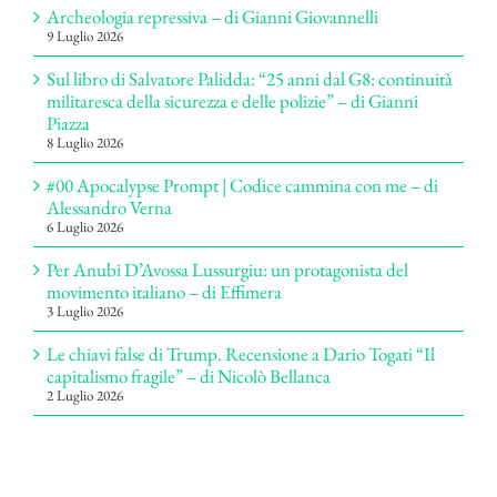
Archeologia repressiva – di Gianni Giovannelli
9 Luglio 2026
Sul libro di Salvatore Palidda: “25 anni dal G8: continuità
militaresca della sicurezza e delle polizie” – di Gianni
Piazza
8 Luglio 2026
#00 Apocalypse Prompt | Codice cammina con me – di
Alessandro Verna
6 Luglio 2026
Per Anubi D’Avossa Lussurgiu: un protagonista del
movimento italiano – di Effimera
3 Luglio 2026
Le chiavi false di Trump. Recensione a Dario Togati “Il
capitalismo fragile” – di Nicolò Bellanca
2 Luglio 2026