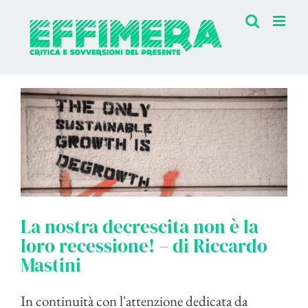
Salta
al
contenuto
La nostra decrescita non è la
loro recessione! – di Riccardo
Mastini
In continuità con l'attenzione dedicata da