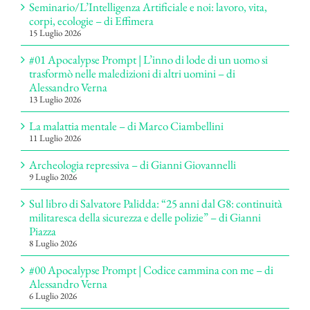
Seminario/L’Intelligenza Artificiale e noi: lavoro, vita,
corpi, ecologie – di Effimera
15 Luglio 2026
#01 Apocalypse Prompt | L’inno di lode di un uomo si
trasformò nelle maledizioni di altri uomini – di
Alessandro Verna
13 Luglio 2026
La malattia mentale – di Marco Ciambellini
11 Luglio 2026
Archeologia repressiva – di Gianni Giovannelli
9 Luglio 2026
Sul libro di Salvatore Palidda: “25 anni dal G8: continuità
militaresca della sicurezza e delle polizie” – di Gianni
Piazza
8 Luglio 2026
#00 Apocalypse Prompt | Codice cammina con me – di
Alessandro Verna
6 Luglio 2026