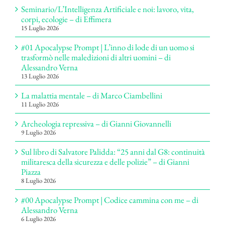
Seminario/L’Intelligenza Artificiale e noi: lavoro, vita,
corpi, ecologie – di Effimera
15 Luglio 2026
#01 Apocalypse Prompt | L’inno di lode di un uomo si
trasformò nelle maledizioni di altri uomini – di
Alessandro Verna
13 Luglio 2026
La malattia mentale – di Marco Ciambellini
11 Luglio 2026
Archeologia repressiva – di Gianni Giovannelli
9 Luglio 2026
Sul libro di Salvatore Palidda: “25 anni dal G8: continuità
militaresca della sicurezza e delle polizie” – di Gianni
Piazza
8 Luglio 2026
#00 Apocalypse Prompt | Codice cammina con me – di
Alessandro Verna
6 Luglio 2026