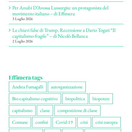
Per Anubi D’Avossa Lussurgiu: un protagonista del
movimento italiano – di Effimera
3 Luglio 2026
Le chiavi false di Trump. Recensione a Dario Togati “Il
capitalismo fragile” – di Nicolò Bellanca
2 Luglio 2026
Effimera tags
Andrea Fumagalli
autorganizzazione
Bio-capitalismo cognitivo
biopolitica
biopotere
capitalismo
classe
composizione di classe
Comune
confini
Covid-19
crisi
crisi europea