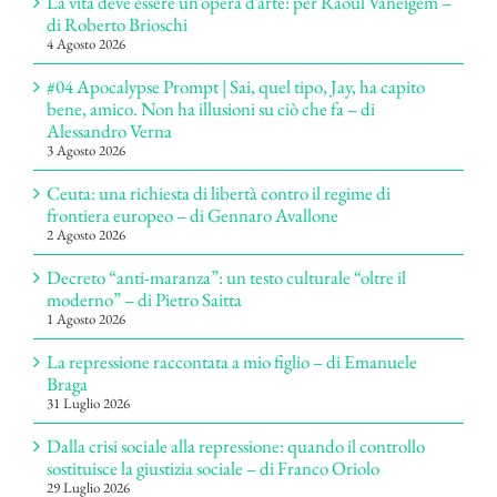
La vita deve essere un’opera d’arte: per Raoul Vaneigem –
di Roberto Brioschi
4 Agosto 2026
#04 Apocalypse Prompt | Sai, quel tipo, Jay, ha capito
bene, amico. Non ha illusioni su ciò che fa – di
Alessandro Verna
3 Agosto 2026
Ceuta: una richiesta di libertà contro il regime di
frontiera europeo – di Gennaro Avallone
2 Agosto 2026
Decreto “anti-maranza”: un testo culturale “oltre il
moderno” – di Pietro Saitta
1 Agosto 2026
La repressione raccontata a mio figlio – di Emanuele
Braga
31 Luglio 2026
Dalla crisi sociale alla repressione: quando il controllo
sostituisce la giustizia sociale – di Franco Oriolo
29 Luglio 2026