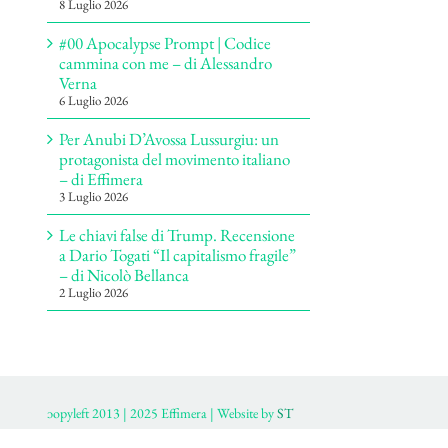
8 Luglio 2026
#00 Apocalypse Prompt | Codice
cammina con me – di Alessandro
Verna
6 Luglio 2026
Per Anubi D’Avossa Lussurgiu: un
protagonista del movimento italiano
– di Effimera
3 Luglio 2026
Le chiavi false di Trump. Recensione
a Dario Togati “Il capitalismo fragile”
– di Nicolò Bellanca
2 Luglio 2026
ɔopyleft 2013 | 2025 Effimera | Website by
ST