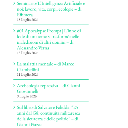
Seminario/L’Intelligenza Artificiale e
noi: lavoro, vita, corpi, ecologie – di
Effimera
15 Luglio 2026
#01 Apocalypse Prompt | L’inno di
lode di un uomo si trasformò nelle
maledizioni di altri uomini – di
Alessandro Verna
13 Luglio 2026
La malattia mentale – di Marco
Ciambellini
11 Luglio 2026
Archeologia repressiva – di Gianni
Giovannelli
9 Luglio 2026
Sul libro di Salvatore Palidda: “25
anni dal G8: continuità militaresca
della sicurezza e delle polizie” – di
Gianni Piazza