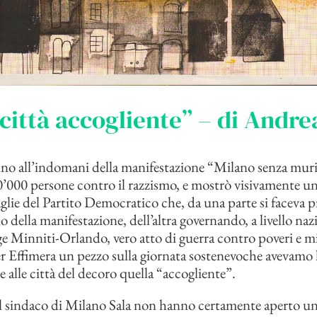
“città accogliente” – di Andre
no all’indomani della manifestazione “Milano senza mur
0’000 persone contro il razzismo, e mostrò visivamente una
glie del Partito Democratico che, da una parte si faceva
 della manifestazione, dell’altra governando, a livello naz
gge Minniti-Orlando, vero atto di guerra contro poveri e m
r Effimera un pezzo sulla giornata sostenevoche avevamo 
 alle città del decoro quella “accogliente”.
l sindaco di Milano Sala non hanno certamente aperto una