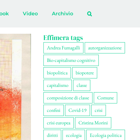
ook
Video
Archivio
Effimera tags
Andrea Fumagalli
autorganizzazione
Bio-capitalismo cognitivo
biopolitica
biopotere
capitalismo
classe
composizione di classe
Comune
confini
Covid-19
crisi
crisi europea
Cristina Morini
diritti
ecologia
Ecologia politica