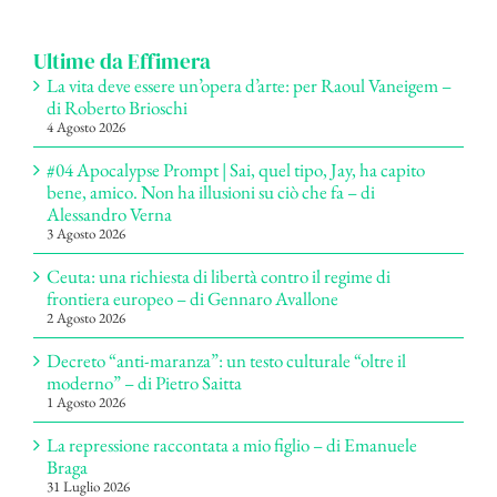
per:
Ultime da Effimera
La vita deve essere un’opera d’arte: per Raoul Vaneigem –
di Roberto Brioschi
4 Agosto 2026
#04 Apocalypse Prompt | Sai, quel tipo, Jay, ha capito
bene, amico. Non ha illusioni su ciò che fa – di
Alessandro Verna
3 Agosto 2026
Ceuta: una richiesta di libertà contro il regime di
frontiera europeo – di Gennaro Avallone
2 Agosto 2026
Decreto “anti-maranza”: un testo culturale “oltre il
moderno” – di Pietro Saitta
1 Agosto 2026
La repressione raccontata a mio figlio – di Emanuele
Braga
31 Luglio 2026