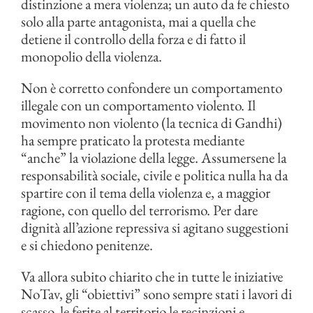
distinzione a mera violenza; un auto da fe chiesto
solo alla parte antagonista, mai a quella che
detiene il controllo della forza e di fatto il
monopolio della violenza.
Non è corretto confondere un comportamento
illegale con un comportamento violento. Il
movimento non violento (la tecnica di Gandhi)
ha sempre praticato la protesta mediante
“anche” la violazione della legge. Assumersene la
responsabilità sociale, civile e politica nulla ha da
spartire con il tema della violenza e, a maggior
ragione, con quello del terrorismo. Per dare
dignità all’azione repressiva si agitano suggestioni
e si chiedono penitenze.
Va allora subito chiarito che in tutte le iniziative
NoTav, gli “obiettivi” sono sempre stati i lavori di
scasso, le ferite al territorio le recinzioni e