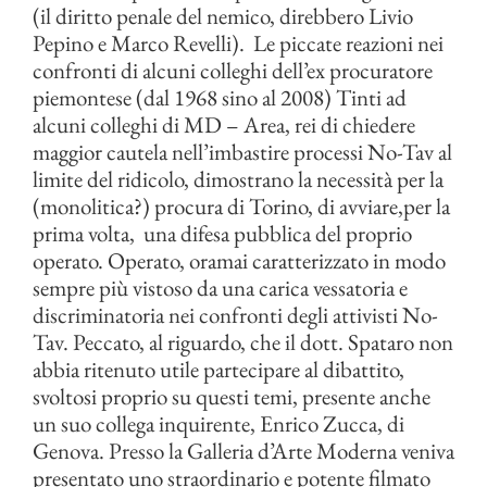
(il diritto penale del nemico, direbbero Livio
Pepino e Marco Revelli). Le piccate reazioni nei
confronti di alcuni colleghi dell’ex procuratore
piemontese (dal 1968 sino al 2008) Tinti ad
alcuni colleghi di MD – Area, rei di chiedere
maggior cautela nell’imbastire processi No-Tav al
limite del ridicolo, dimostrano la necessità per la
(monolitica?) procura di Torino, di avviare,per la
prima volta, una difesa pubblica del proprio
operato. Operato, oramai caratterizzato in modo
sempre più vistoso da una carica vessatoria e
discriminatoria nei confronti degli attivisti No-
Tav. Peccato, al riguardo, che il dott. Spataro non
abbia ritenuto utile partecipare al dibattito,
svoltosi proprio su questi temi, presente anche
un suo collega inquirente, Enrico Zucca, di
Genova. Presso la Galleria d’Arte Moderna veniva
presentato uno straordinario e potente filmato