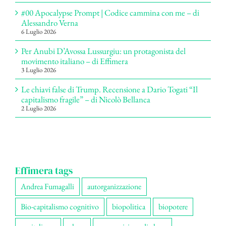
#00 Apocalypse Prompt | Codice cammina con me – di
Alessandro Verna
6 Luglio 2026
Per Anubi D’Avossa Lussurgiu: un protagonista del
movimento italiano – di Effimera
3 Luglio 2026
Le chiavi false di Trump. Recensione a Dario Togati “Il
capitalismo fragile” – di Nicolò Bellanca
2 Luglio 2026
Effimera tags
Andrea Fumagalli
autorganizzazione
Bio-capitalismo cognitivo
biopolitica
biopotere