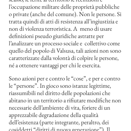
l’occupazione militare delle proprietà pubbliche
o private (anche del comune). Non le persone. Si
tratta quindi di atti di resistenza all’ingiustizia e
non di violenza terroristica. A meno di usare
definizioni pseudo giuridiche astratte per
l’analizzare un processo sociale e collettivo come
quello del popolo di Valsusa, tali azioni non sono
caratterizzate dalla volontà di colpire le persone,
né a ottenere vantaggi per chi le esercita.
Sono azioni per e contro le “cose”, e per e contro
le “persone”. In gioco sono istanze legittime,
riassumibili nel diritto delle popolazioni che
abitano in un territorio a rifiutare modifiche non
necessarie dell’ambiente di vita, foriere di un
apprezzabile degradazione della qualità
dell’esistenza (parte integrante, peraltro, dei
cosiddetti “diritti di nuova generazione”). Il