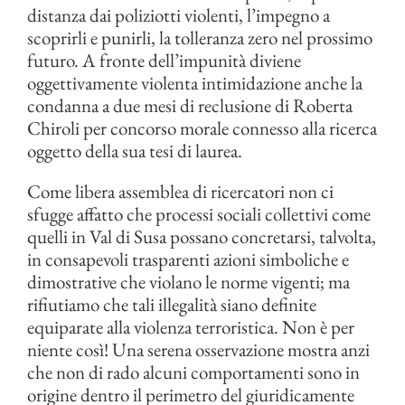
distanza dai poliziotti violenti, l’impegno a
scoprirli e punirli, la tolleranza zero nel prossimo
futuro. A fronte dell’impunità diviene
oggettivamente violenta intimidazione anche la
condanna a due mesi di reclusione di Roberta
Chiroli per concorso morale connesso alla ricerca
oggetto della sua tesi di laurea.
Come libera assemblea di ricercatori non ci
sfugge affatto che processi sociali collettivi come
quelli in Val di Susa possano concretarsi, talvolta,
in consapevoli trasparenti azioni simboliche e
dimostrative che violano le norme vigenti; ma
rifiutiamo che tali illegalità siano definite
equiparate alla violenza terroristica. Non è per
niente così! Una serena osservazione mostra anzi
che non di rado alcuni comportamenti sono in
origine dentro il perimetro del giuridicamente