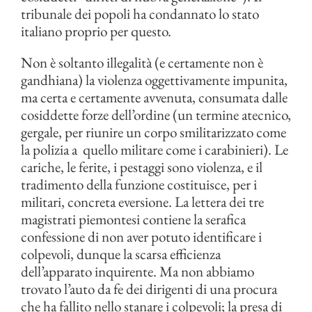
tribunale dei popoli ha condannato lo stato
italiano proprio per questo.
Non è soltanto illegalità (e certamente non è
gandhiana) la violenza oggettivamente impunita,
ma certa e certamente avvenuta, consumata dalle
cosiddette forze dell’ordine (un termine atecnico,
gergale, per riunire un corpo smilitarizzato come
la polizia a quello militare come i carabinieri). Le
cariche, le ferite, i pestaggi sono violenza, e il
tradimento della funzione costituisce, per i
militari, concreta eversione. La lettera dei tre
magistrati piemontesi contiene la serafica
confessione di non aver potuto identificare i
colpevoli, dunque la scarsa efficienza
dell’apparato inquirente. Ma non abbiamo
trovato l’auto da fe dei dirigenti di una procura
che ha fallito nello stanare i colpevoli; la presa di