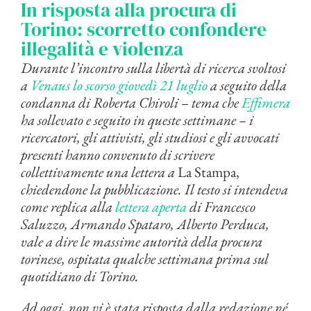
In risposta alla procura di
Torino: scorretto confondere
illegalità e violenza
Durante l’incontro sulla libertà di ricerca svoltosi
a
Venaus lo scorso giovedì 21 luglio
a seguito della
condanna di Roberta Chiroli – tema che
Effimera
ha sollevato e seguito in queste settimane – i
ricercatori, gli attivisti, gli studiosi e gli avvocati
presenti hanno convenuto di scrivere
collettivamente una lettera a
La Stampa,
chiedendone la pubblicazione. Il testo si intendeva
come replica alla
lettera aperta
di Francesco
Saluzzo, Armando Spataro, Alberto Perduca,
vale a dire le massime autorità della procura
torinese, ospitata qualche settimana prima sul
quotidiano di Torino
.
Ad oggi, non vi è stata risposta dalla redazione né