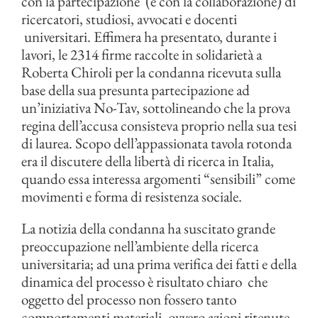
con la partecipazione (e con la collaborazione) di
ricercatori, studiosi, avvocati e docenti
universitari. Effimera ha presentato, durante i
lavori, le 2314 firme raccolte in solidarietà a
Roberta Chiroli per la condanna ricevuta sulla
base della sua presunta partecipazione ad
un’iniziativa No-Tav, sottolineando che la prova
regina dell’accusa consisteva proprio nella sua tesi
di laurea. Scopo dell’appassionata tavola rotonda
era il discutere della libertà di ricerca in Italia,
quando essa interessa argomenti “sensibili” come
movimenti e forma di resistenza sociale.
La notizia della condanna ha suscitato grande
preoccupazione nell’ambiente della ricerca
universitaria; ad una prima verifica dei fatti e della
dinamica del processo è risultato chiaro che
oggetto del processo non fossero tanto
comportamenti materiali, ovvero azioni ritenute