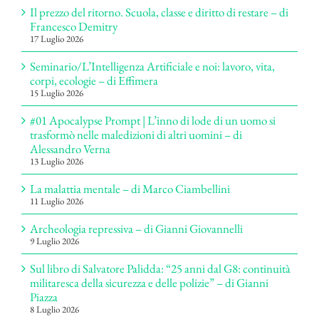
Il prezzo del ritorno. Scuola, classe e diritto di restare – di
Francesco Demitry
17 Luglio 2026
Seminario/L’Intelligenza Artificiale e noi: lavoro, vita,
corpi, ecologie – di Effimera
15 Luglio 2026
#01 Apocalypse Prompt | L’inno di lode di un uomo si
trasformò nelle maledizioni di altri uomini – di
Alessandro Verna
13 Luglio 2026
La malattia mentale – di Marco Ciambellini
11 Luglio 2026
Archeologia repressiva – di Gianni Giovannelli
9 Luglio 2026
Sul libro di Salvatore Palidda: “25 anni dal G8: continuità
militaresca della sicurezza e delle polizie” – di Gianni
Piazza
8 Luglio 2026