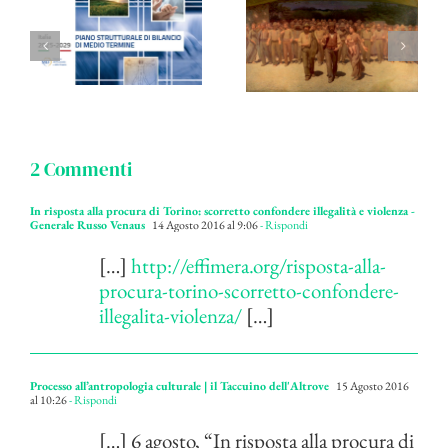
2 Commenti
In risposta alla procura di Torino: scorretto confondere illegalità e violenza -
Generale Russo Venaus
14 Agosto 2016 al 9:06
- Rispondi
[…]
http://effimera.org/risposta-alla-
procura-torino-scorretto-confondere-
illegalita-violenza/
[…]
Processo all’antropologia culturale | il Taccuino dell'Altrove
15 Agosto 2016
al 10:26
- Rispondi
[…] 6 agosto, “In risposta alla procura di