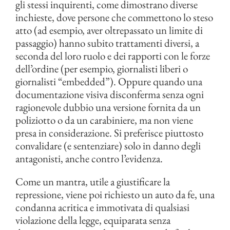
gli stessi inquirenti, come dimostrano diverse
inchieste, dove persone che commettono lo steso
atto (ad esempio, aver oltrepassato un limite di
passaggio) hanno subito trattamenti diversi, a
seconda del loro ruolo e dei rapporti con le forze
dell’ordine (per esempio, giornalisti liberi o
giornalisti “embedded”). Oppure quando una
documentazione visiva disconferma senza ogni
ragionevole dubbio una versione fornita da un
poliziotto o da un carabiniere, ma non viene
presa in considerazione. Si preferisce piuttosto
convalidare (e sentenziare) solo in danno degli
antagonisti, anche contro l’evidenza.
Come un mantra, utile a giustificare la
repressione, viene poi richiesto un auto da fe, una
condanna acritica e immotivata di qualsiasi
violazione della legge, equiparata senza