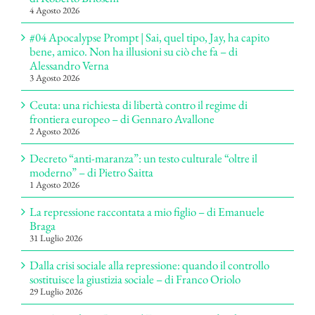
4 Agosto 2026
#04 Apocalypse Prompt | Sai, quel tipo, Jay, ha capito
bene, amico. Non ha illusioni su ciò che fa – di
Alessandro Verna
3 Agosto 2026
Ceuta: una richiesta di libertà contro il regime di
frontiera europeo – di Gennaro Avallone
2 Agosto 2026
Decreto “anti-maranza”: un testo culturale “oltre il
moderno” – di Pietro Saitta
1 Agosto 2026
La repressione raccontata a mio figlio – di Emanuele
Braga
31 Luglio 2026
Dalla crisi sociale alla repressione: quando il controllo
sostituisce la giustizia sociale – di Franco Oriolo
29 Luglio 2026