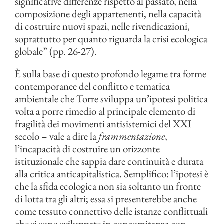
significative differenze rispetto al passato, nella
composizione degli appartenenti, nella capacità
di costruire nuovi spazi, nelle rivendicazioni,
soprattutto per quanto riguarda la crisi ecologica
globale” (pp. 26-27).
È sulla base di questo profondo legame tra forme
contemporanee del conflitto e tematica
ambientale che Torre sviluppa un’ipotesi politica
volta a porre rimedio al principale elemento di
fragilità dei movimenti antisistemici del XXI
secolo – vale a dire la
frammentazione
,
l’incapacità di costruire un orizzonte
istituzionale che sappia dare continuità e durata
alla critica anticapitalistica. Semplifico: l’ipotesi è
che la sfida ecologica non sia soltanto un fronte
di lotta tra gli altri; essa si presenterebbe anche
come tessuto connettivo delle istanze conflittuali
che si sono sviluppate in concomitanza con