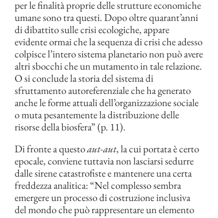
per le finalità proprie delle strutture economiche
umane sono tra questi. Dopo oltre quarant’anni
di dibattito sulle crisi ecologiche, appare
evidente ormai che la sequenza di crisi che adesso
colpisce l’intero sistema planetario non può avere
altri sbocchi che un mutamento in tale relazione.
O si conclude la storia del sistema di
sfruttamento autoreferenziale che ha generato
anche le forme attuali dell’organizzazione sociale
o muta pesantemente la distribuzione delle
risorse della biosfera” (p. 11).
Di fronte a questo
aut-aut
, la cui portata è certo
epocale, conviene tuttavia non lasciarsi sedurre
dalle sirene catastrofiste e mantenere una certa
freddezza analitica: “Nel complesso sembra
emergere un processo di costruzione inclusiva
del mondo che può rappresentare un elemento