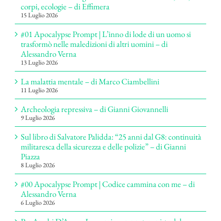
corpi, ecologie – di Effimera
15 Luglio 2026
#01 Apocalypse Prompt | L’inno di lode di un uomo si
trasformò nelle maledizioni di altri uomini – di
Alessandro Verna
13 Luglio 2026
La malattia mentale – di Marco Ciambellini
11 Luglio 2026
Archeologia repressiva – di Gianni Giovannelli
9 Luglio 2026
Sul libro di Salvatore Palidda: “25 anni dal G8: continuità
militaresca della sicurezza e delle polizie” – di Gianni
Piazza
8 Luglio 2026
#00 Apocalypse Prompt | Codice cammina con me – di
Alessandro Verna
6 Luglio 2026