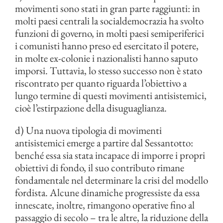
movimenti sono stati in gran parte raggiunti: in
molti paesi centrali la socialdemocrazia ha svolto
funzioni di governo, in molti paesi semiperiferici
i comunisti hanno preso ed esercitato il potere,
in molte ex-colonie i nazionalisti hanno saputo
imporsi. Tuttavia, lo stesso successo non è stato
riscontrato per quanto riguarda l’obiettivo a
lungo termine di questi movimenti antisistemici,
cioè l’estirpazione della disuguaglianza.
d) Una nuova tipologia di movimenti
antisistemici emerge a partire dal Sessantotto:
benché essa sia stata incapace di imporre i propri
obiettivi di fondo, il suo contributo rimane
fondamentale nel determinare la crisi del modello
fordista. Alcune dinamiche progressiste da essa
innescate, inoltre, rimangono operative fino al
passaggio di secolo – tra le altre, la riduzione della