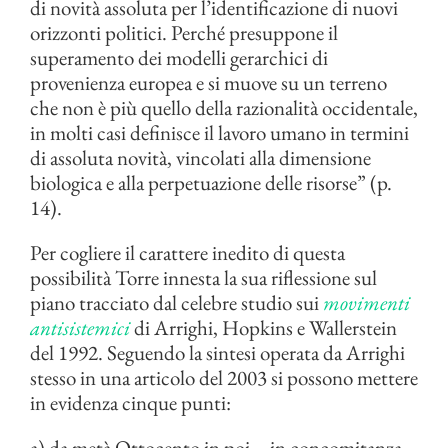
di novità assoluta per l’identificazione di nuovi
orizzonti politici. Perché presuppone il
superamento dei modelli gerarchici di
provenienza europea e si muove su un terreno
che non è più quello della razionalità occidentale,
in molti casi definisce il lavoro umano in termini
di assoluta novità, vincolati alla dimensione
biologica e alla perpetuazione delle risorse” (p.
14).
Per cogliere il carattere inedito di questa
possibilità Torre innesta la sua riflessione sul
piano tracciato dal celebre studio sui
movimenti
antisistemici
di Arrighi, Hopkins e Wallerstein
del 1992. Seguendo la sintesi operata da Arrighi
stesso in una articolo del 2003 si possono mettere
in evidenza cinque punti:
a) da metà Ottocento in poi – in concomitanza