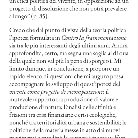
un’etica politica del vivente, in opposizione ad un
progetto di dissoluzione che non potrà prevalere
a lungo” (p. 85).
Credo che dal punto di vista della teoria politica
l’ipotesi formulata in
Contro la frammentazione
sia tra le più interessanti degli ultimi anni. Andrà
approfondita, certo, ma segna una soglia al di qua
della quale non val più la pena di sporgersi. Mi
limito dunque, in conclusione, a proporre un
rapido elenco di questioni che mi auguro possa
accompagnare lo sviluppo di quest’ipotesi del
vivente come progetto di ricomposizione
: il
mutevole rapporto tra produzione di valore e
produzione di natura; l’analisi delle affinità e
frizioni tra crisi finanziarie e crisi ecologiche,
nonché tra territorialità urbana e sostenibilità; le
politiche della materia messe in atto dai nuovi
movimenti contadini; la connessione tra welfare