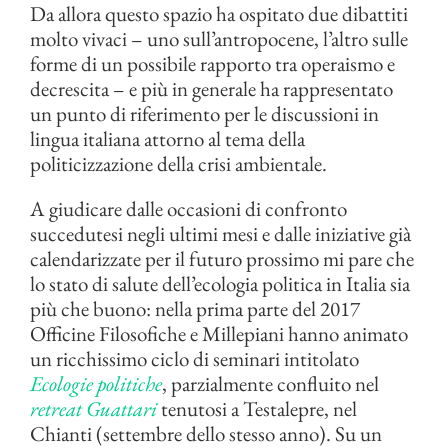
Da allora questo spazio ha ospitato due dibattiti
molto vivaci – uno sull’antropocene, l’altro sulle
forme di un possibile rapporto tra operaismo e
decrescita – e più in generale ha rappresentato
un punto di riferimento per le discussioni in
lingua italiana attorno al tema della
politicizzazione della crisi ambientale.
A giudicare dalle occasioni di confronto
succedutesi negli ultimi mesi e dalle iniziative già
calendarizzate per il futuro prossimo mi pare che
lo stato di salute dell’ecologia politica in Italia sia
più che buono: nella prima parte del 2017
Officine Filosofiche e Millepiani hanno animato
un ricchissimo ciclo di seminari intitolato
Ecologie politiche
, parzialmente confluito nel
retreat Guattari
tenutosi a Testalepre, nel
Chianti (settembre dello stesso anno). Su un