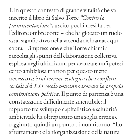
È in questo contesto di grande vitalità che va
inserito il libro di Salvo Torre
“Contro la
frammentazione”
, uscito pochi mesi fa per
l’editore ombre corte – che ha giocato un ruolo
assai significativo nella vicenda richiamata qui
sopra. L’impressione è che Torre chiami a
raccolta gli spunti dell’elaborazione collettiva
esplosa negli ultimi anni per avanzare un’ipotesi
certo ambiziosa ma non per questo meno
necessaria:
è sul terreno ecologico che i conflitti
sociali del XXI secolo potranno trovare la propria
composizione politica
Il punto di partenza è una
.
constatazione difficilmente smentibile: il
rapporto tra sviluppo capitalistico e salubrità
ambientale ha oltrepassato una soglia critica e
raggiunto quindi un punto di non ritorno: “Lo
sfruttamento e la riorganizzazione della natura