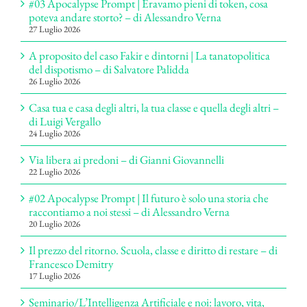
#03 Apocalypse Prompt | Eravamo pieni di token, cosa
poteva andare storto? – di Alessandro Verna
27 Luglio 2026
A proposito del caso Fakir e dintorni | La tanatopolitica
del dispotismo – di Salvatore Palidda
26 Luglio 2026
Casa tua e casa degli altri, la tua classe e quella degli altri –
di Luigi Vergallo
24 Luglio 2026
Via libera ai predoni – di Gianni Giovannelli
22 Luglio 2026
#02 Apocalypse Prompt | Il futuro è solo una storia che
raccontiamo a noi stessi – di Alessandro Verna
20 Luglio 2026
Il prezzo del ritorno. Scuola, classe e diritto di restare – di
Francesco Demitry
17 Luglio 2026
Seminario/L’Intelligenza Artificiale e noi: lavoro, vita,