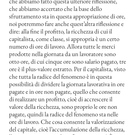
che abbiamo fatto questa ulteriore riflessione,
che abbiamo accertato che la base dello
sfruttamento sta in questa appropriazione di ore,
noi potremmo fare anche quest’altra riflessione e
dire: alla fine il profitto, la ricchezza di cui il
capitalista, come classe, si appropria è un certo
numero di ore di lavoro. Allora tutte le merci
prodotte nella giornata da un lavoratore sono
otto ore, di cui cinque ore sono salario pagato, tre
ore è il plus-valore estratto. Per il capitalista, visto
che tutta la radice del fenomeno è in questa
possibilità di dividere la giornata lavorativa in ore
pagate e in ore non pagate, quello che consente
di realizzare un profitto, cioè di accrescere il
valore della ricchezza, sono proprio le ore non
pagate, quindi la radice del fenomeno sta nelle
ore di lavoro. Che cosa consente la valorizzazione
del capitale, cioè l’accumulazione della ricchezza,