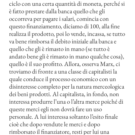
ciclo con una certa quantità di moneta, perché si
è fatto prestare dalla banca quello che gli
occorreva per pagare i salari, comincia con
questo finanziamento, diciamo di 100, alla fine
realizza il prodotto, poi lo vende, incassa, se tutto
va bene rimborsa il debito iniziale alla banca e
quello che gli è rimasto in mano (se tutto è
andato bene gli è rimasto in mano qualche cosa),
quello è il suo profitto. Allora, osserva Marx, ci
troviamo di fronte a una classe di capitalisti la
quale conduce il processo economico con un
disinteresse completo per la natura merceologica
dei beni prodotti. Al capitalista, in fondo, non
interessa produrre l’una o l’altra merce poiché di
queste merci egli non dovrà fare un uso
personale. A lui interessa soltanto l’esito finale
cioè che dopo vendute le merci e dopo
rimborsato il finanziatore, resti per lui una