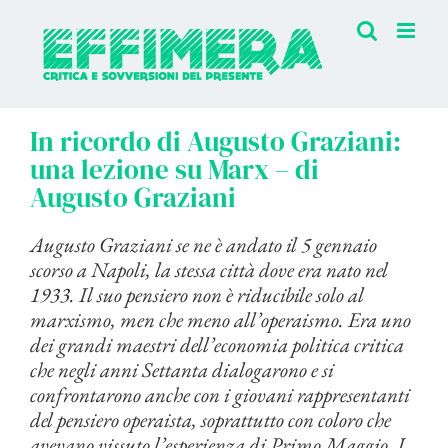
Salta
al
contenuto
In ricordo di Augusto Graziani:
una lezione su Marx – di
Augusto Graziani
Augusto Graziani se ne è andato il 5 gennaio
scorso a Napoli, la stessa città dove era nato nel
1933. Il suo pensiero non è riducibile solo al
marxismo, men che meno all’operaismo. Era uno
dei grandi maestri dell’economia politica critica
che negli anni Settanta dialogarono e si
confrontarono anche con i giovani rappresentanti
del pensiero operaista, soprattutto con coloro che
avevano vissuto l’esperienza di Primo Maggio. I