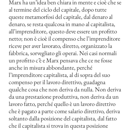
Marx ha un’idea ben chiara in mente e cioè che se
al termine del ciclo del capitale, dopo tutte
queste metamorfosi del capitale, dal denaro al
denaro, se resta qualcosa in mano al capitalista,
all’imprenditore, questo deve essere un profitto
netto; non è cioè il compenso che l’imprenditore
riceve per aver lavorato, diretto, organizzato la
fabbrica, sorvegliato gli operai. Nei casi normali
un profitto c’è e Marx pensava che ce ne fosse
anche in misura abbondante, perché
l’imprenditore capitalista, al di sopra del suo
compenso per il lavoro direttivo, guadagna
qualche cosa che non deriva da nulla. Non deriva
da una prestazione produttiva, non deriva da un
lavoro fatto, perché quello è un lavoro direttivo
che è pagato a parte come salario direttivo, deriva
soltanto dalla posizione del capitalista, dal fatto
che il capitalista si trova in questa posizione