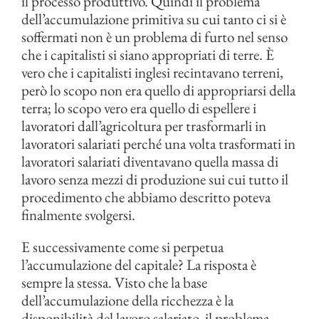
il processo produttivo. Quindi il problema
dell’accumulazione primitiva su cui tanto ci si è
soffermati non è un problema di furto nel senso
che i capitalisti si siano appropriati di terre. È
vero che i capitalisti inglesi recintavano terreni,
però lo scopo non era quello di appropriarsi della
terra; lo scopo vero era quello di espellere i
lavoratori dall’agricoltura per trasformarli in
lavoratori salariati perché una volta trasformati in
lavoratori salariati diventavano quella massa di
lavoro senza mezzi di produzione sui cui tutto il
procedimento che abbiamo descritto poteva
finalmente svolgersi.
E successivamente come si perpetua
l’accumulazione del capitale? La risposta è
sempre la stessa. Visto che la base
dell’accumulazione della ricchezza è la
disponibilità del lavoro salariato, il problema