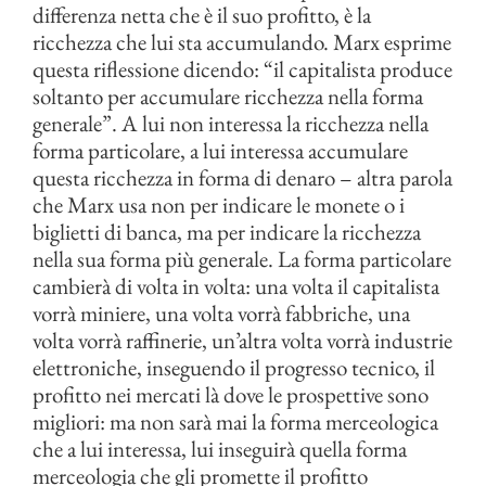
differenza netta che è il suo profitto, è la
ricchezza che lui sta accumulando. Marx esprime
questa riflessione dicendo: “il capitalista produce
soltanto per accumulare ricchezza nella forma
generale”. A lui non interessa la ricchezza nella
forma particolare, a lui interessa accumulare
questa ricchezza in forma di denaro – altra parola
che Marx usa non per indicare le monete o i
biglietti di banca, ma per indicare la ricchezza
nella sua forma più generale. La forma particolare
cambierà di volta in volta: una volta il capitalista
vorrà miniere, una volta vorrà fabbriche, una
volta vorrà raffinerie, un’altra volta vorrà industrie
elettroniche, inseguendo il progresso tecnico, il
profitto nei mercati là dove le prospettive sono
migliori: ma non sarà mai la forma merceologica
che a lui interessa, lui inseguirà quella forma
merceologia che gli promette il profitto