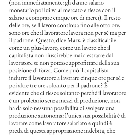
(non immediatamente: gli danno salario
monetario poi lui va al mercato e riesce con il
salario a comprare cinque ore di merci). Il resto
delle ore, se il lavoro continua fino alle otto ore,
sono ore che il lavoratore lavora non per sé ma per
il padrone. Questo, dice Marx, è classificabile
come un plus-lavoro, come un lavoro che il
capitalista non riuscirebbe mai a estrarre dal
lavoratore se non potesse approfittare della sua
posizione di forza. Come può il capitalista
indurre il lavoratore a lavorare cinque ore per sé e
poi altre tre ore soltanto per il padrone? È
evidente che ci riesce soltanto perché il lavoratore
è un proletario senza mezzi di produzione, non
ha da solo nessuna possibilità di svolgere una
produzione autonoma: l’unica sua possibilità è di
lavorare come lavoratore salariato e quindi è
preda di questa appropriazione indebita, che