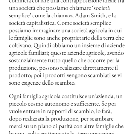
comincia col fare una contrapposizione ideale tra
una società che possiamo chiamare ‘società
semplice’ come la chiamava Adam Smith, e la
società capitalistica. Come società semplice
possiamo immaginare una società agricola in cui
le famiglie sono anche proprietarie della terra che
coltivano. Quindi abbiamo un insieme di aziende
agricole familiari; queste aziende agricole, avendo
sostanzialmente tutto quello che occorre per la
produzione, possono realizzare direttamente il
prodotto; poi i prodotti vengono scambiati se vi
sono esigenze dello scambio.
Ogni famiglia agricola costituisce un’azienda, un
piccolo cosmo autonomo e sufficiente. Se poi
vuole entrare in rapporti di scambio, lo farà,
dopo realizzata la produzione, per scambiare
merci su un piano di parità con altre famiglie che
hanno svolto esattamente le stesse operazioni.