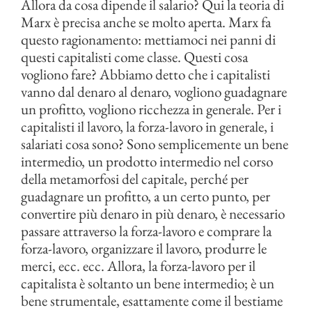
Allora da cosa dipende il salario? Qui la teoria di
Marx è precisa anche se molto aperta. Marx fa
questo ragionamento: mettiamoci nei panni di
questi capitalisti come classe. Questi cosa
vogliono fare? Abbiamo detto che i capitalisti
vanno dal denaro al denaro, vogliono guadagnare
un profitto, vogliono ricchezza in generale. Per i
capitalisti il lavoro, la forza-lavoro in generale, i
salariati cosa sono? Sono semplicemente un bene
intermedio, un prodotto intermedio nel corso
della metamorfosi del capitale, perché per
guadagnare un profitto, a un certo punto, per
convertire più denaro in più denaro, è necessario
passare attraverso la forza-lavoro e comprare la
forza-lavoro, organizzare il lavoro, produrre le
merci, ecc. ecc. Allora, la forza-lavoro per il
capitalista è soltanto un bene intermedio; è un
bene strumentale, esattamente come il bestiame