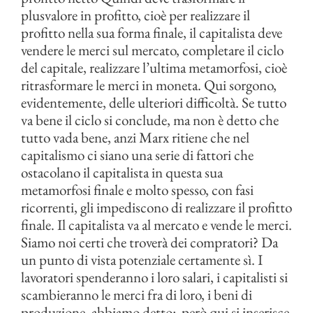
plusvalore in profitto, cioè per realizzare il
profitto nella sua forma finale, il capitalista deve
vendere le merci sul mercato, completare il ciclo
del capitale, realizzare l’ultima metamorfosi, cioè
ritrasformare le merci in moneta. Qui sorgono,
evidentemente, delle ulteriori difficoltà. Se tutto
va bene il ciclo si conclude, ma non è detto che
tutto vada bene, anzi Marx ritiene che nel
capitalismo ci siano una serie di fattori che
ostacolano il capitalista in questa sua
metamorfosi finale e molto spesso, con fasi
ricorrenti, gli impediscono di realizzare il profitto
finale. Il capitalista va al mercato e vende le merci.
Siamo noi certi che troverà dei compratori? Da
un punto di vista potenziale certamente sì. I
lavoratori spenderanno i loro salari, i capitalisti si
scambieranno le merci fra di loro, i beni di
produzione, abbiamo detto:
però qui si inserisce