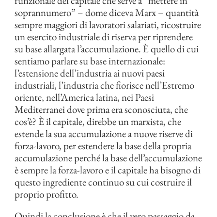
funzionale del capitale che serve a “mettere in
soprannumero” – dome diceva Marx – quantità
sempre maggiori di lavoratori salariati, ricostruire
un esercito industriale di riserva per riprendere
su base allargata l’accumulazione. È quello di cui
sentiamo parlare su base internazionale:
l’estensione dell’industria ai nuovi paesi
industriali, l’industria che fiorisce nell’Estremo
oriente, nell’America latina, nei Paesi
Mediterranei dove prima era sconosciuta, che
cos’è? È il capitale, direbbe un marxista, che
estende la sua accumulazione a nuove riserve di
forza-lavoro, per estendere la base della propria
accumulazione perché la base dell’accumulazione
è sempre la forza-lavoro e il capitale ha bisogno di
questo ingrediente continuo su cui costruire il
proprio profitto.
Quindi la conclusione è che il vero passaggio da