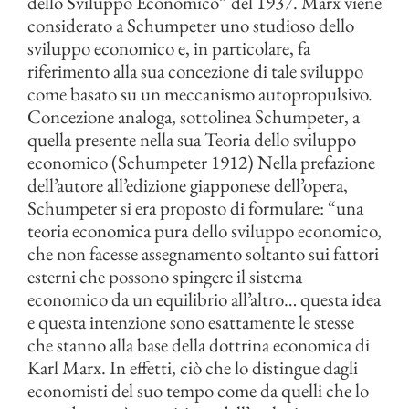
dello Sviluppo Economico” del 1937. Marx viene
considerato a Schumpeter uno studioso dello
sviluppo economico e, in particolare, fa
riferimento alla sua concezione di tale sviluppo
come basato su un meccanismo autopropulsivo.
Concezione analoga, sottolinea Schumpeter, a
quella presente nella sua Teoria dello sviluppo
economico (Schumpeter 1912) Nella prefazione
dell’autore all’edizione giapponese dell’opera,
Schumpeter si era proposto di formulare: “una
teoria economica pura dello sviluppo economico,
che non facesse assegnamento soltanto sui fattori
esterni che possono spingere il sistema
economico da un equilibrio all’altro… questa idea
e questa intenzione sono esattamente le stesse
che stanno alla base della dottrina economica di
Karl Marx. In effetti, ciò che lo distingue dagli
economisti del suo tempo come da quelli che lo