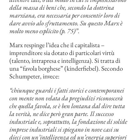
della massa di beni che, secondo la dottrina
marxiana, era necessaria per consentir loro di
dare avvio alo sfruttamento. Su questo Marx è
molto meno esplicito (p. 75)”
.
Marx respinge l’idea che il capitalista –
imprenditore sia dotato di particolari virtù
(talento, intrapresa e intelligenza). Si tratta di
una “favola borghese” (kinderfiebel). Secondo
Schumpeter, invece:
“chiunque guardi i fatti storici e contemporanei
con mente non velata da pregiudizi riconoscerà
che quella favola, se è ben lontana dal dire tutta
la verità, ne dice però gran parte. Il successo
industriale e, soprattutto, la fondazione di solide
imprese industriali si spiegano in nove casi su
dieci con un’intelligenza ed un’energia superiori