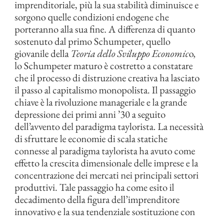
imprenditoriale, più la sua stabilità diminuisce e
sorgono quelle condizioni endogene che
porteranno alla sua fine. A differenza di quanto
sostenuto dal primo Schumpeter, quello
giovanile della
Teoria dello Sviluppo Economic
o,
lo Schumpeter maturo è costretto a constatare
che il processo di distruzione creativa ha lasciato
il passo al capitalismo monopolista. Il passaggio
chiave è la rivoluzione manageriale e la grande
depressione dei primi anni ’30 a seguito
dell’avvento del paradigma taylorista. La necessità
di sfruttare le economie di scala statiche
connesse al paradigma taylorista ha avuto come
effetto la crescita dimensionale delle imprese e la
concentrazione dei mercati nei principali settori
produttivi. Tale passaggio ha come esito il
decadimento della figura dell’imprenditore
innovativo e la sua tendenziale sostituzione con