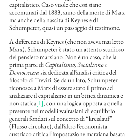
capitalistico. Caso vuole che essi siano
accomunati dal 1883, anno della morte di Marx
ma anche della nascita di Keynes e di
Schumpeter, quasi un passaggio di testimone.
A differenza di Keynes (che non aveva mai letto
Marx), Schumpeter è stato un attento studioso
del pensiero marxiano. Non è un caso, che la
prima parte di
Capitalismo, Socialismo e
Democrazia
sia dedicata all’analisi critica del
filosofo di Treviri. Se da un lato, Schumpeter
riconosce a Marx di essere stato il primo ad
analizzare il capitalismo in un’ottica dinamica e
non statica
[1]
, con una logica opposta a quella
presente nei modelli walrasiani di equilibrio
generali fondati sul concetto di “kreislauf”
(Flusso circolare), dall’altro l’economista
austriaco critica l’impostazione marxiana basata