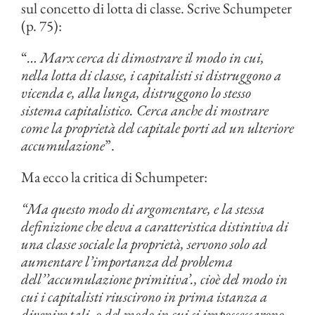
sul concetto di lotta di classe. Scrive Schumpeter
(p. 75):
“
… Marx cerca di dimostrare il modo in cui,
nella lotta di classe, i capitalisti si distruggono a
vicenda e, alla lunga, distruggono lo stesso
sistema capitalistico. Cerca anche di mostrare
come la proprietà del capitale porti ad un ulteriore
accumulazione
”.
Ma ecco la critica di Schumpeter:
“Ma questo modo di argomentare, e la stessa
definizione che eleva a caratteristica distintiva di
una classe sociale la proprietà, servono solo ad
aumentare l’importanza del problema
dell’’accumulazione primitiva’., cioè del modo in
cui i capitalisti riuscirono in prima istanza a
divenire tali, o del modo in cui si impossessarono