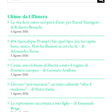
per:
Ultime da Effimera
La vita deve essere un’opera d’arte: per Raoul Vaneigem –
di Roberto Brioschi
4 Agosto 2026
#04 Apocalypse Prompt | Sai, quel tipo, Jay, ha capito
bene, amico. Non ha illusioni su ciò che fa – di
Alessandro Verna
3 Agosto 2026
Ceuta: una richiesta di libertà contro il regime di
frontiera europeo – di Gennaro Avallone
2 Agosto 2026
Decreto “anti-maranza”: un testo culturale “oltre il
moderno” – di Pietro Saitta
1 Agosto 2026
La repressione raccontata a mio figlio – di Emanuele
Braga