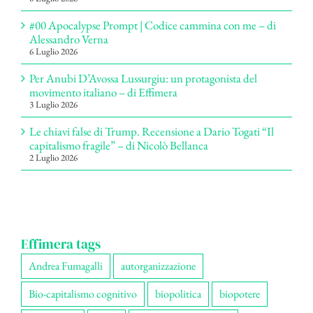
#00 Apocalypse Prompt | Codice cammina con me – di
Alessandro Verna
6 Luglio 2026
Per Anubi D’Avossa Lussurgiu: un protagonista del
movimento italiano – di Effimera
3 Luglio 2026
Le chiavi false di Trump. Recensione a Dario Togati “Il
capitalismo fragile” – di Nicolò Bellanca
2 Luglio 2026
Effimera tags
Andrea Fumagalli
autorganizzazione
Bio-capitalismo cognitivo
biopolitica
biopotere