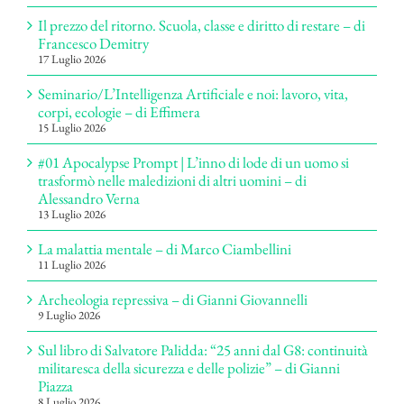
Il prezzo del ritorno. Scuola, classe e diritto di restare – di
Francesco Demitry
17 Luglio 2026
Seminario/L’Intelligenza Artificiale e noi: lavoro, vita,
corpi, ecologie – di Effimera
15 Luglio 2026
#01 Apocalypse Prompt | L’inno di lode di un uomo si
trasformò nelle maledizioni di altri uomini – di
Alessandro Verna
13 Luglio 2026
La malattia mentale – di Marco Ciambellini
11 Luglio 2026
Archeologia repressiva – di Gianni Giovannelli
9 Luglio 2026
Sul libro di Salvatore Palidda: “25 anni dal G8: continuità
militaresca della sicurezza e delle polizie” – di Gianni
Piazza
8 Luglio 2026