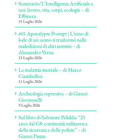
Seminario/L’Intelligenza Artificiale e
noi: lavoro, vita, corpi, ecologie – di
Effimera
15 Luglio 2026
#01 Apocalypse Prompt | L’inno di
lode di un uomo si trasformò nelle
maledizioni di altri uomini – di
Alessandro Verna
13 Luglio 2026
La malattia mentale – di Marco
Ciambellini
11 Luglio 2026
Archeologia repressiva – di Gianni
Giovannelli
9 Luglio 2026
Sul libro di Salvatore Palidda: “25
anni dal G8: continuità militaresca
della sicurezza e delle polizie” – di
Gianni Piazza