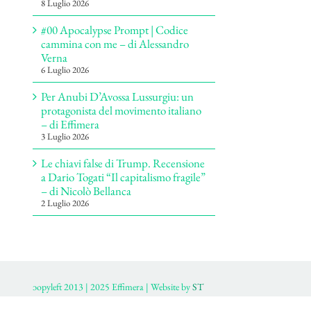
8 Luglio 2026
#00 Apocalypse Prompt | Codice
cammina con me – di Alessandro
Verna
6 Luglio 2026
Per Anubi D’Avossa Lussurgiu: un
protagonista del movimento italiano
– di Effimera
3 Luglio 2026
Le chiavi false di Trump. Recensione
a Dario Togati “Il capitalismo fragile”
– di Nicolò Bellanca
2 Luglio 2026
ɔopyleft 2013 | 2025 Effimera | Website by
ST