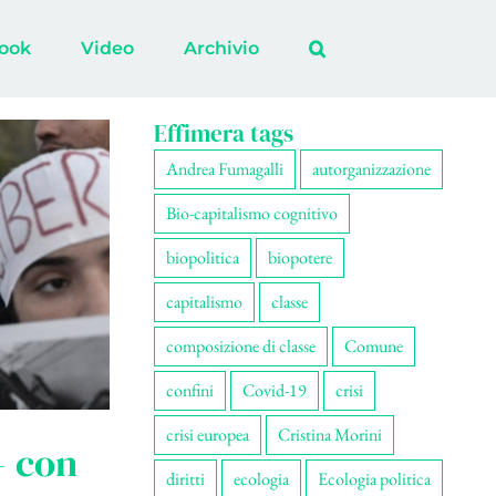
ook
Video
Archivio
Effimera tags
Andrea Fumagalli
autorganizzazione
Bio-capitalismo cognitivo
biopolitica
biopotere
capitalismo
classe
composizione di classe
Comune
confini
Covid-19
crisi
crisi europea
Cristina Morini
– con
diritti
ecologia
Ecologia politica