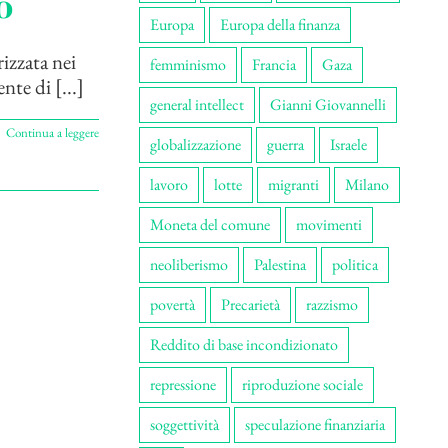
o
Europa
Europa della finanza
izzata nei
femminismo
Francia
Gaza
te di [...]
general intellect
Gianni Giovannelli
Continua a leggere
globalizzazione
guerra
Israele
lavoro
lotte
migranti
Milano
Moneta del comune
movimenti
neoliberismo
Palestina
politica
povertà
Precarietà
razzismo
Reddito di base incondizionato
repressione
riproduzione sociale
soggettività
speculazione finanziaria