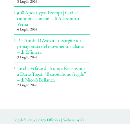
8 Luglio 2026
#00 Apocalypse Prompt | Codice
cammina con me – di Alessandro
Verna
6 Luglio 2026
Per Anubi D’Avossa Lussurgiu: un
protagonista del movimento italiano
– di Effimera
3 Luglio 2026
Le chiavi false di Trump. Recensione
a Dario Togati “Il capitalismo fragile”
– di Nicolò Bellanca
2 Luglio 2026
ɔopyleft 2013 | 2025 Effimera | Website by
ST