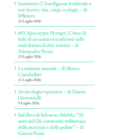
Seminario/L’Intelligenza Artificiale e
noi: lavoro, vita, corpi, ecologie – di
Effimera
15 Luglio 2026
#01 Apocalypse Prompt | L’inno di
lode di un uomo si trasformò nelle
maledizioni di altri uomini – di
Alessandro Verna
13 Luglio 2026
La malattia mentale – di Marco
Ciambellini
11 Luglio 2026
Archeologia repressiva – di Gianni
Giovannelli
9 Luglio 2026
Sul libro di Salvatore Palidda: “25
anni dal G8: continuità militaresca
della sicurezza e delle polizie” – di
Gianni Piazza