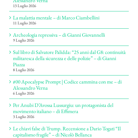
Alessandro Verna
13 Luglio 2026
La malattia mentale – di Marco Ciambellini
11 Luglio 2026
Archeologia repressiva – di Gianni Giovannelli
9 Luglio 2026
Sul libro di Salvatore Palidda: “25 anni dal G8: continuità
militaresca della sicurezza e delle polizie” – di Gianni
Piazza
8 Luglio 2026
#00 Apocalypse Prompt | Codice cammina con me – di
Alessandro Verna
6 Luglio 2026
Per Anubi D’Avossa Lussurgiu: un protagonista del
movimento italiano – di Effimera
3 Luglio 2026
Le chiavi false di Trump. Recensione a Dario Togati “Il
capitalismo fragile” – di Nicolò Bellanca