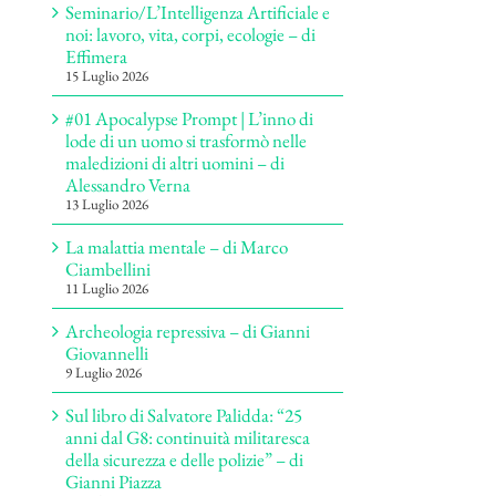
Seminario/L’Intelligenza Artificiale e
noi: lavoro, vita, corpi, ecologie – di
Effimera
15 Luglio 2026
#01 Apocalypse Prompt | L’inno di
lode di un uomo si trasformò nelle
maledizioni di altri uomini – di
Alessandro Verna
13 Luglio 2026
La malattia mentale – di Marco
Ciambellini
11 Luglio 2026
Archeologia repressiva – di Gianni
Giovannelli
9 Luglio 2026
Sul libro di Salvatore Palidda: “25
anni dal G8: continuità militaresca
della sicurezza e delle polizie” – di
Gianni Piazza