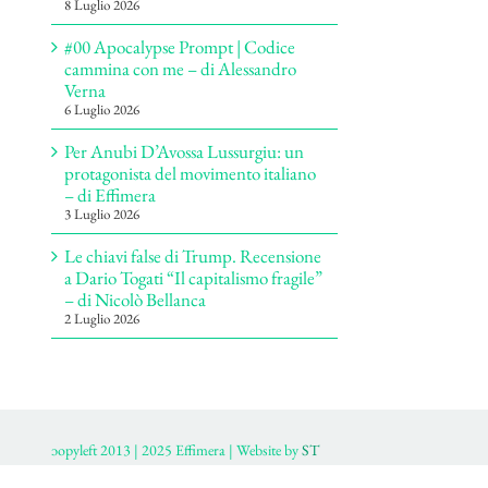
8 Luglio 2026
#00 Apocalypse Prompt | Codice
cammina con me – di Alessandro
Verna
6 Luglio 2026
Per Anubi D’Avossa Lussurgiu: un
protagonista del movimento italiano
– di Effimera
3 Luglio 2026
Le chiavi false di Trump. Recensione
a Dario Togati “Il capitalismo fragile”
– di Nicolò Bellanca
2 Luglio 2026
ɔopyleft 2013 | 2025 Effimera | Website by
ST