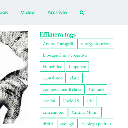
ook
Video
Archivio
Effimera tags
Andrea Fumagalli
autorganizzazione
Bio-capitalismo cognitivo
biopolitica
biopotere
capitalismo
classe
composizione di classe
Comune
confini
Covid-19
crisi
crisi europea
Cristina Morini
diritti
ecologia
Ecologia politica