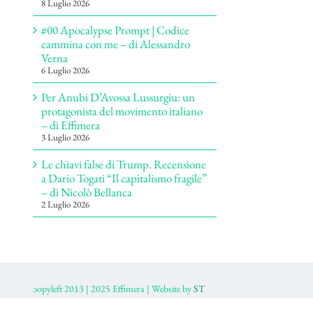
8 Luglio 2026
#00 Apocalypse Prompt | Codice
cammina con me – di Alessandro
Verna
6 Luglio 2026
Per Anubi D’Avossa Lussurgiu: un
protagonista del movimento italiano
– di Effimera
3 Luglio 2026
Le chiavi false di Trump. Recensione
a Dario Togati “Il capitalismo fragile”
– di Nicolò Bellanca
2 Luglio 2026
ɔopyleft 2013 | 2025 Effimera | Website by
ST