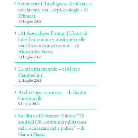
Seminario/L’Intelligenza Artificiale e
noi: lavoro, vita, corpi, ecologie – di
Effimera
15 Luglio 2026
#01 Apocalypse Prompt | L’inno di
lode di un uomo si trasformò nelle
maledizioni di altri uomini – di
Alessandro Verna
13 Luglio 2026
La malattia mentale – di Marco
Ciambellini
11 Luglio 2026
Archeologia repressiva – di Gianni
Giovannelli
9 Luglio 2026
Sul libro di Salvatore Palidda: “25
anni dal G8: continuità militaresca
della sicurezza e delle polizie” – di
Gianni Piazza