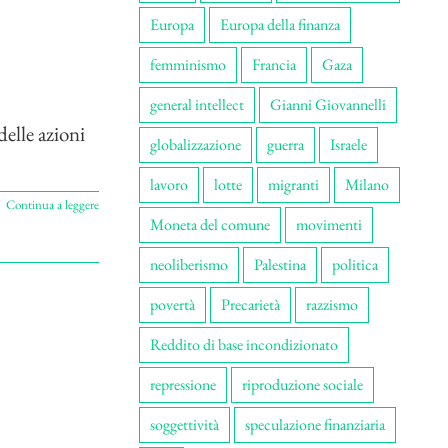
Europa
Europa della finanza
femminismo
Francia
Gaza
general intellect
Gianni Giovannelli
elle azioni
globalizzazione
guerra
Israele
lavoro
lotte
migranti
Milano
Continua a leggere
Moneta del comune
movimenti
neoliberismo
Palestina
politica
povertà
Precarietà
razzismo
Reddito di base incondizionato
repressione
riproduzione sociale
soggettività
speculazione finanziaria