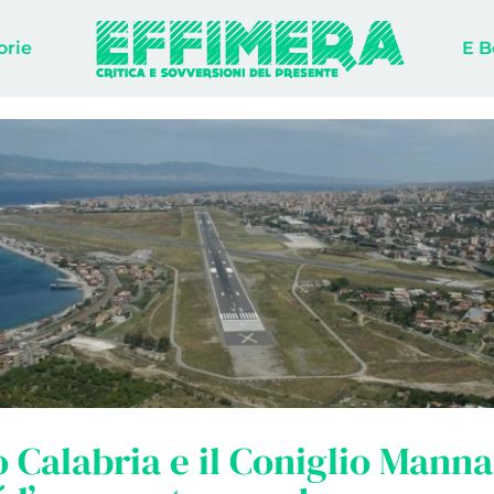
orie
E B
 Calabria e il Coniglio Manna