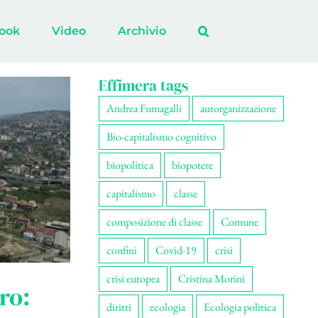
ook
Video
Archivio
Effimera tags
Andrea Fumagalli
autorganizzazione
Bio-capitalismo cognitivo
biopolitica
biopotere
capitalismo
classe
composizione di classe
Comune
confini
Covid-19
crisi
crisi europea
Cristina Morini
ro:
diritti
ecologia
Ecologia politica