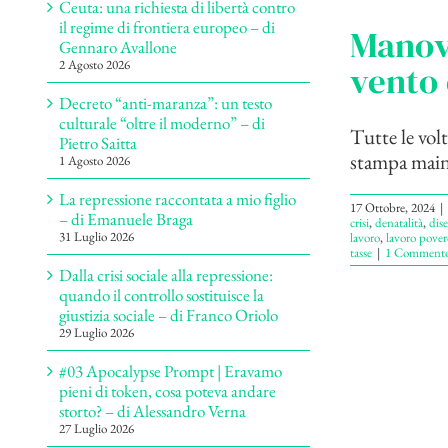
Ceuta: una richiesta di libertà contro
il regime di frontiera europeo – di
Manov
Gennaro Avallone
2 Agosto 2026
vento 
Decreto “anti-maranza”: un testo
culturale “oltre il moderno” – di
Tutte le volt
Pietro Saitta
stampa mains
1 Agosto 2026
La repressione raccontata a mio figlio
17 Ottobre, 2024
|
– di Emanuele Braga
crisi
,
denatalità
,
dis
31 Luglio 2026
lavoro
,
lavoro pover
tasse
|
1 Comment
Dalla crisi sociale alla repressione:
quando il controllo sostituisce la
giustizia sociale – di Franco Oriolo
29 Luglio 2026
#03 Apocalypse Prompt | Eravamo
pieni di token, cosa poteva andare
storto? – di Alessandro Verna
27 Luglio 2026