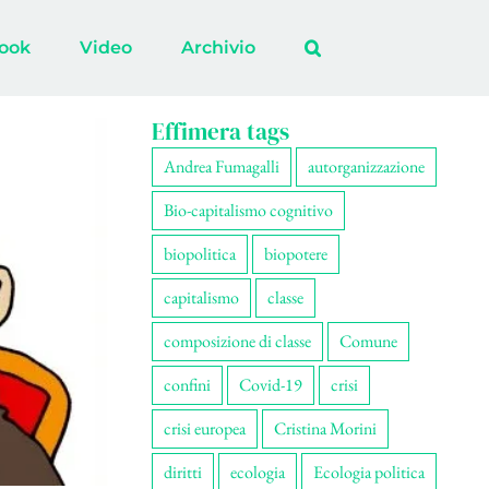
ook
Video
Archivio
Effimera tags
Andrea Fumagalli
autorganizzazione
Bio-capitalismo cognitivo
biopolitica
biopotere
capitalismo
classe
composizione di classe
Comune
confini
Covid-19
crisi
crisi europea
Cristina Morini
diritti
ecologia
Ecologia politica