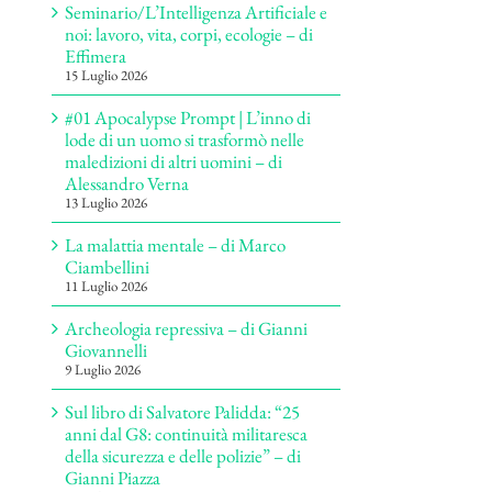
Seminario/L’Intelligenza Artificiale e
noi: lavoro, vita, corpi, ecologie – di
Effimera
15 Luglio 2026
#01 Apocalypse Prompt | L’inno di
lode di un uomo si trasformò nelle
maledizioni di altri uomini – di
Alessandro Verna
13 Luglio 2026
La malattia mentale – di Marco
Ciambellini
11 Luglio 2026
Archeologia repressiva – di Gianni
Giovannelli
9 Luglio 2026
Sul libro di Salvatore Palidda: “25
anni dal G8: continuità militaresca
della sicurezza e delle polizie” – di
Gianni Piazza