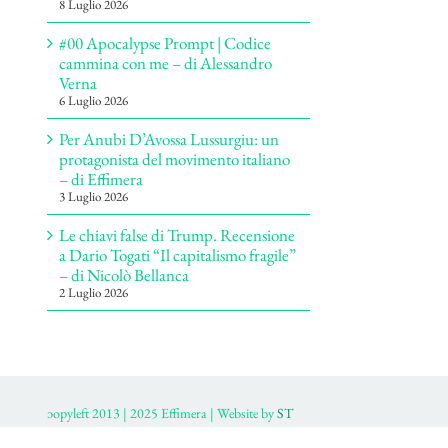
8 Luglio 2026
#00 Apocalypse Prompt | Codice
cammina con me – di Alessandro
Verna
6 Luglio 2026
Per Anubi D’Avossa Lussurgiu: un
protagonista del movimento italiano
– di Effimera
3 Luglio 2026
Le chiavi false di Trump. Recensione
a Dario Togati “Il capitalismo fragile”
– di Nicolò Bellanca
2 Luglio 2026
ɔopyleft 2013 | 2025 Effimera | Website by
ST