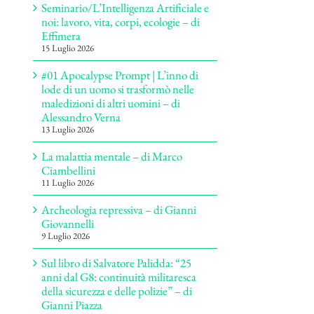
Seminario/L’Intelligenza Artificiale e
noi: lavoro, vita, corpi, ecologie – di
Effimera
15 Luglio 2026
#01 Apocalypse Prompt | L’inno di
lode di un uomo si trasformò nelle
maledizioni di altri uomini – di
Alessandro Verna
13 Luglio 2026
La malattia mentale – di Marco
Ciambellini
11 Luglio 2026
Archeologia repressiva – di Gianni
Giovannelli
9 Luglio 2026
Sul libro di Salvatore Palidda: “25
anni dal G8: continuità militaresca
della sicurezza e delle polizie” – di
Gianni Piazza