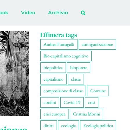
ook
Video
Archivio
Effimera tags
Andrea Fumagalli
autorganizzazione
Bio-capitalismo cognitivo
biopolitica
biopotere
capitalismo
classe
composizione di classe
Comune
confini
Covid-19
crisi
crisi europea
Cristina Morini
diritti
ecologia
Ecologia politica