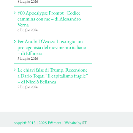
8 Luglio 2026
#00 Apocalypse Prompt | Codice
cammina con me – di Alessandro
Verna
6 Luglio 2026
Per Anubi D’Avossa Lussurgiu: un
protagonista del movimento italiano
– di Effimera
3 Luglio 2026
Le chiavi false di Trump. Recensione
a Dario Togati “Il capitalismo fragile”
– di Nicolò Bellanca
2 Luglio 2026
ɔopyleft 2013 | 2025 Effimera | Website by
ST