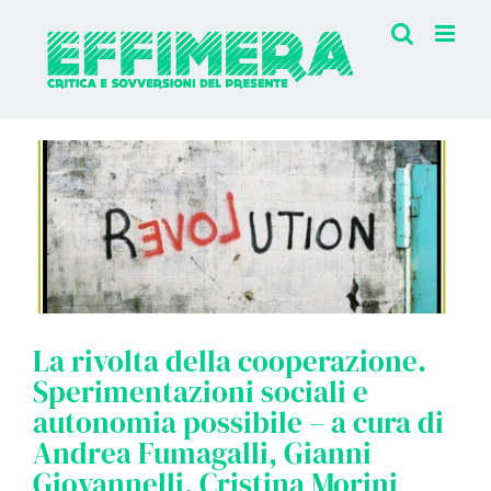
Salta
al
contenuto
La rivolta della cooperazione.
Sperimentazioni sociali e
autonomia possibile – a cura di
Andrea Fumagalli, Gianni
Giovannelli, Cristina Morini