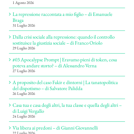
1 Agosto 2026
La repressione raccontata a mio figlio – di Emanuele
Braga
31 Luglio 2026
Dalla crisi sociale alla repressione: quando il controllo
sostituisce la giustizia sociale – di Franco Oriolo
29 Luglio 2026
#03 Apocalypse Prompt | Eravamo pieni di token, cosa
poteva andare storto? – di Alessandro Verna
27 Luglio 2026
A proposito del caso Fakir e dintorni | La tanatopolitica
del dispotismo – di Salvatore Palidda
26 Luglio 2026
Casa tua e casa degli altri, la tua classe e quella degli altri –
di Luigi Vergallo
24 Luglio 2026
Via libera ai predoni – di Gianni Giovannelli
22 Luglio 2026