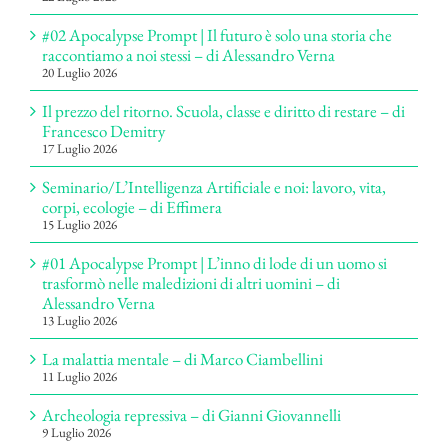
#02 Apocalypse Prompt | Il futuro è solo una storia che
raccontiamo a noi stessi – di Alessandro Verna
20 Luglio 2026
Il prezzo del ritorno. Scuola, classe e diritto di restare – di
Francesco Demitry
17 Luglio 2026
Seminario/L’Intelligenza Artificiale e noi: lavoro, vita,
corpi, ecologie – di Effimera
15 Luglio 2026
#01 Apocalypse Prompt | L’inno di lode di un uomo si
trasformò nelle maledizioni di altri uomini – di
Alessandro Verna
13 Luglio 2026
La malattia mentale – di Marco Ciambellini
11 Luglio 2026
Archeologia repressiva – di Gianni Giovannelli
9 Luglio 2026