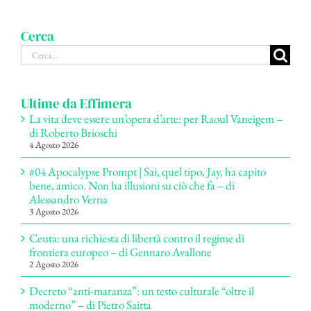
Cerca
Cerca
per:
Ultime da Effimera
La vita deve essere un’opera d’arte: per Raoul Vaneigem –
di Roberto Brioschi
4 Agosto 2026
#04 Apocalypse Prompt | Sai, quel tipo, Jay, ha capito
bene, amico. Non ha illusioni su ciò che fa – di
Alessandro Verna
3 Agosto 2026
Ceuta: una richiesta di libertà contro il regime di
frontiera europeo – di Gennaro Avallone
2 Agosto 2026
Decreto “anti-maranza”: un testo culturale “oltre il
moderno” – di Pietro Saitta