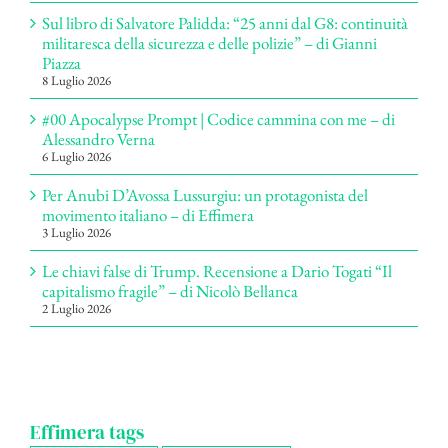
Sul libro di Salvatore Palidda: “25 anni dal G8: continuità
militaresca della sicurezza e delle polizie” – di Gianni
Piazza
8 Luglio 2026
#00 Apocalypse Prompt | Codice cammina con me – di
Alessandro Verna
6 Luglio 2026
Per Anubi D’Avossa Lussurgiu: un protagonista del
movimento italiano – di Effimera
3 Luglio 2026
Le chiavi false di Trump. Recensione a Dario Togati “Il
capitalismo fragile” – di Nicolò Bellanca
2 Luglio 2026
Effimera tags