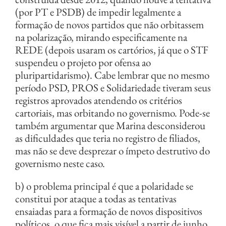
(por PT e PSDB) de impedir legalmente a
formação de novos partidos que não orbitassem
na polarização, mirando especificamente na
REDE (depois usaram os cartórios, já que o STF
suspendeu o projeto por ofensa ao
pluripartidarismo). Cabe lembrar que no mesmo
período PSD, PROS e Solidariedade tiveram seus
registros aprovados atendendo os critérios
cartoriais, mas orbitando no governismo. Pode-se
também argumentar que Marina desconsiderou
as dificuldades que teria no registro de filiados,
mas não se deve desprezar o ímpeto destrutivo do
governismo neste caso.
b) o problema principal é que a polaridade se
constitui por ataque a todas as tentativas
ensaiadas para a formação de novos dispositivos
políticos, o que fica mais visível a partir de junho