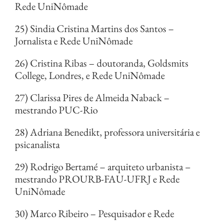
Rede UniNômade
25) Sindia Cristina Martins dos Santos –
Jornalista e Rede UniNômade
26) Cristina Ribas – doutoranda, Goldsmits
College, Londres, e Rede UniNômade
27) Clarissa Pires de Almeida Naback –
mestrando PUC-Rio
28) Adriana Benedikt, professora universitária e
psicanalista
29) Rodrigo Bertamé – arquiteto urbanista –
mestrando PROURB-FAU-UFRJ e Rede
UniNômade
30) Marco Ribeiro – Pesquisador e Rede