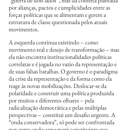
“guerra de dois lados”, mas da colheita plantada
por alianças, pactos e cumplicidades entre as
forças políticas que se alimentam e gerem a
estrutura de classe questionada pelos atuais
movimentos.
A esquerda continua existindo – como
movimento real e desejo de transformação – mas
ela não encontra institucionalidades políticas
correlatas e é jogada no vazio da representação e
de suas falsas batalhas. O governo é o paradigma
da crise da representação e da forma como ela
reage às novas mobilizações. Deslocar-se da
polaridade e construir uma política produzida
por muitos e diferentes olhares – pela
radicalização democrática e pelas múltiplas
perspectivas – constitui um desafio urgente. A
“onda conservadora”, só pode ser confrontada
por outra onda: uma maré constituinte que