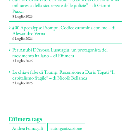
militaresca della sicurezza e delle polizie” – di Gianni
Piazza
8 Luglio 2026
#00 Apocalypse Prompt | Codice cammina con me – di
Alessandro Verna
6 Luglio 2026
Per Anubi D’Avossa Lussurgiu: un protagonista del
movimento italiano – di Effimera
3 Luglio 2026
Le chiavi false di Trump. Recensione a Dario Togati “Il
capitalismo fragile” – di Nicolò Bellanca
2 Luglio 2026
Effimera tags
Andrea Fumagalli
autorganizzazione