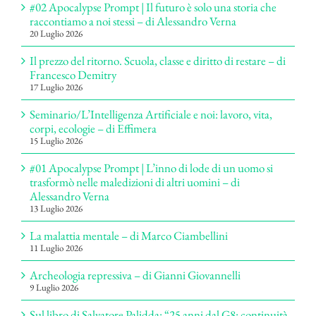
#02 Apocalypse Prompt | Il futuro è solo una storia che
raccontiamo a noi stessi – di Alessandro Verna
20 Luglio 2026
Il prezzo del ritorno. Scuola, classe e diritto di restare – di
Francesco Demitry
17 Luglio 2026
Seminario/L’Intelligenza Artificiale e noi: lavoro, vita,
corpi, ecologie – di Effimera
15 Luglio 2026
#01 Apocalypse Prompt | L’inno di lode di un uomo si
trasformò nelle maledizioni di altri uomini – di
Alessandro Verna
13 Luglio 2026
La malattia mentale – di Marco Ciambellini
11 Luglio 2026
Archeologia repressiva – di Gianni Giovannelli
9 Luglio 2026
Sul libro di Salvatore Palidda: “25 anni dal G8: continuità