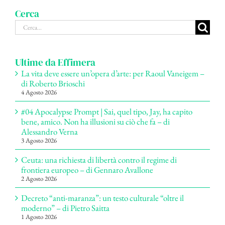
Cerca
Cerca
per:
Ultime da Effimera
La vita deve essere un’opera d’arte: per Raoul Vaneigem –
di Roberto Brioschi
4 Agosto 2026
#04 Apocalypse Prompt | Sai, quel tipo, Jay, ha capito
bene, amico. Non ha illusioni su ciò che fa – di
Alessandro Verna
3 Agosto 2026
Ceuta: una richiesta di libertà contro il regime di
frontiera europeo – di Gennaro Avallone
2 Agosto 2026
Decreto “anti-maranza”: un testo culturale “oltre il
moderno” – di Pietro Saitta
1 Agosto 2026