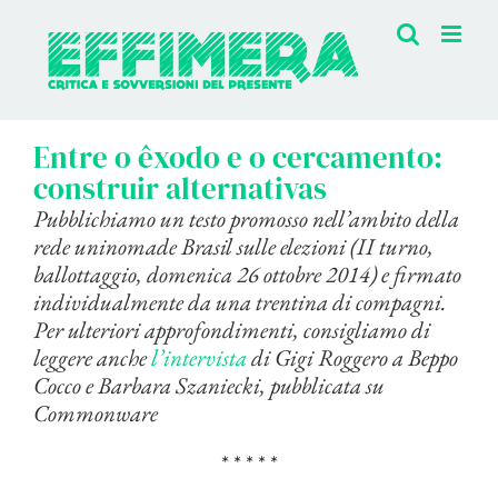
Salta
al
contenuto
Entre o êxodo e o cercamento:
construir alternativas
Pubblichiamo un testo promosso nell’ambito della
rede uninomade Brasil sulle elezioni (II turno,
ballottaggio, domenica 26 ottobre 2014) e firmato
individualmente da una trentina di compagni.
Per ulteriori approfondimenti, consigliamo di
leggere anche
l’intervista
di Gigi Roggero a Beppo
Cocco e Barbara Szaniecki, pubblicata su
Commonware
* * * * *