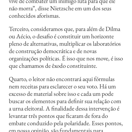
vive de combater um inimigo luta para que ele
não morra”, disse Nietzsche em um dos seus
conhecidos aforismas.
Terceiro, consideramos que, para além de Dilma
ou Aécio, o desafio é constituir um horizonte
pleno de alternativas, multiplicar os laboratórios
de construção democrática e de novas
organizações políticas. É isso que nos move, é isso
que chamamos de êxodo constituinte.
Quarto, o leitor não encontrará aqui fórmulas
nem receitas para esclarecer o seu voto. Há um
excesso de material sobre isso e cada um pode
buscar os elementos para definir sua relação com
a urna eleitoral. A finalidade dessa intervenção é
levantar três pontos que ficaram de fora do
embate conduzido pela polaridade. Esses pontos,
em nossa opinião, são fundamentais para