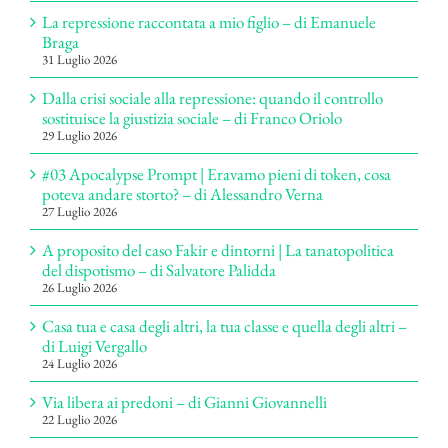
La repressione raccontata a mio figlio – di Emanuele
Braga
31 Luglio 2026
Dalla crisi sociale alla repressione: quando il controllo
sostituisce la giustizia sociale – di Franco Oriolo
29 Luglio 2026
#03 Apocalypse Prompt | Eravamo pieni di token, cosa
poteva andare storto? – di Alessandro Verna
27 Luglio 2026
A proposito del caso Fakir e dintorni | La tanatopolitica
del dispotismo – di Salvatore Palidda
26 Luglio 2026
Casa tua e casa degli altri, la tua classe e quella degli altri –
di Luigi Vergallo
24 Luglio 2026
Via libera ai predoni – di Gianni Giovannelli
22 Luglio 2026