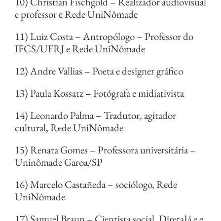
10) Christian Fischgold – Realizador audiovisual
e professor e Rede UniNômade
11) Luiz Costa – Antropólogo – Professor do
IFCS/UFRJ e Rede UniNômade
12) Andre Vallias – Poeta e designer gráfico
13) Paula Kossatz – Fotógrafa e midiativista
14) Leonardo Palma – Tradutor, agitador
cultural, Rede UniNômade
15) Renata Gomes – Professora universitária –
Uninômade Garoa/SP
16) Marcelo Castañeda – sociólogo, Rede
UniNômade
17) Samuel Braun – Cientista social, DiretaJá e e