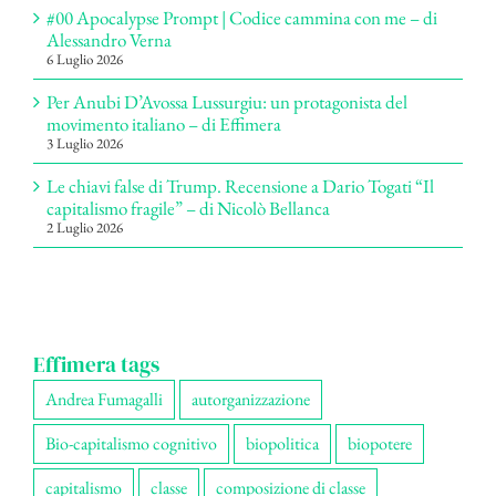
#00 Apocalypse Prompt | Codice cammina con me – di
Alessandro Verna
6 Luglio 2026
Per Anubi D’Avossa Lussurgiu: un protagonista del
movimento italiano – di Effimera
3 Luglio 2026
Le chiavi false di Trump. Recensione a Dario Togati “Il
capitalismo fragile” – di Nicolò Bellanca
2 Luglio 2026
Effimera tags
Andrea Fumagalli
autorganizzazione
Bio-capitalismo cognitivo
biopolitica
biopotere
capitalismo
classe
composizione di classe