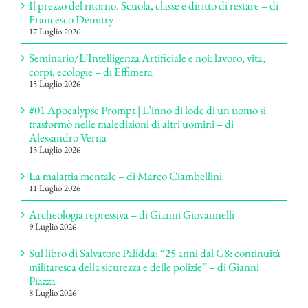
Il prezzo del ritorno. Scuola, classe e diritto di restare – di
Francesco Demitry
17 Luglio 2026
Seminario/L’Intelligenza Artificiale e noi: lavoro, vita,
corpi, ecologie – di Effimera
15 Luglio 2026
#01 Apocalypse Prompt | L’inno di lode di un uomo si
trasformò nelle maledizioni di altri uomini – di
Alessandro Verna
13 Luglio 2026
La malattia mentale – di Marco Ciambellini
11 Luglio 2026
Archeologia repressiva – di Gianni Giovannelli
9 Luglio 2026
Sul libro di Salvatore Palidda: “25 anni dal G8: continuità
militaresca della sicurezza e delle polizie” – di Gianni
Piazza
8 Luglio 2026