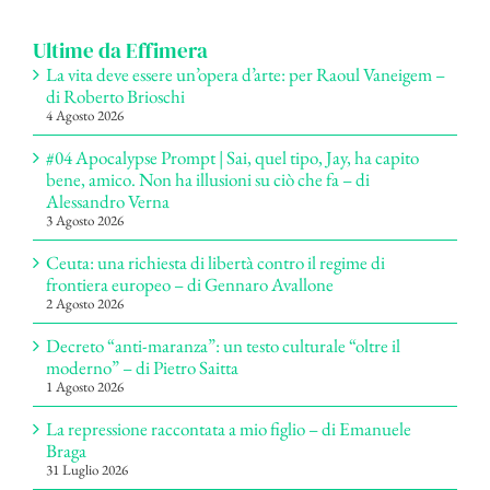
Ultime da Effimera
La vita deve essere un’opera d’arte: per Raoul Vaneigem –
di Roberto Brioschi
4 Agosto 2026
#04 Apocalypse Prompt | Sai, quel tipo, Jay, ha capito
bene, amico. Non ha illusioni su ciò che fa – di
Alessandro Verna
3 Agosto 2026
Ceuta: una richiesta di libertà contro il regime di
frontiera europeo – di Gennaro Avallone
2 Agosto 2026
Decreto “anti-maranza”: un testo culturale “oltre il
moderno” – di Pietro Saitta
1 Agosto 2026
La repressione raccontata a mio figlio – di Emanuele
Braga
31 Luglio 2026