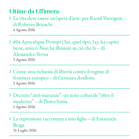
Ultime da Effimera
La vita deve essere un’opera d’arte: per Raoul Vaneigem –
di Roberto Brioschi
4 Agosto 2026
#04 Apocalypse Prompt | Sai, quel tipo, Jay, ha capito
bene, amico. Non ha illusioni su ciò che fa – di
Alessandro Verna
3 Agosto 2026
Ceuta: una richiesta di libertà contro il regime di
frontiera europeo – di Gennaro Avallone
2 Agosto 2026
Decreto “anti-maranza”: un testo culturale “oltre il
moderno” – di Pietro Saitta
1 Agosto 2026
La repressione raccontata a mio figlio – di Emanuele
Braga
31 Luglio 2026