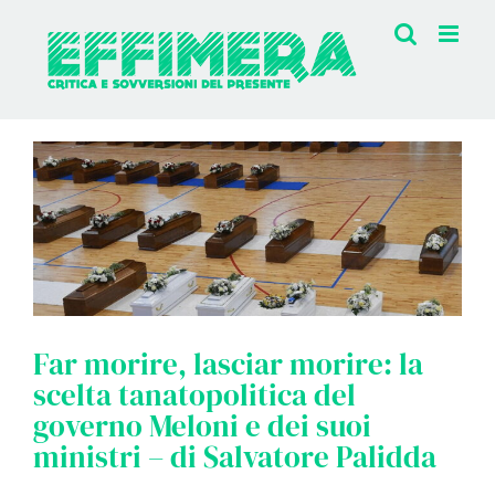
Salta
al
contenuto
Far morire, lasciar morire: la
scelta tanatopolitica del
governo Meloni e dei suoi
ministri – di Salvatore Palidda