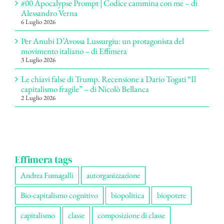
#00 Apocalypse Prompt | Codice cammina con me – di
Alessandro Verna
6 Luglio 2026
Per Anubi D’Avossa Lussurgiu: un protagonista del
movimento italiano – di Effimera
3 Luglio 2026
Le chiavi false di Trump. Recensione a Dario Togati “Il
capitalismo fragile” – di Nicolò Bellanca
2 Luglio 2026
Effimera tags
Andrea Fumagalli
autorganizzazione
Bio-capitalismo cognitivo
biopolitica
biopotere
capitalismo
classe
composizione di classe