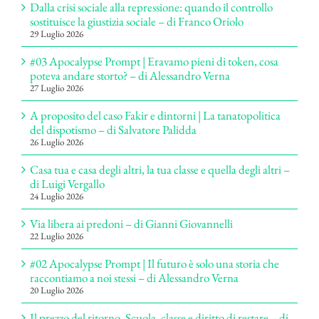
Dalla crisi sociale alla repressione: quando il controllo
sostituisce la giustizia sociale – di Franco Oriolo
29 Luglio 2026
#03 Apocalypse Prompt | Eravamo pieni di token, cosa
poteva andare storto? – di Alessandro Verna
27 Luglio 2026
A proposito del caso Fakir e dintorni | La tanatopolitica
del dispotismo – di Salvatore Palidda
26 Luglio 2026
Casa tua e casa degli altri, la tua classe e quella degli altri –
di Luigi Vergallo
24 Luglio 2026
Via libera ai predoni – di Gianni Giovannelli
22 Luglio 2026
#02 Apocalypse Prompt | Il futuro è solo una storia che
raccontiamo a noi stessi – di Alessandro Verna
20 Luglio 2026
Il prezzo del ritorno. Scuola, classe e diritto di restare – di