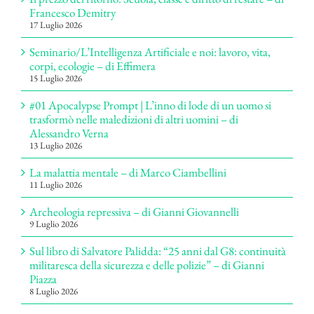
Francesco Demitry
17 Luglio 2026
Seminario/L’Intelligenza Artificiale e noi: lavoro, vita,
corpi, ecologie – di Effimera
15 Luglio 2026
#01 Apocalypse Prompt | L’inno di lode di un uomo si
trasformò nelle maledizioni di altri uomini – di
Alessandro Verna
13 Luglio 2026
La malattia mentale – di Marco Ciambellini
11 Luglio 2026
Archeologia repressiva – di Gianni Giovannelli
9 Luglio 2026
Sul libro di Salvatore Palidda: “25 anni dal G8: continuità
militaresca della sicurezza e delle polizie” – di Gianni
Piazza
8 Luglio 2026