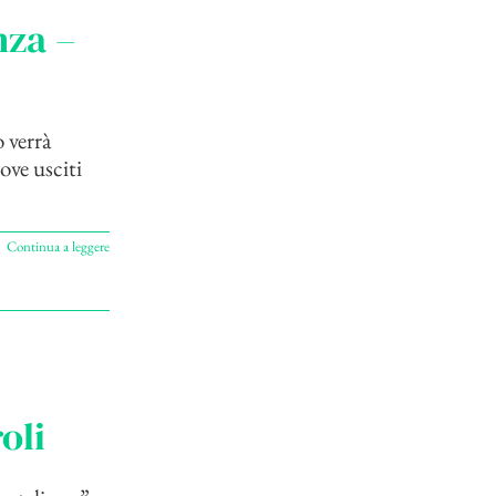
nza –
 verrà
ove usciti
Continua a leggere
oli