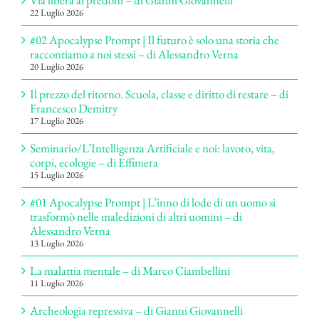
Via libera ai predoni – di Gianni Giovannelli
22 Luglio 2026
#02 Apocalypse Prompt | Il futuro è solo una storia che
raccontiamo a noi stessi – di Alessandro Verna
20 Luglio 2026
Il prezzo del ritorno. Scuola, classe e diritto di restare – di
Francesco Demitry
17 Luglio 2026
Seminario/L’Intelligenza Artificiale e noi: lavoro, vita,
corpi, ecologie – di Effimera
15 Luglio 2026
#01 Apocalypse Prompt | L’inno di lode di un uomo si
trasformò nelle maledizioni di altri uomini – di
Alessandro Verna
13 Luglio 2026
La malattia mentale – di Marco Ciambellini
11 Luglio 2026
Archeologia repressiva – di Gianni Giovannelli