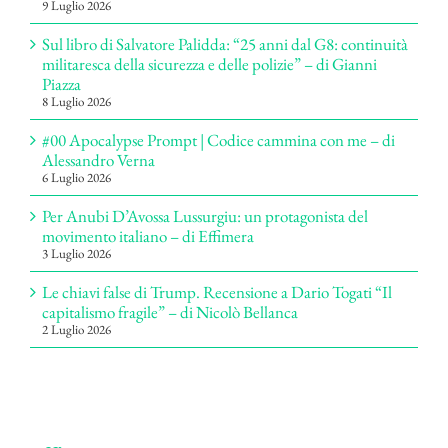
9 Luglio 2026
Sul libro di Salvatore Palidda: “25 anni dal G8: continuità
militaresca della sicurezza e delle polizie” – di Gianni
Piazza
8 Luglio 2026
#00 Apocalypse Prompt | Codice cammina con me – di
Alessandro Verna
6 Luglio 2026
Per Anubi D’Avossa Lussurgiu: un protagonista del
movimento italiano – di Effimera
3 Luglio 2026
Le chiavi false di Trump. Recensione a Dario Togati “Il
capitalismo fragile” – di Nicolò Bellanca
2 Luglio 2026