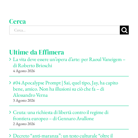
Cerca
Cerca
per:
Ultime da Effimera
La vita deve essere un’opera d’arte: per Raoul Vaneigem –
di Roberto Brioschi
4 Agosto 2026
#04 Apocalypse Prompt | Sai, quel tipo, Jay, ha capito
bene, amico. Non ha illusioni su ciò che fa – di
Alessandro Verna
3 Agosto 2026
Ceuta: una richiesta di libertà contro il regime di
frontiera europeo – di Gennaro Avallone
2 Agosto 2026
Decreto “anti-maranza”: un testo culturale “oltre il