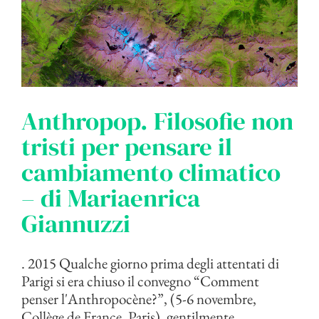
Anthropop. Filosofie non
tristi per pensare il
cambiamento climatico
– di Mariaenrica
Giannuzzi
. 2015 Qualche giorno prima degli attentati di
Parigi si era chiuso il convegno “Comment
penser l'Anthropocène?”, (5-6 novembre,
Collège de France, Paris), gentilmente