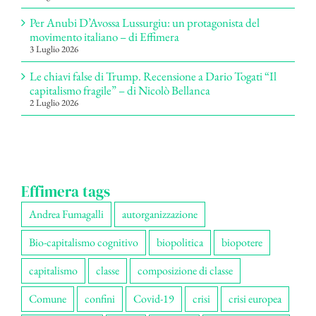
Per Anubi D’Avossa Lussurgiu: un protagonista del
movimento italiano – di Effimera
3 Luglio 2026
Le chiavi false di Trump. Recensione a Dario Togati “Il
capitalismo fragile” – di Nicolò Bellanca
2 Luglio 2026
Effimera tags
Andrea Fumagalli
autorganizzazione
Bio-capitalismo cognitivo
biopolitica
biopotere
capitalismo
classe
composizione di classe
Comune
confini
Covid-19
crisi
crisi europea