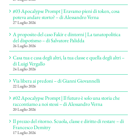
#03 Apocalypse Prompt | Eravamo pieni di token, cosa
poteva andare storto? – di Alessandro Verna
27 Luglio 2026
A proposito del caso Fakir e dintorni | La tanatopolitica
del dispotismo – di Salvatore Palidda
26 Luglio 2026
Casa tua e casa degli altri, la tua classe e quella degli altri –
di Luigi Vergallo
24 Luglio 2026
Via libera ai predoni – di Gianni Giovannelli
22 Luglio 2026
#02 Apocalypse Prompt | Il futuro è solo una storia che
raccontiamo a noi stessi – di Alessandro Verna
20 Luglio 2026
Il prezzo del ritorno. Scuola, classe e diritto di restare – di
Francesco Demitry
17 Luglio 2026