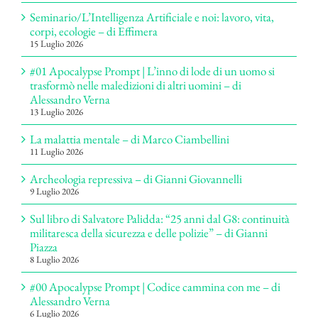
Seminario/L’Intelligenza Artificiale e noi: lavoro, vita,
corpi, ecologie – di Effimera
15 Luglio 2026
#01 Apocalypse Prompt | L’inno di lode di un uomo si
trasformò nelle maledizioni di altri uomini – di
Alessandro Verna
13 Luglio 2026
La malattia mentale – di Marco Ciambellini
11 Luglio 2026
Archeologia repressiva – di Gianni Giovannelli
9 Luglio 2026
Sul libro di Salvatore Palidda: “25 anni dal G8: continuità
militaresca della sicurezza e delle polizie” – di Gianni
Piazza
8 Luglio 2026
#00 Apocalypse Prompt | Codice cammina con me – di
Alessandro Verna
6 Luglio 2026