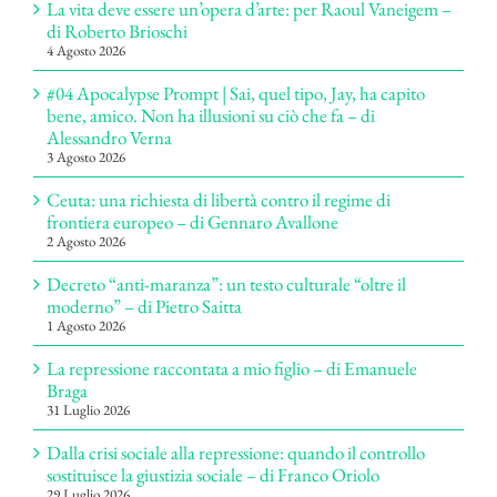
La vita deve essere un’opera d’arte: per Raoul Vaneigem –
di Roberto Brioschi
4 Agosto 2026
#04 Apocalypse Prompt | Sai, quel tipo, Jay, ha capito
bene, amico. Non ha illusioni su ciò che fa – di
Alessandro Verna
3 Agosto 2026
Ceuta: una richiesta di libertà contro il regime di
frontiera europeo – di Gennaro Avallone
2 Agosto 2026
Decreto “anti-maranza”: un testo culturale “oltre il
moderno” – di Pietro Saitta
1 Agosto 2026
La repressione raccontata a mio figlio – di Emanuele
Braga
31 Luglio 2026
Dalla crisi sociale alla repressione: quando il controllo
sostituisce la giustizia sociale – di Franco Oriolo
29 Luglio 2026