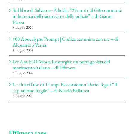
Sul libro di Salvatore Palidda: “25 anni dal G8: continuità
militaresca della sicurezza e delle polizie” – di Gianni
Piazza
8 Luglio 2026
#00 Apocalypse Prompt | Codice cammina con me – di
Alessandro Verna
6 Luglio 2026
Per Anubi D’Avossa Lussurgiu: un protagonista del
movimento italiano – di Effimera
3 Luglio 2026
Le chiavi false di Trump. Recensione a Dario Togati “Il
capitalismo fragile” – di Nicolò Bellanca
2 Luglio 2026
Effimera tags