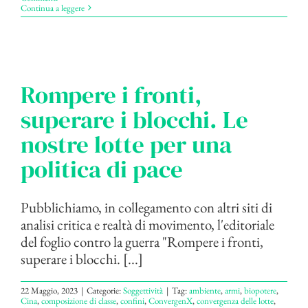
Continua a leggere
Rompere i fronti,
superare i blocchi. Le
nostre lotte per una
politica di pace
Pubblichiamo, in collegamento con altri siti di
analisi critica e realtà di movimento, l'editoriale
del foglio contro la guerra "Rompere i fronti,
superare i blocchi. [...]
22 Maggio, 2023
|
Categorie:
Soggettività
|
Tag:
ambiente
,
armi
,
biopotere
,
Cina
,
composizione di classe
,
confini
,
ConvergenX
,
convergenza delle lotte
,