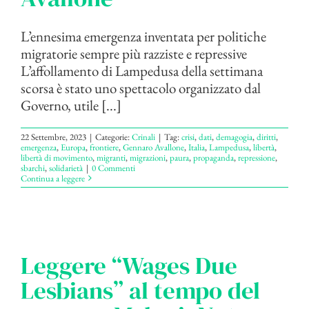
L’ennesima emergenza inventata per politiche
migratorie sempre più razziste e repressive
L’affollamento di Lampedusa della settimana
scorsa è stato uno spettacolo organizzato dal
Governo, utile [...]
22 Settembre, 2023
|
Categorie:
Crinali
|
Tag:
crisi
,
dati
,
demagogia
,
diritti
,
emergenza
,
Europa
,
frontiere
,
Gennaro Avallone
,
Italia
,
Lampedusa
,
libertà
,
libertà di movimento
,
migranti
,
migrazioni
,
paura
,
propaganda
,
repressione
,
sbarchi
,
solidarietà
|
0 Commenti
Continua a leggere
Leggere “Wages Due
Lesbians” al tempo del