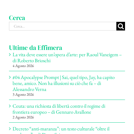
Cerca
Cerca
per:
Ultime da Effimera
La vita deve essere un’opera d’arte: per Raoul Vaneigem –
di Roberto Brioschi
4 Agosto 2026
#04 Apocalypse Prompt | Sai, quel tipo, Jay, ha capito
bene, amico. Non ha illusioni su ciò che fa – di
Alessandro Verna
3 Agosto 2026
Ceuta: una richiesta di libertà contro il regime di
frontiera europeo – di Gennaro Avallone
2 Agosto 2026
Decreto “anti-maranza”: un testo culturale “oltre il