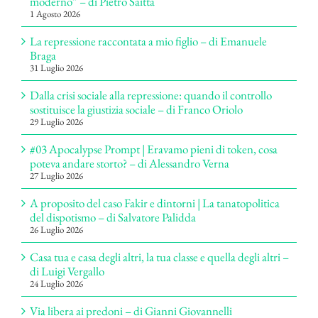
moderno” – di Pietro Saitta
1 Agosto 2026
La repressione raccontata a mio figlio – di Emanuele
Braga
31 Luglio 2026
Dalla crisi sociale alla repressione: quando il controllo
sostituisce la giustizia sociale – di Franco Oriolo
29 Luglio 2026
#03 Apocalypse Prompt | Eravamo pieni di token, cosa
poteva andare storto? – di Alessandro Verna
27 Luglio 2026
A proposito del caso Fakir e dintorni | La tanatopolitica
del dispotismo – di Salvatore Palidda
26 Luglio 2026
Casa tua e casa degli altri, la tua classe e quella degli altri –
di Luigi Vergallo
24 Luglio 2026
Via libera ai predoni – di Gianni Giovannelli