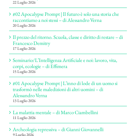
22 Luglio 2026
#02 Apocalypse Prompt | Il futuro è solo una storia che
raccontiamo a noi stessi – di Alessandro Verna
20 Luglio 2026
Il prezzo del ritorno. Scuola, classe e diritto di restare – di
Francesco Demitry
17 Luglio 2026
Seminario/L’Intelligenza Artificiale e noi: lavoro, vita,
corpi, ecologie – di Effimera
15 Luglio 2026
#01 Apocalypse Prompt | L’inno di lode di un uomo si
trasformò nelle maledizioni di altri uomini – di
Alessandro Verna
13 Luglio 2026
La malattia mentale – di Marco Ciambellini
11 Luglio 2026
Archeologia repressiva – di Gianni Giovannelli
9 Luglio 2026