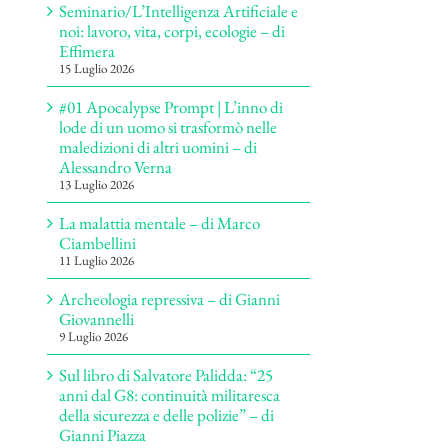
Seminario/L’Intelligenza Artificiale e
noi: lavoro, vita, corpi, ecologie – di
Effimera
15 Luglio 2026
#01 Apocalypse Prompt | L’inno di
lode di un uomo si trasformò nelle
maledizioni di altri uomini – di
Alessandro Verna
13 Luglio 2026
La malattia mentale – di Marco
Ciambellini
11 Luglio 2026
Archeologia repressiva – di Gianni
Giovannelli
9 Luglio 2026
Sul libro di Salvatore Palidda: “25
anni dal G8: continuità militaresca
della sicurezza e delle polizie” – di
Gianni Piazza