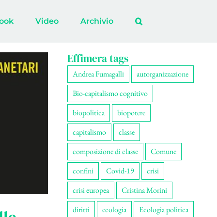
ook
Video
Archivio
Effimera tags
Andrea Fumagalli
autorganizzazione
Bio-capitalismo cognitivo
biopolitica
biopotere
capitalismo
classe
composizione di classe
Comune
confini
Covid-19
crisi
crisi europea
Cristina Morini
diritti
ecologia
Ecologia politica