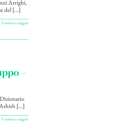
anni Arrighi,
 del [...]
Continua a leggere
luppo –
. Dizionario
Ashish [...]
Continua a leggere