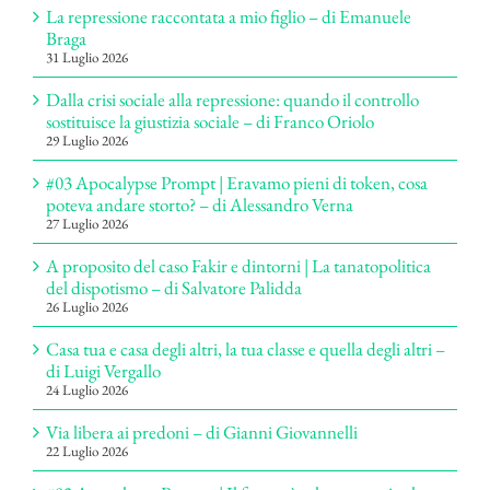
La repressione raccontata a mio figlio – di Emanuele
Braga
31 Luglio 2026
Dalla crisi sociale alla repressione: quando il controllo
sostituisce la giustizia sociale – di Franco Oriolo
29 Luglio 2026
#03 Apocalypse Prompt | Eravamo pieni di token, cosa
poteva andare storto? – di Alessandro Verna
27 Luglio 2026
A proposito del caso Fakir e dintorni | La tanatopolitica
del dispotismo – di Salvatore Palidda
26 Luglio 2026
Casa tua e casa degli altri, la tua classe e quella degli altri –
di Luigi Vergallo
24 Luglio 2026
Via libera ai predoni – di Gianni Giovannelli
22 Luglio 2026