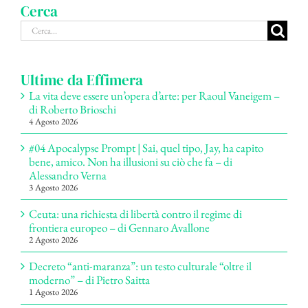
Cerca
Cerca
per:
Ultime da Effimera
La vita deve essere un’opera d’arte: per Raoul Vaneigem –
di Roberto Brioschi
4 Agosto 2026
#04 Apocalypse Prompt | Sai, quel tipo, Jay, ha capito
bene, amico. Non ha illusioni su ciò che fa – di
Alessandro Verna
3 Agosto 2026
Ceuta: una richiesta di libertà contro il regime di
frontiera europeo – di Gennaro Avallone
2 Agosto 2026
Decreto “anti-maranza”: un testo culturale “oltre il
moderno” – di Pietro Saitta
1 Agosto 2026