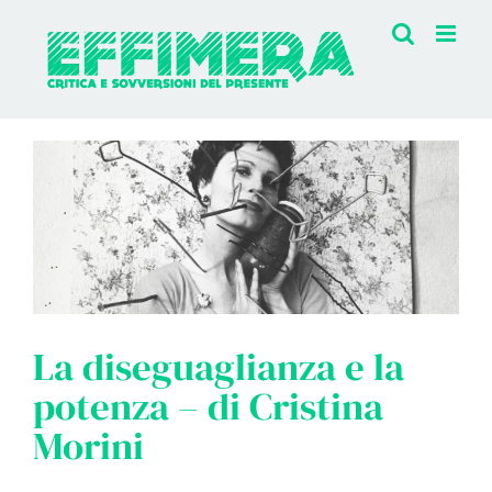
Salta
al
contenuto
La diseguaglianza e la
potenza – di Cristina
Morini