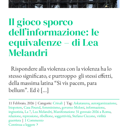
Il gioco sporco
dell’informazione: le
equivalenze – di Lea
Melandri
Rispondere alla violenza con la violenza ha lo
stesso significato, e purtroppo gli stessi effetti,
della massima latina “Si vis pacem, para
bellum”. Ed è [...]
11 Febbraio, 2026
|
Categorie:
Crinali
|
Tag:
Askatasuna
,
autorganizzazione
,
biopotere
,
Casa Pound
,
femminismo
,
governo Meloni
,
informazione
,
ingiustizia
,
La 7
,
Lea Melandri
,
Manifestazione 31 gennaio 2026 a Roma
,
relazione
,
repressione
,
ribellione
,
soggettività
,
Stefano Ciccone
,
virilità
guerriera
|
1 Commento
Continua a leggere