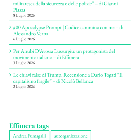
militaresca della sicurezza e delle polizie” – di Gianni
Piazza
8 Luglio 2026
#00 Apocalypse Prompt | Codice cammina con me – di
Alessandro Verna
6 Luglio 2026
Per Anubi D’Avossa Lussurgiu: un protagonista del
movimento italiano – di Effimera
3 Luglio 2026
Le chiavi false di Trump. Recensione a Dario Togati “Il
capitalismo fragile” – di Nicolò Bellanca
2 Luglio 2026
Effimera tags
Andrea Fumagalli
autorganizzazione