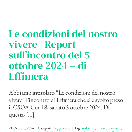
Le condizioni del nostro
vivere | Report
sull’incontro del 5
ottobre 2024 – di
Effimera
Abbiamo intitolato “Le condizioni del nostro
vivere” l’incontro di Effimera che si è svolto preso
il CSOA Cox 18, sabato 5 ottobre 2024. Di
questo [...]
21 Ottobre, 2024
|
Categorie:
Soggettività
|
Tag:
ambiente
,
amore
,
benessere
,