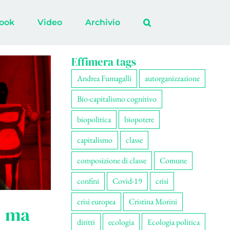
ook
Video
Archivio
Effimera tags
Andrea Fumagalli
autorganizzazione
Bio-capitalismo cognitivo
biopolitica
biopotere
capitalismo
classe
composizione di classe
Comune
confini
Covid-19
crisi
crisi europea
Cristina Morini
, ma
diritti
ecologia
Ecologia politica