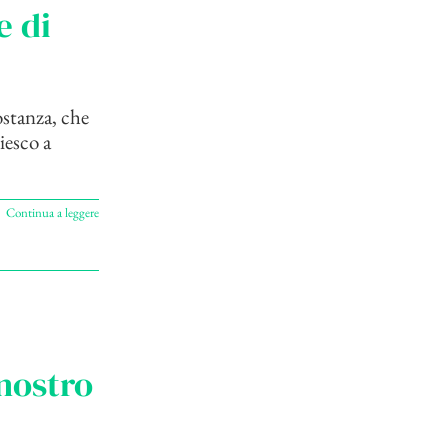
e di
ostanza, che
iesco a
Continua a leggere
nostro