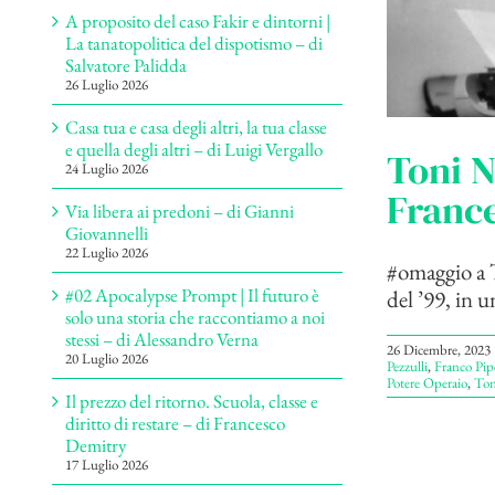
A proposito del caso Fakir e dintorni |
La tanatopolitica del dispotismo – di
Salvatore Palidda
26 Luglio 2026
Casa tua e casa degli altri, la tua classe
e quella degli altri – di Luigi Vergallo
Toni N
24 Luglio 2026
France
Via libera ai predoni – di Gianni
Giovannelli
22 Luglio 2026
#omaggio a T
#02 Apocalypse Prompt | Il futuro è
del ’99, in 
solo una storia che raccontiamo a noi
stessi – di Alessandro Verna
26 Dicembre, 2023
20 Luglio 2026
Pezzulli
,
Franco Pip
Potere Operaio
,
Ton
Il prezzo del ritorno. Scuola, classe e
diritto di restare – di Francesco
Demitry
17 Luglio 2026