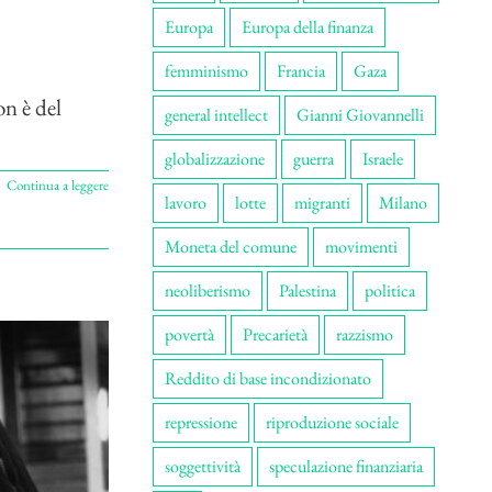
Europa
Europa della finanza
femminismo
Francia
Gaza
on è del
general intellect
Gianni Giovannelli
globalizzazione
guerra
Israele
Continua a leggere
lavoro
lotte
migranti
Milano
Moneta del comune
movimenti
neoliberismo
Palestina
politica
povertà
Precarietà
razzismo
Reddito di base incondizionato
repressione
riproduzione sociale
soggettività
speculazione finanziaria