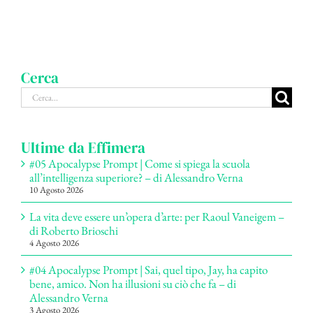
Cerca
Cerca
per:
Ultime da Effimera
#05 Apocalypse Prompt | Come si spiega la scuola
all’intelligenza superiore? – di Alessandro Verna
10 Agosto 2026
La vita deve essere un’opera d’arte: per Raoul Vaneigem –
di Roberto Brioschi
4 Agosto 2026
#04 Apocalypse Prompt | Sai, quel tipo, Jay, ha capito
bene, amico. Non ha illusioni su ciò che fa – di
Alessandro Verna
3 Agosto 2026