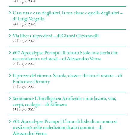
26 Luglio 2026
Casa tua e casa degli altri, la tua classe e quella degli altri –
di Luigi Vergallo
24 Luglio 2026
Via libera ai predoni – di Gianni Giovannelli
22 Luglio 2026
#02 Apocalypse Prompt | Il futuro è solo una storia che
raccontiamo a noi stessi – di Alessandro Verna
20 Luglio 2026
Il prezzo del ritorno. Scuola, classe e diritto di restare – di
Francesco Demitry
17 Luglio 2026
Seminario/L’Intelligenza Artificiale e noi: lavoro, vita,
corpi, ecologie – di Effimera
15 Luglio 2026
#01 Apocalypse Prompt | L’inno di lode di un uomo si
trasformò nelle maledizioni di altri uomini – di
Alessandro Verna