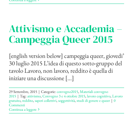
Attivismo e Accademia –
Campeggia Queer 2015
[english version below] campeggia queer, giovedi’
30 luglio 2015 L’idea di questo sotto-gruppo del
tavolo Lavoro, non lavoro, reddito è quella di
iniziare una discussione [...]
29 Settembre, 2015
|
Categorie:
convegno2015
,
Materiali convegno
2015
|
Tag:
attivismo
,
Convegno 3 e 4 ottobre 2015
,
lavoro cognitivo
,
Lavoro
gratuito
,
reddito
,
saperi collettivi
,
soggettività
,
studi di genere e queer
|
0
Commenti
Continua a leggere